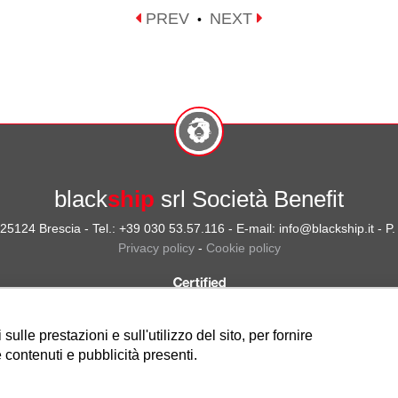
PREV
NEXT
•
black
ship
srl Società Benefit
- 25124 Brescia - Tel.: +39 030 53.57.116 - E-mail: info@blackship.it - 
Privacy policy
-
Cookie policy
ulle prestazioni e sull'utilizzo del sito, per fornire
 contenuti e pubblicità presenti.
Nota sulla Certificazione