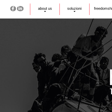
about us
soluzioni
freedomsh