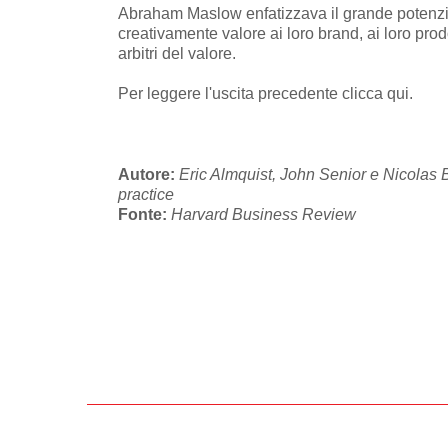
Abraham Maslow enfatizzava il grande potenzial
creativamente valore ai loro brand, ai loro pro
d
arbitri del valore.
Per leggere l'uscita precedente
clicca qui
.
Autore:
Eric Almquist, John Senior e Nicolas
practice
Fonte:
Harvard Business Review