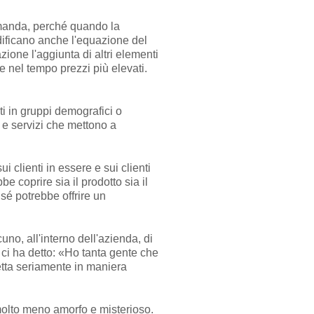
omanda, perché quando la
dificano anche l'equazione del
zione l'aggiunta di altri elementi
e nel tempo prezzi più elevati.
i in gruppi demografici o
 e servizi che mettono a
i clienti in essere e sui clienti
e coprire sia il prodotto sia il
n sé potrebbe offrire un
o, all'interno dell'azienda, di
, ci ha detto: «Ho tanta gente che
tta seria
mente in maniera
olto meno amorfo e misterioso.