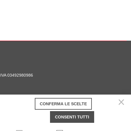
P. IVA 03492980986
CONFERMA LE SCELTE
CONSENTI TUTTI