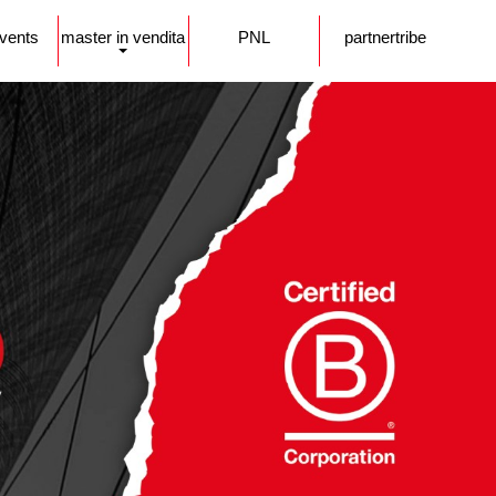
events
master in vendita
PNL
partnertribe