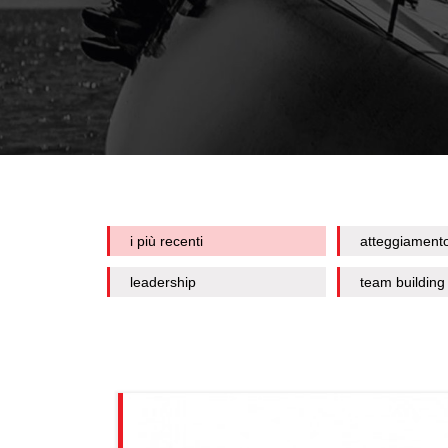
i più recenti
atteggiament
leadership
team building