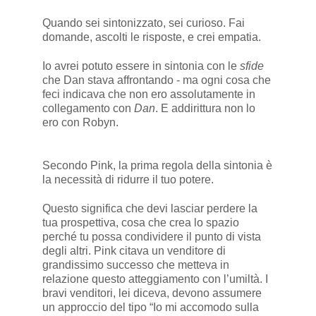
Quando sei sintonizzato, sei curioso. Fai
domande, ascolti le risposte, e crei empatia.
Io avrei potuto essere in sintonia con le
sfide
che Dan stava affrontando - ma ogni cosa che
feci indicava che non ero assolutamente in
collegamento con
Dan
. E addirittura non lo
ero con Robyn.
Secondo Pink, la prima regola della sintonia è
la necessità di ridurre il tuo potere.
Questo significa che devi lasciar perdere la
tua prospettiva, cosa che crea lo spazio
perché tu possa condividere il punto di vista
degli altri. Pink citava un venditore di
grandissimo successo che metteva in
relazione questo atteggiamento con l’umiltà. I
bravi venditori, lei diceva, devono assumere
un approccio del tipo “Io mi accomodo sulla