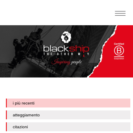
Toggle
naviga
i più recenti
atteggiamento
citazioni