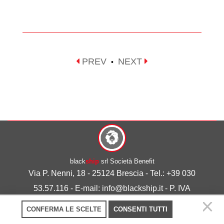
PREV
NEXT
•
black
ship
srl Società Benefit
Via P. Nenni, 18 - 25124 Brescia - Tel.: +39 030
53.57.116 - E-mail: info@blackship.it - P. IVA
03492980986
CONFERMA LE SCELTE
CONSENTI TUTTI
Privacy policy
-
Cookie policy