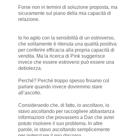
Forse non in termini di soluzione proposta, ma
sicuramente sul piano della mia capacità di
relazione.
Io ho agito con la sensibilità di un estroverso,
che solitamente è ritenuta una qualità positiva
per conferire efficacia alla propria capacità di
vendita. Ma la ricerca di Pink suggerisce
invece che essere estroversi può essere una
debolezza.
Perché? Perché troppo spesso finiamo col
parlare quando invece dovremmo stare
all’ascolto.
Considerando che, di fatto, io ascoltavo, io
stavo ascoltando per raccogliere abbastanza
informazioni che provassero a Dan che avrei
potuto risolvere il suo problema. In altre
parole, io stavo ascoltando semplicemente
per potenziare il mio discorso.