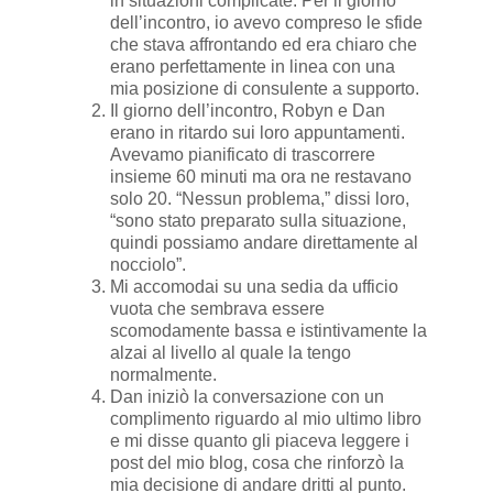
in situazioni complicate. Per il giorno
dell’incontro, io avevo compreso le sfide
che stava affrontando ed era chiaro che
erano perfettamente in linea con una
mia posizione di consulente a supporto.
Il giorno dell’incontro, Robyn e Dan
erano in ritardo sui loro appuntamenti.
Avevamo pianificato di trascorrere
insieme 60 minuti ma ora ne restavano
solo 20. “Nessun problema,” dissi loro,
“sono stato preparato sulla situazione,
quindi possiamo andare direttamente al
nocciolo”.
Mi accomodai su una sedia da ufficio
vuota che sembrava essere
scomodamente bassa e istintivamente la
alzai al livello al quale la tengo
normalmente.
Dan iniziò la conversazione con un
complimento riguardo al mio ultimo libro
e mi disse quanto gli piaceva leggere i
post del mio blog, cosa che rinforzò la
mia decisione di andare dritti al punto.