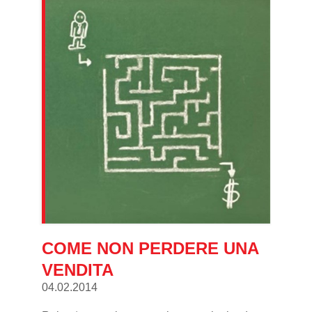
COME NON PERDERE UNA
VENDITA
04.02.2014