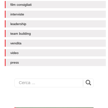
film consigliati
interviste
leadership
team building
vendita
video
press