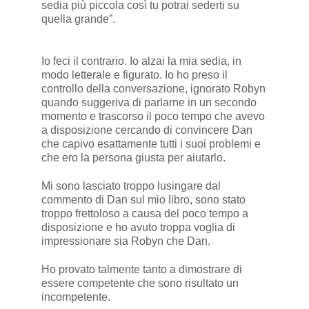
sedia più piccola così tu potrai sederti su
quella grande”.
Io feci il contrario. Io alzai la mia sedia, in
modo letterale e figurato. Io ho preso il
controllo della conversazione, ignorato Robyn
quando suggeriva di parlarne in un secondo
momento e trascorso il poco tempo che avevo
a disposizione cercando di convincere Dan
che capivo esattamente tutti i suoi problemi e
che ero la persona giusta per aiutarlo.
Mi sono lasciato troppo lusingare dal
commento di Dan sul mio libro, sono stato
troppo frettoloso a causa del poco tempo a
disposizione e ho avuto troppa voglia di
impressionare sia Robyn che Dan.
Ho provato talmente tanto a dimostrare di
essere competente che sono risultato un
incompetente.