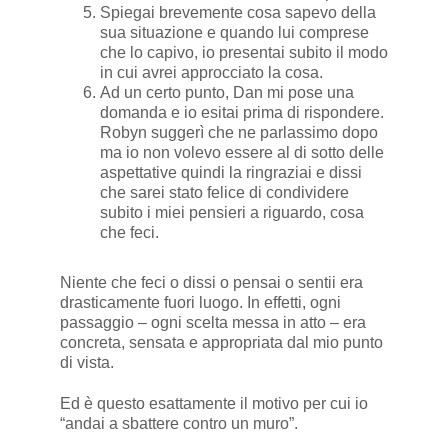
Spiegai brevemente cosa sapevo della
sua situazione e quando lui comprese
che lo capivo, io presentai subito il modo
in cui avrei approcciato la cosa.
Ad un certo punto, Dan mi pose una
domanda e io esitai prima di rispondere.
Robyn suggerì che ne parlassimo dopo
ma io non volevo essere al di sotto delle
aspettative quindi la ringraziai e dissi
che sarei stato felice di condividere
subito i miei pensieri a riguardo, cosa
che feci.
Niente che feci o dissi o pensai o sentii era
drasticamente fuori luogo. In effetti, ogni
passaggio – ogni scelta messa in atto – era
concreta, sensata e appropriata dal mio punto
di vista.
Ed è questo esattamente il motivo per cui io
“andai a sbattere contro un muro”.