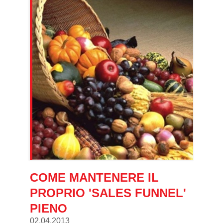
COME MANTENERE IL
PROPRIO 'SALES FUNNEL'
PIENO
02.04.2013