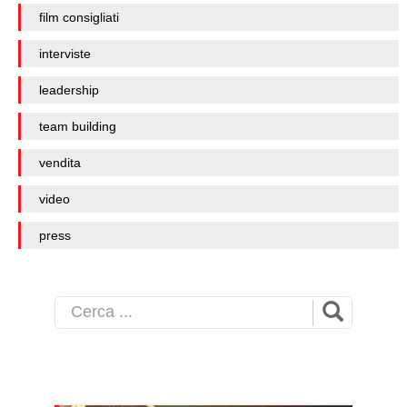
film consigliati
interviste
leadership
team building
vendita
video
press