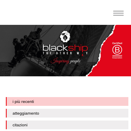
Toggle
naviga
i più recenti
atteggiamento
citazioni