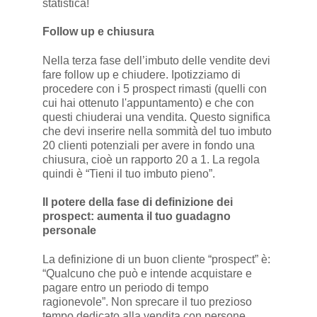
statistica!
Follow up e chiusura
Nella terza fase dell’imbuto delle vendite devi
fare follow up e chiudere. Ipotizziamo di
procedere con i 5 prospect rimasti (quelli con
cui hai ottenuto l'appuntamento) e che con
questi chiuderai una vendita. Questo significa
che devi inserire nella sommità del tuo imbuto
20 clienti potenziali per avere in fondo una
chiusura, cioè un rapporto 20 a 1. La regola
quindi è “Tieni il tuo imbuto pieno”.
Il potere della fase di definizione dei
prospect: aumenta il tuo guadagno
personale
La definizione di un buon cliente “prospect” è:
“Qualcuno che può e intende acquistare e
pagare entro un periodo di tempo
ragionevole”. Non sprecare il tuo prezioso
tempo dedicato alla vendita con persone