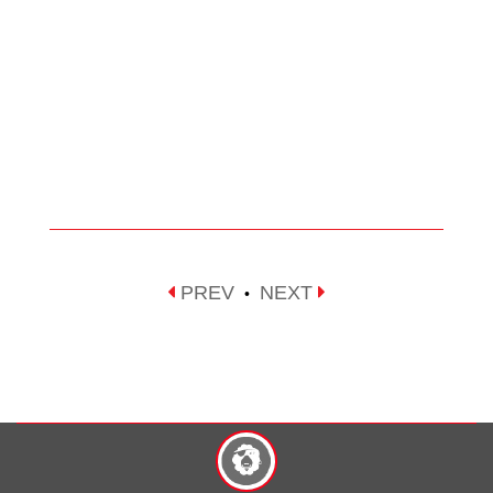
PREV
NEXT
•