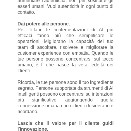
aumentare l’autenticità, non per sostituire gli
esseri umani. Vuoi autenticità in ogni punto di
contatto.
Dai potere alle persone.
Per Tiffani, le implementazioni di AI più
efficaci fanno più che semplificare le
operazioni. Migliorano la capacità del tuo
team di ascoltare, risolvere e migliorare la
customer experience con empatia. Quando le
tue persone possono concentrarsi sul tocco
umano, è lì che nasce la vera fedeltà dei
clienti.
Ricorda, le tue persone sono il tuo ingrediente
segreto. Persone supportate da strumenti di AI
intelligenti possono concentrarsi su interazioni
più significative, aggiungendo quella
connessione umana che i clienti desiderano e
ricordano.
Lascia che il valore per il cliente guidi
l’innovazione.