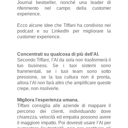
Journal bestseller, nonché una leader di
riferimento nel campo della customer
experience.
Ecco alcune idee che Tiffani ha condiviso nei
podcast e su LinkedIn per migliorare la
customer experience.
Concentrati su qualcosa di più dell’AI.
Secondo Tiffani, l’AI da sola non trasformerà il
tuo business. Se i tuoi sistemi sono
frammentati, se i tuoi team sono sotto
pressione, se la tua cultura non è pronta,
allora l’AI non farà altro che amplificare queste
crepe, non risolverle.
Migliora l’esperienza umana.
Tiffani consiglia alle aziende di mappare il
percorso dei clienti, individuando dove
chiarezza, velocità ed empatia possono avere
il maggiore impatto. Poi dovresti usare l’AI per