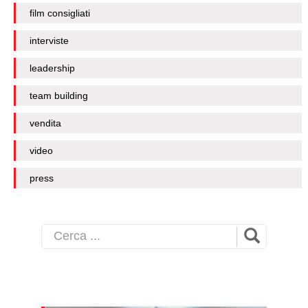
film consigliati
interviste
leadership
team building
vendita
video
press