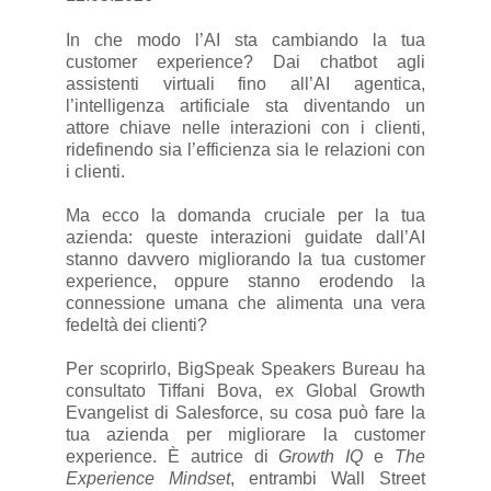
In che modo l’AI sta cambiando la tua
customer experience? Dai chatbot agli
assistenti virtuali fino all’AI agentica,
l’intelligenza artificiale sta diventando un
attore chiave nelle interazioni con i clienti,
ridefinendo sia l’efficienza sia le relazioni con
i clienti.
Ma ecco la domanda cruciale per la tua
azienda: queste interazioni guidate dall’AI
stanno davvero migliorando la tua customer
experience, oppure stanno erodendo la
connessione umana che alimenta una vera
fedeltà dei clienti?
Per scoprirlo, BigSpeak Speakers Bureau ha
consultato Tiffani Bova, ex Global Growth
Evangelist di Salesforce, su cosa può fare la
tua azienda per migliorare la customer
experience. È autrice di
Growth IQ
e
The
Experience Mindset
, entrambi Wall Street