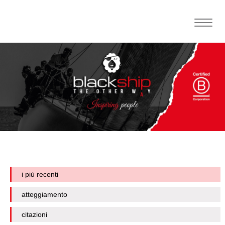
Toggle
naviga
i più recenti
atteggiamento
citazioni