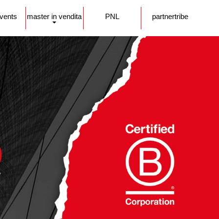
events
master in vendita
PNL
partnertribe