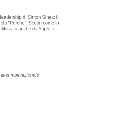
leadership di Simon Sinek: il
anda "Perché". Scopri come lo
tilizzato anche da Apple, i
eaker motivazionale