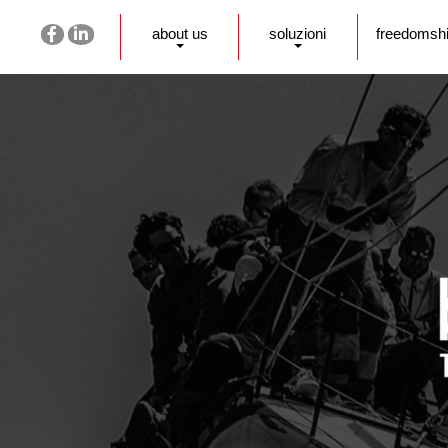
about us
soluzioni
freedomsh