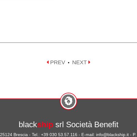
PREV
NEXT
•
black
ship
srl Società Benefit
- 25124 Brescia - Tel.: +39 030 53.57.116 - E-mail: info@blackship.it - 