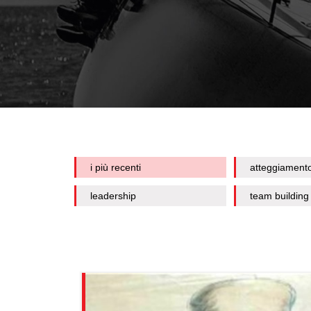
i più recenti
atteggiament
leadership
team building