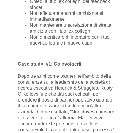
Chiedi ai tuoi ex colleghi dei feedback
sinceri
Non effettuare enormi cambiamenti
immediatamente
Non mantenere una relazione di stretta
amicizia con i tuoi ex colleghi
Non dimenticare di interagire con i tuoi
nuovi colleghi e il nuovo capo
Case study #1: Coinvolgerli
Dopo tre anni come partner nell’ambito della
consulenza sulla leadership della società di
ricerca esecutiva Heidrick & Struggles, Rusty
O’Kelleys fu eletto dai suoi colleghi per
prendere il posto di partner operativo quando
il suo predecessore si trasferì in un’altra
azienda. Come risultato, “Non dovevo provare
di essere in carica,” afferma. Ma “Dovevo
ancora rendere le persone coinvolte e
consapevoli di avere il controllo sul processo”.