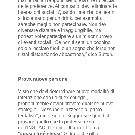
manterrai tali rapporti, sembrerà che tu faccia
delle preferenze. Al contrario, devi eliminare le
interazioni sociali. Quando i membri del team
si incontrano per un drink, per esempio,
sarebbe meglio non partecipare. Non devi
diventare distante e irraggiungibile, ma
potresti voler partecipare a un minor numero
di eventi sociali. “Se non ti senti un pochino
solo e lasciato fuori, è un segno che forse non
ti stai distanziando abbastanza,” dice Sutton.
Prova nuove persone
Visto che devi determinare nuove modalità di
interazione con i tuoi ex colleghi,
probabilmente dovrai provare qualche nuova
strategia. “Nessuno ci azzecca al primo
tentativo”, dice Sutton. Suggerisce quindi di
provare quello che la professoressa
dell’INSEAD, Herminia Ibarra, chiama
“
possibili sé stessi
”. Si tratta di sottili