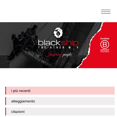
Toggle
naviga
i più recenti
atteggiamento
citazioni