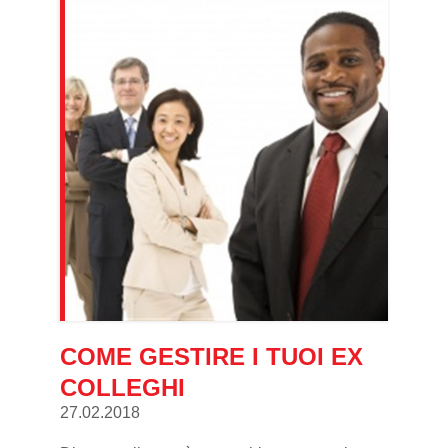
COME GESTIRE I TUOI EX
COLLEGHI
27.02.2018