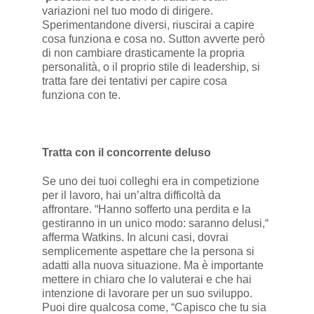
variazioni nel tuo modo di dirigere.
Sperimentandone diversi, riuscirai a capire
cosa funziona e cosa no. Sutton avverte però
di non cambiare drasticamente la propria
personalità, o il proprio stile di leadership, si
tratta fare dei tentativi per capire cosa
funziona con te.
Tratta con il concorrente deluso
Se uno dei tuoi colleghi era in competizione
per il lavoro, hai un’altra difficoltà da
affrontare. “Hanno sofferto una perdita e la
gestiranno in un unico modo: saranno delusi,“
afferma Watkins. In alcuni casi, dovrai
semplicemente aspettare che la persona si
adatti alla nuova situazione. Ma è importante
mettere in chiaro che lo valuterai e che hai
intenzione di lavorare per un suo sviluppo.
Puoi dire qualcosa come, “Capisco che tu sia