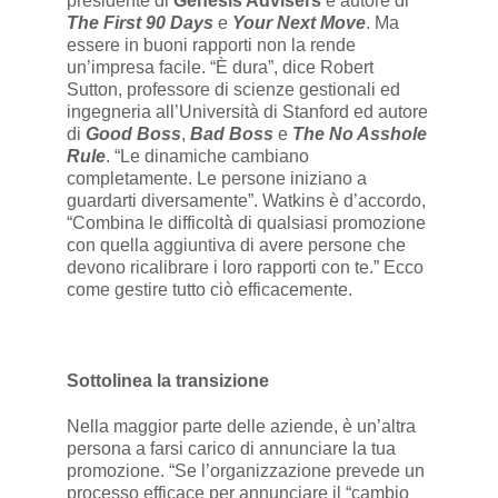
presidente di
Genesis Advisers
e autore di
The First 90 Days
e
Your Next Move
. Ma
essere in buoni rapporti non la rende
un’impresa facile. “È dura”, dice Robert
Sutton, professore di scienze gestionali ed
ingegneria all’Università di Stanford ed autore
di
Good Boss
,
Bad Boss
e
The No Asshole
Rule
. “Le dinamiche cambiano
completamente. Le persone iniziano a
guardarti diversamente”. Watkins è d’accordo,
“Combina le difficoltà di qualsiasi promozione
con quella aggiuntiva di avere persone che
devono ricalibrare i loro rapporti con te.” Ecco
come gestire tutto ciò efficacemente.
Sottolinea la transizione
Nella maggior parte delle aziende, è un’altra
persona a farsi carico di annunciare la tua
promozione. “Se l’organizzazione prevede un
processo efficace per annunciare il “cambio