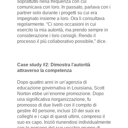
soprattutto nella frequenza con cui
comunicava con loro. In passato, parlava con i
partner solo durante i progetti su cui era
impegnato insieme a loro. Ora li consultava
regolarmente. “Ci sono occasioni in cui
esercito la mia autorità, ma prendo sempre in
considerazione i loro consigli. Rendo il
processo il più collaborativo possibile,” dice.
Case study #2: Dimostra l’autorità
attraverso la competenza
Dopo quattro anni in un’agenzia di
educazione governativa in Louisiana, Scott
Norton ebbe un’enorme promozione. Dopo
una significativa riorganizzazione, fu
promosso di due livelli con il compito di
gestire 40 persone, inclusi 10 dei suoi ex
colleghi e i capi di questi ultimi, compreso il
suo ex capo. Iniziò riunendosi individualmente
con le persone del suo vecchio gruppo di