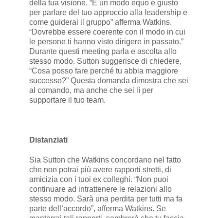
della tua visione. “È un modo equo e giusto
per parlare del tuo approccio alla leadership e
come guiderai il gruppo” afferma Watkins.
“Dovrebbe essere coerente con il modo in cui
le persone ti hanno visto dirigere in passato.”
Durante questi meeting parla e ascolta allo
stesso modo. Sutton suggerisce di chiedere,
“Cosa posso fare perché tu abbia maggiore
successo?” Questa domanda dimostra che sei
al comando, ma anche che sei lì per
supportare il tuo team.
Distanziati
Sia Sutton che Watkins concordano nel fatto
che non potrai più avere rapporti stretti, di
amicizia con i tuoi ex colleghi. “Non puoi
continuare ad intrattenere le relazioni allo
stesso modo. Sarà una perdita per tutti ma fa
parte dell’accordo”, afferma Watkins. Se