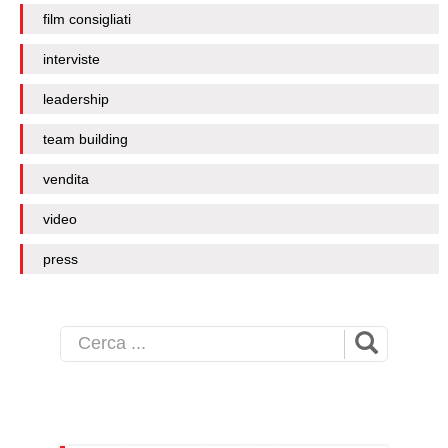
film consigliati
interviste
leadership
team building
vendita
video
press