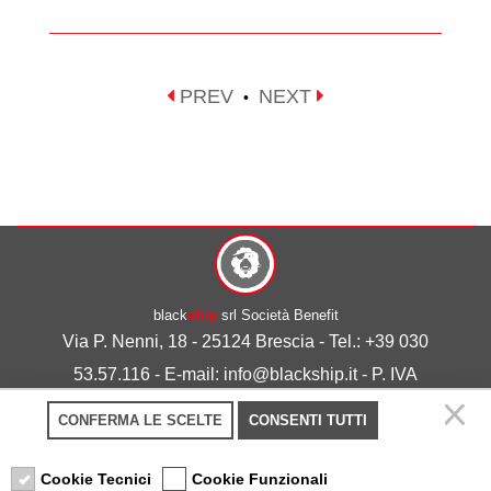
PREV
NEXT
•
black
ship
srl Società Benefit
Via P. Nenni, 18 - 25124 Brescia - Tel.: +39 030
53.57.116 - E-mail: info@blackship.it - P. IVA
03492980986
CONFERMA LE SCELTE
CONSENTI TUTTI
Privacy policy
-
Cookie policy
Cookie Tecnici
Cookie Funzionali