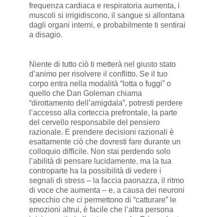
frequenza cardiaca e respiratoria aumenta, i
muscoli si irrigidiscono, il sangue si allontana
dagli organi interni, e probabilmente ti sentirai
a disagio.
Niente di tutto ciò ti metterà nel giusto stato
d’animo per risolvere il conflitto. Se il tuo
corpo entra nella modalità “lotta o fuggi” o
quello che Dan Goleman chiama
“dirottamento dell’amigdala”, potresti perdere
l’accesso alla corteccia prefrontale, la parte
del cervello responsabile del pensiero
razionale. E prendere decisioni razionali è
esattamente ciò che dovresti fare durante un
colloquio difficile. Non stai perdendo solo
l’abilità di pensare lucidamente, ma la tua
controparte ha la possibilità di vedere i
segnali di stress – la faccia paonazza, il ritmo
di voce che aumenta – e, a causa dei neuroni
specchio che ci permettono di “catturare” le
emozioni altrui, è facile che l’altra persona