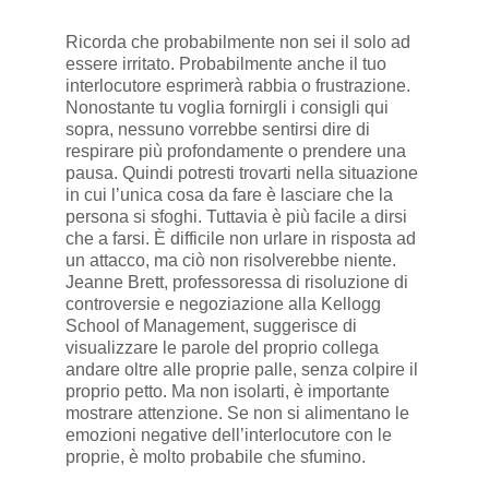
Ricorda che probabilmente non sei il solo ad
essere irritato. Probabilmente anche il tuo
interlocutore esprimerà rabbia o frustrazione.
Nonostante tu voglia fornirgli i consigli qui
sopra, nessuno vorrebbe sentirsi dire di
respirare più profondamente o prendere una
pausa. Quindi potresti trovarti nella situazione
in cui l’unica cosa da fare è lasciare che la
persona si sfoghi. Tuttavia è più facile a dirsi
che a farsi. È difficile non urlare in risposta ad
un attacco, ma ciò non risolverebbe niente.
Jeanne Brett, professoressa di risoluzione di
controversie e negoziazione alla Kellogg
School of Management, suggerisce di
visualizzare le parole del proprio collega
andare oltre alle proprie palle, senza colpire il
proprio petto. Ma non isolarti, è importante
mostrare attenzione. Se non si alimentano le
emozioni negative dell’interlocutore con le
proprie, è molto probabile che sfumino.