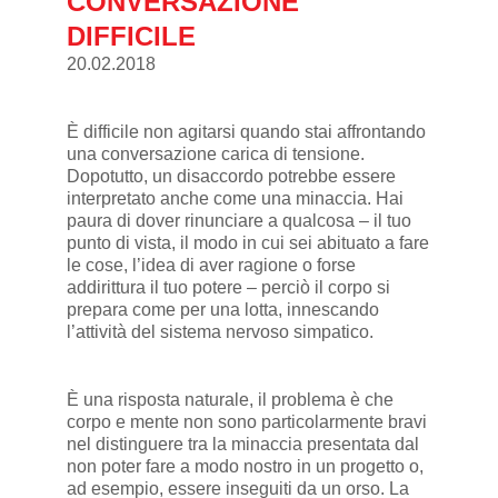
CONVERSAZIONE
DIFFICILE
20.02.2018
È difficile non agitarsi quando stai affrontando
una conversazione carica di tensione.
Dopotutto, un disaccordo potrebbe essere
interpretato anche come una minaccia. Hai
paura di dover rinunciare a qualcosa – il tuo
punto di vista, il modo in cui sei abituato a fare
le cose, l’idea di aver ragione o forse
addirittura il tuo potere – perciò il corpo si
prepara come per una lotta, innescando
l’attività del sistema nervoso simpatico.
È una risposta naturale, il problema è che
corpo e mente non sono particolarmente bravi
nel distinguere tra la minaccia presentata dal
non poter fare a modo nostro in un progetto o,
ad esempio, essere inseguiti da un orso. La