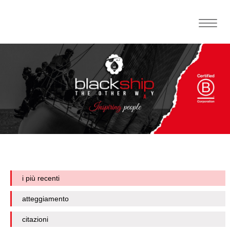
Toggle
naviga
i più recenti
atteggiamento
citazioni