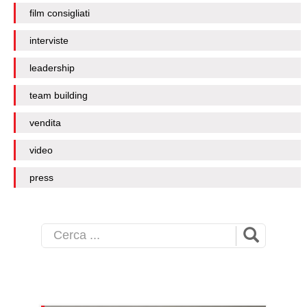
film consigliati
interviste
leadership
team building
vendita
video
press