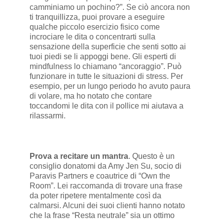
camminiamo un pochino?”. Se ciò ancora non
ti tranquillizza, puoi provare a eseguire
qualche piccolo esercizio fisico come
incrociare le dita o concentrarti sulla
sensazione della superficie che senti sotto ai
tuoi piedi se li appoggi bene. Gli esperti di
mindfulness lo chiamano “ancoraggio”. Può
funzionare in tutte le situazioni di stress. Per
esempio, per un lungo periodo ho avuto paura
di volare, ma ho notato che contare
toccandomi le dita con il pollice mi aiutava a
rilassarmi.
Prova a recitare un mantra
. Questo è un
consiglio donatomi da Amy Jen Su, socio di
Paravis Partners e coautrice di “Own the
Room”. Lei raccomanda di trovare una frase
da poter ripetere mentalmente così da
calmarsi. Alcuni dei suoi clienti hanno notato
che la frase “Resta neutrale” sia un ottimo