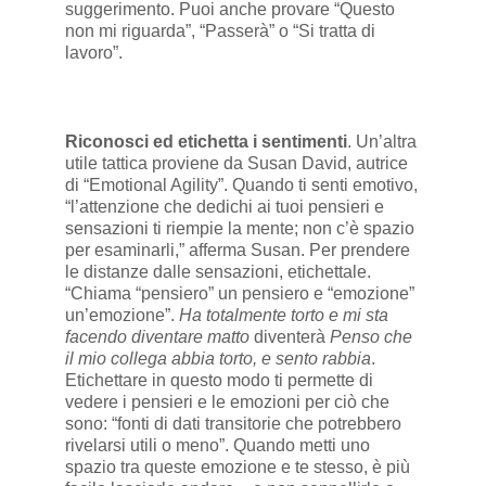
suggerimento. Puoi anche provare “Questo
non mi riguarda”, “Passerà” o “Si tratta di
lavoro”.
Riconosci ed etichetta i sentimenti
. Un’altra
utile tattica proviene da Susan David, autrice
di “Emotional Agility”. Quando ti senti emotivo,
“l’attenzione che dedichi ai tuoi pensieri e
sensazioni ti riempie la mente; non c’è spazio
per esaminarli,” afferma Susan. Per prendere
le distanze dalle sensazioni, etichettale.
“Chiama “pensiero” un pensiero e “emozione”
un’emozione”.
Ha totalmente torto e mi sta
facendo diventare matto
diventerà
Penso che
il mio collega abbia torto, e sento rabbia
.
Etichettare in questo modo ti permette di
vedere i pensieri e le emozioni per ciò che
sono: “fonti di dati transitorie che potrebbero
rivelarsi utili o meno”. Quando metti uno
spazio tra queste emozione e te stesso, è più