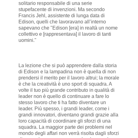
solitario responsabile di una serie
stupefacente di invenzioni. Ma secondo
Francis Jehl, assistente di lunga data di
Edison, quelli che lavoravano all’interno
sapevano che "Edison [era] in realtà un nome
collettivo e [rappresentava] il lavoro di tanti
uomini."
La lezione che si può apprendere dalla storia
di Edison e la lampadina non è quella di non
prendersi il merito per il lavoro altrui; la morale
è che la creatività è uno sport di squadra. A
volte il tuo più grande contributo in qualità di
leader non è quello di continuare a fare lo
stesso lavoro che ti ha fatto diventare un
leader. Più spesso, i grandi leader, come i
grandi innovatori, diventano grandi grazie alla
loro capacità di coordinare gli sforzi di una
squadra. La maggior parte dei problemi nel
mondo degli affari non verrà risolta dagli sforzi