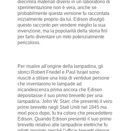
diecimila materiali diversi in un laboratorio di
sperimentazione non è vera, anche se
probabilmente questa versione fu raccontata
inizialmente proprio da lui. Edison divulgò
questo racconto per vendere meglio la sua
invenzione, ma la popolarità della storia finì
per farlo diventare un mito potenzialmente
pericoloso.
Per risalire all'origine della lampadina, gli
storici Robert Friedel e Paul Israel sono
riusciti a stilare una lista di ventidue persone
che inventarono le lampade ad
incandescenza prima ancora che Edison
depositasse il suo primo brevetto per una
lampadina. John W. Starr, che presentò il vero
primo
brevetto negli Stati Uniti nel 1845 ma
morì poco dopo, fu tra coloro che precedettero
Edison. Quando Edison presentò il suo primo
brevetto relativo alle lampadine elettriche fu
infatti respinto perché l'ufficio brevetti ritenne