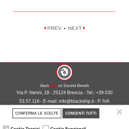
PREV
NEXT
•
black
ship
srl Società Benefit
Via P. Nenni, 18 - 25124 Brescia - Tel.: +39 030
53.57.116 - E-mail: info@blackship.it - P. IVA
03492980986
CONFERMA LE SCELTE
CONSENTI TUTTI
Privacy policy
-
Cookie policy
Cookie Tecnici
Cookie Funzionali