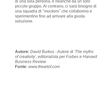
di una sola persona, e neanche da un solo
piccolo gruppo. Al contrario, ci sarà bisogno di
una squadra di "muckers" che collaborino e
sperimentino fino ad arrivare alla giusta
soluzione.
Autore:
David Burkus - Autore di 'The myths
of creativity', editorialista per Forbes e Harvard
Business Review
Fonte:
www.theartof.com