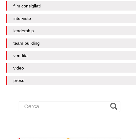
film consigliati
interviste
leadership
team building
vendita
video
press