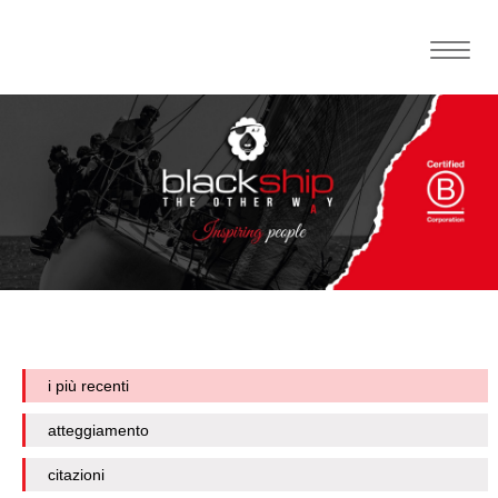
Toggle
naviga
i più recenti
atteggiamento
citazioni