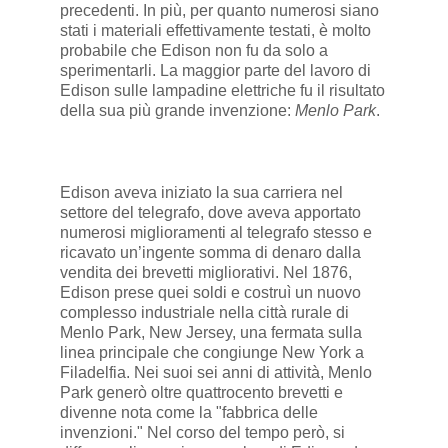
precedenti. In più, per quanto numerosi siano
stati i materiali effettivamente testati, è molto
probabile che Edison non fu da solo a
sperimentarli. La maggior parte del lavoro di
Edison sulle lampadine elettriche fu il risultato
della sua più grande invenzione:
Menlo Park
.
Edison aveva iniziato la sua carriera nel
settore del telegrafo, dove aveva apportato
numerosi miglioramenti al telegrafo stesso e
ricavato un’ingente somma di denaro dalla
vendita dei brevetti migliorativi. Nel 1876,
Edison prese quei soldi e costruì un nuovo
complesso industriale nella città rurale di
Menlo Park, New Jersey, una fermata sulla
linea principale che congiunge New York a
Filadelfia. Nei suoi sei anni di attività, Menlo
Park generò oltre quattrocento brevetti e
divenne nota come la "fabbrica delle
invenzioni." Nel corso del tempo però, si