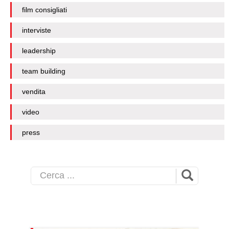
film consigliati
interviste
leadership
team building
vendita
video
press