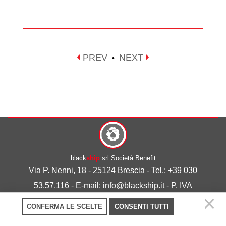
PREV
NEXT
•
black
ship
srl Società Benefit
Via P. Nenni, 18 - 25124 Brescia - Tel.: +39 030
53.57.116 - E-mail: info@blackship.it - P. IVA
03492980986
CONFERMA LE SCELTE
CONSENTI TUTTI
Privacy policy
-
Cookie policy