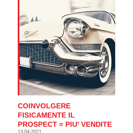
COINVOLGERE
FISICAMENTE IL
PROSPECT = PIU’ VENDITE
13.04.2021