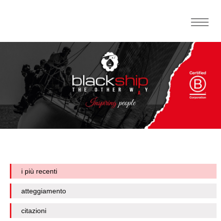
Toggle
naviga
i più recenti
atteggiamento
citazioni