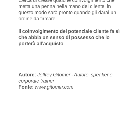
Cerca di creare qualche coinvolgimento che
metta una penna nella mano del cliente. In
questo modo sarà pronto quando gli darai un
ordine da firmare.
Il coinvolgimento del potenziale cliente fa sì
che abbia un senso di possesso che lo
porterà all’acquisto.
Autore:
Jeffrey Gitomer - Autore, speaker e
corporate trainer
Fonte:
www.gitomer.com