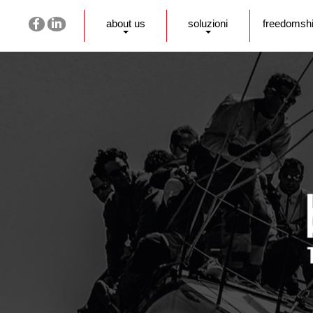
about us
soluzioni
freedomsh