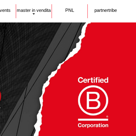
events
master in vendita
PNL
partnertribe