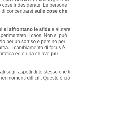
o cose indesiderate. Le persone
e di concentrarsi
sulle cose che
ui
si affrontano le sfide
e aiutare
sperimentato il caos. Non si può
io per un sorriso e persino per
ltra. Il cambiamento di focus è
a pratica ed è una chiave
per
 sugli aspetti di te stesso che ti
nei momenti difficili. Questo è ciò