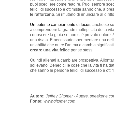
puoi scegliere come reagire. Puoi sempre sce
felici, di successo e ottimiste sanno che, a pr
le rafforzano
. Si rifiutano di rinunciare al diri
Un potente cambiamento di focus
, anche se so
a comprendere la grande molteplicità della vita
conoscere la gioia se non si è provato dolore. 
una risata. È necessario sperimentare una dell
un'abilità che nutre l'anima e cambia significa
creare una vita felice
per se stessi.
Quindi allenati a cambiare prospettiva. Allonta
sollevano. Benedici le cose che la vita ti ha da
che sanno le persone felici, di successo e ottim
Autore:
Jeffrey Gitomer - Autore, speaker e cor
Fonte:
www.gitomer.com