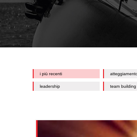
i più recenti
atteggiament
leadership
team building