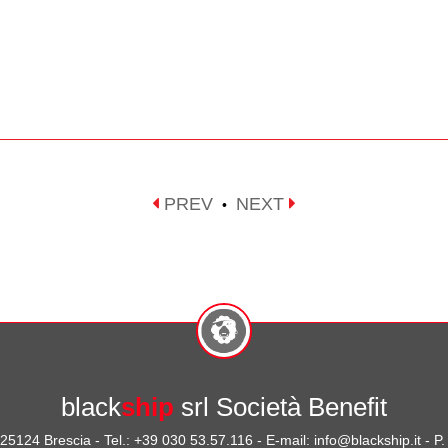
PREV
NEXT
•
black
ship
srl Società Benefit
- 25124 Brescia - Tel.: +39 030 53.57.116 - E-mail: info@blackship.it - 