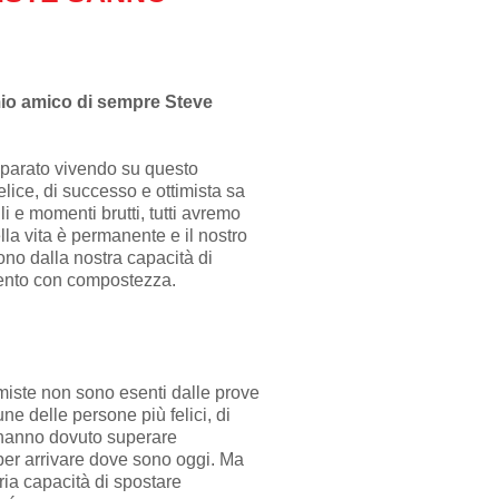
mio amico di sempre Steve
mparato vivendo su questo
lice, di successo e ottimista sa
li e momenti brutti, tutti avremo
nella vita è permanente e il nostro
ono dalla nostra capacità di
ento con compostezza.
imiste non sono esenti dalle prove
cune delle persone più felici, di
hanno dovuto superare
i per arrivare dove sono oggi. Ma
ria capacità di spostare