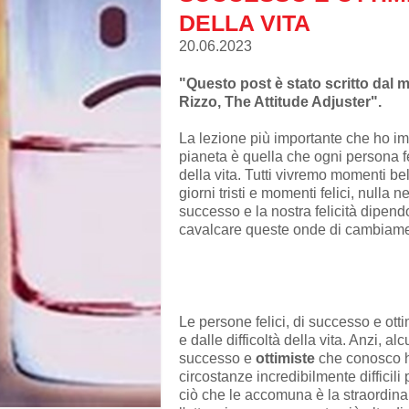
DELLA VITA
20.06.2023
"Questo post è stato scritto dal 
Rizzo, The Attitude Adjuster".
La lezione più importante che ho i
pianeta è quella che ogni persona fe
della vita. Tutti vivremo momenti bel
giorni tristi e momenti felici, nulla 
successo e la nostra felicità dipend
cavalcare queste onde di cambiam
Le persone felici, di successo e ott
e dalle difficoltà della vita. Anzi, al
successo e
ottimiste
che conosco 
circostanze incredibilmente difficil
ciò che le accomuna è la straordina