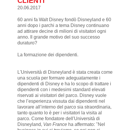
CLIENTI
20.06.2017
60 anni fa Walt Disney fondò Disneyland e 60
anni dopo i parchi a tema Disney continuano
ad attirare decine di milioni di visitatori ogni
anno. Il grande motivo del suo successo
duraturo?
La formazione dei dipendenti.
L'Università di Disneyland è stata creata come
una scuola per formare adeguatamente i
dipendenti di Disney e ha lo scopo di trattare i
dipendenti con i medesimi standard elevati
riservati ai visitatori del parco. Disney vuole
che l’esperienza vissuta dai dipendenti nel
lavorare all’interno del parco sia straordinaria,
tanto quanto lo è per i visitatori la visita al
parco. Come fondatore dell'Università di
Disneyland,
Van France
ha affermato: "Nel