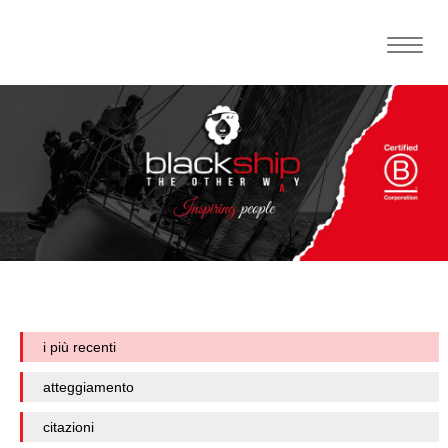
Toggle
naviga
i più recenti
atteggiamento
citazioni