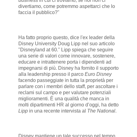
business in cui ci troviamo, se noi non ci
divertiamo, come potremmo aspettarci che lo
faccia il pubblico?"
Ha fatto proprio questo, dice l'ex leader della
Disney University Doug Lipp nel suo articolo
"Disneyland at 60." Lipp spiega che seguire
una serie di valori come innovare, sostenere,
educare e intrattenere porta i dipendenti ad
impegnarsi di più. Disney ha fornito il supporto
alla leadership presso il parco
Euro Disney
facendo passeggiate in tutta la proprietà per
parlare con i membri dello staff, per ascoltare i
reclami sul campo e per valutare potenziali
miglioramenti. È una qualità che manca in
molti dipartimenti HR al giorno d’oggi, ha detto
Lipp
in una recente intervista al
The National
.
Disney mantiene un tale successo nel tempo