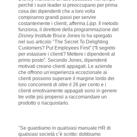
perché i suoi leader si preoccupano per prima
cosa dei dipendenti che a loro volta
compiranno grandi passi per servire
costantemente i clienti, afferma
Lipp
. Il metodo
funziona, il direttore della programmazione del
Disney Institute
Bruce Jones lo ha spiegato
nel suo articolo "The Secret To Delighting
Customers? Put Employees First” (“Il segreto
per estasiare i clienti? Mettere i dipendenti al
primo posto”. Secondo Jones, dipendenti
motivati creano clienti appagati. Le aziende
che offrono un'esperienza eccezionale ai
clienti possono superare il margine lordo dei
loro concorrenti di oltre il 26 per cento e i
clienti emotivamente appagati sono in genere
tre volte più propensi a raccomandare un
prodotto o riacquistarlo.
"Se guardiamo in qualsiasi manuale HR di
qualsiasi società c’è scritto: dobbiamo