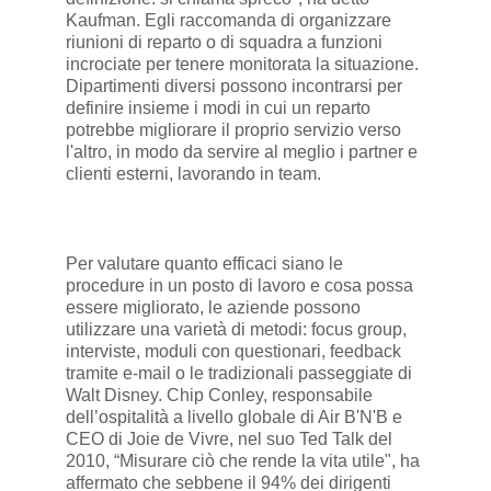
Kaufman. Egli raccomanda di organizzare
riunioni di reparto o di squadra a funzioni
incrociate per tenere monitorata la situazione.
Dipartimenti diversi possono incontrarsi per
definire insieme i modi in cui un reparto
potrebbe migliorare il proprio servizio verso
l'altro, in modo da servire al meglio i partner e
clienti esterni, lavorando in team.
Per valutare quanto efficaci siano le
procedure in un posto di lavoro e cosa possa
essere migliorato, le aziende possono
utilizzare una varietà di metodi: focus group,
interviste, moduli con questionari, feedback
tramite e-mail o le tradizionali passeggiate di
Walt Disney. Chip Conley, responsabile
dell’ospitalità a livello globale di Air B'N'B e
CEO di Joie de Vivre, nel suo Ted Talk del
2010, “Misurare ciò che rende la vita utile", ha
affermato che sebbene il 94% dei dirigenti