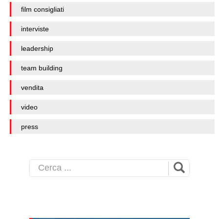
film consigliati
interviste
leadership
team building
vendita
video
press