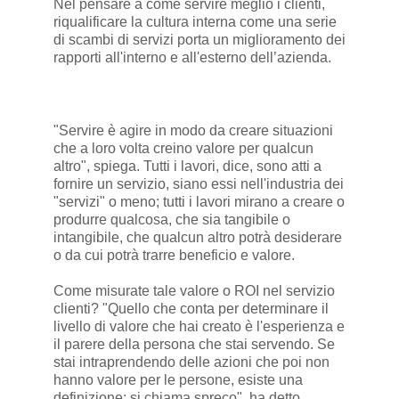
Nel pensare a come servire meglio i clienti,
riqualificare la cultura interna come una serie
di scambi di servizi porta un miglioramento dei
rapporti all'interno e all'esterno dell’azienda.
"Servire è agire in modo da creare situazioni
che a loro volta creino valore per qualcun
altro", spiega. Tutti i lavori, dice, sono atti a
fornire un servizio, siano essi nell'industria dei
"servizi" o meno; tutti i lavori mirano a creare o
produrre qualcosa, che sia tangibile o
intangibile, che qualcun altro potrà desiderare
o da cui potrà trarre beneficio e valore.
Come misurate tale valore o ROI nel servizio
clienti? "Quello che conta per determinare il
livello di valore che hai creato è l'esperienza e
il parere della persona che stai servendo. Se
stai intraprendendo delle azioni che poi non
hanno valore per le persone, esiste una
definizione: si chiama spreco", ha detto