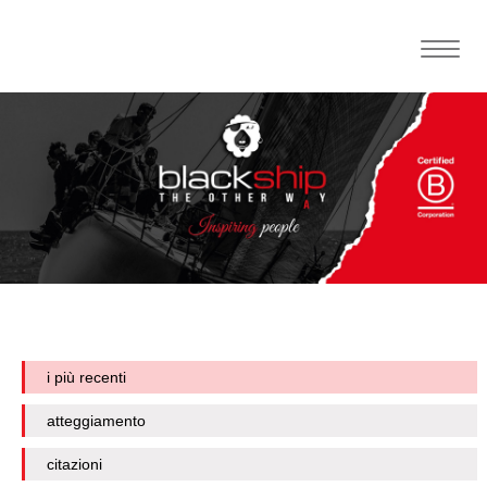
Toggle
naviga
i più recenti
atteggiamento
citazioni