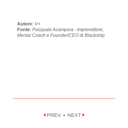
Autore:
V+
Fonte:
Pasquale Acampora - Imprenditore,
Mental Coach e Founder/CEO di Blackship
PREV
NEXT
•