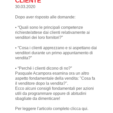
CLIENTE
30.03.2020
Dopo aver risposto alle domande:
• “Quali sono le principali competenze
richieste/attese dai clienti relativamente ai
venditori dei loro fornitori?”
• “Cosa i clienti apprezzano e si aspettano dai
venditori durante un primo appuntamento di
v
endita?
”
• “Perché i clienti dicono di no?”
Pasquale Acampora esamina ora un altro
aspetto fondamentale della vendita: "Cosa fa
il venditore dopo la vendita?".
Ecco alcuni consigli fondamentali per azioni
utili da programmare oppure di abitudini
sbagliate da dimenticare!
Per leggere l'articolo completo
clicca qui
.