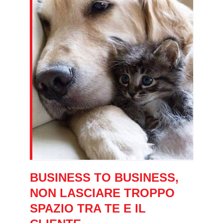
BUSINESS TO BUSINESS,
NON LASCIARE TROPPO
SPAZIO TRA TE E IL