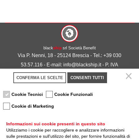
black
ship
srl Società Benefit
Via P. Nenni, 18 - 25124 Brescia - Tel.: +39 030
53.57.116 - E-mail: info@blackship.it - P. IVA
03492980986
CONFERMA LE SCELTE
CONSENTI TUTTI
Privacy policy
-
Cookie policy
Cookie Tecnici
Cookie Funzionali
Cookie di Marketing
Informazioni sui cookie presenti in questo sito
Utilizziamo i cookie per raccogliere e analizzare informazioni
sulle prestazioni e sull'utilizzo del sito, per fornire funzionalità di