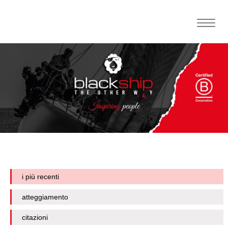
Toggle
naviga
i più recenti
atteggiamento
citazioni