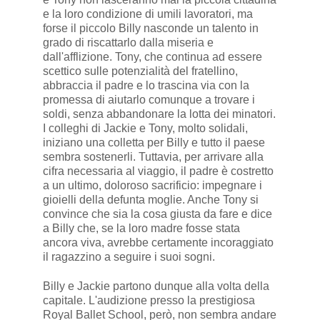
e la loro condizione di umili lavoratori, ma
forse il piccolo Billy nasconde un talento in
grado di riscattarlo dalla miseria e
dall'afflizione. Tony, che continua ad essere
scettico sulle potenzialità del fratellino,
abbraccia il padre e lo trascina via con la
promessa di aiutarlo comunque a trovare i
soldi, senza abbandonare la lotta dei minatori.
I colleghi di Jackie e Tony, molto solidali,
iniziano una colletta per Billy e tutto il paese
sembra sostenerli. Tuttavia, per arrivare alla
cifra necessaria al viaggio, il padre è costretto
a un ultimo, doloroso sacrificio: impegnare i
gioielli della defunta moglie. Anche Tony si
convince che sia la cosa giusta da fare e dice
a Billy che, se la loro madre fosse stata
ancora viva, avrebbe certamente incoraggiato
il ragazzino a seguire i suoi sogni.
Billy e Jackie partono dunque alla volta della
capitale. L'audizione presso la prestigiosa
Royal Ballet School, però, non sembra andare