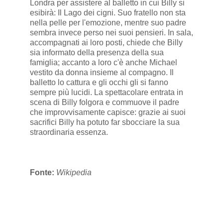
Londra per assistere al balletto in cui Billy si
esibirà: Il Lago dei cigni. Suo fratello non sta
nella pelle per l'emozione, mentre suo padre
sembra invece perso nei suoi pensieri. In sala,
accompagnati ai loro posti, chiede che Billy
sia informato della presenza della sua
famiglia; accanto a loro c'è anche Michael
vestito da donna insieme al compagno. Il
balletto lo cattura e gli occhi gli si fanno
sempre più lucidi. La spettacolare entrata in
scena di Billy folgora e commuove il padre
che improvvisamente capisce: grazie ai suoi
sacrifici Billy ha potuto far sbocciare la sua
straordinaria essenza.
Fonte:
Wikipedia