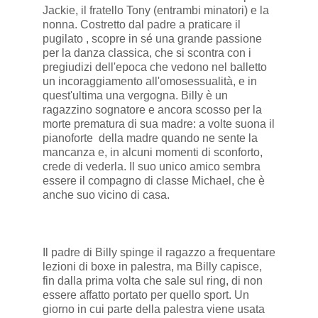
Jackie, il fratello Tony (entrambi minatori) e la
nonna. Costretto dal padre a praticare il
pugilato , scopre in sé una grande passione
per la danza classica, che si scontra con i
pregiudizi dell'epoca che vedono nel balletto
un incoraggiamento all'omosessualità, e in
quest'ultima una vergogna. Billy è un
ragazzino sognatore e ancora scosso per la
morte prematura di sua madre: a volte suona il
pianoforte della madre quando ne sente la
mancanza e, in alcuni momenti di sconforto,
crede di vederla. Il suo unico amico sembra
essere il compagno di classe Michael, che è
anche suo vicino di casa.
Il padre di Billy spinge il ragazzo a frequentare
lezioni di boxe in palestra, ma Billy capisce,
fin dalla prima volta che sale sul ring, di non
essere affatto portato per quello sport. Un
giorno in cui parte della palestra viene usata