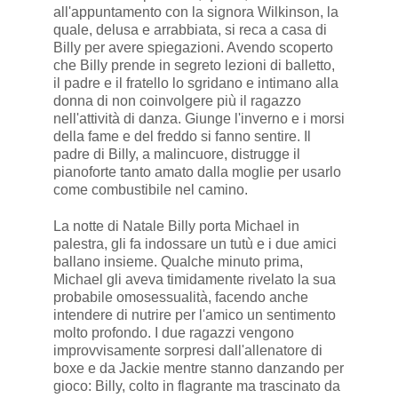
all'appuntamento con la signora Wilkinson, la
quale, delusa e arrabbiata, si reca a casa di
Billy per avere spiegazioni. Avendo scoperto
che Billy prende in segreto lezioni di balletto,
il padre e il fratello lo sgridano e intimano alla
donna di non coinvolgere più il ragazzo
nell'attività di danza. Giunge l'inverno e i morsi
della fame e del freddo si fanno sentire. Il
padre di Billy, a malincuore, distrugge il
pianoforte tanto amato dalla moglie per usarlo
come combustibile nel camino.
La notte di Natale Billy porta Michael in
palestra, gli fa indossare un tutù e i due amici
ballano insieme. Qualche minuto prima,
Michael gli aveva timidamente rivelato la sua
probabile omosessualità, facendo anche
intendere di nutrire per l'amico un sentimento
molto profondo. I due ragazzi vengono
improvvisamente sorpresi dall'allenatore di
boxe e da Jackie mentre stanno danzando per
gioco: Billy, colto in flagrante ma trascinato da