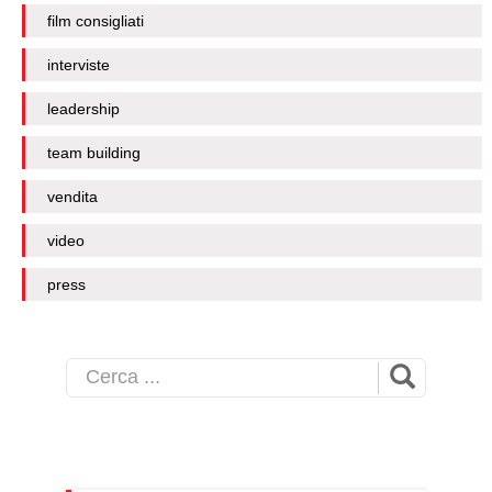
film consigliati
interviste
leadership
team building
vendita
video
press