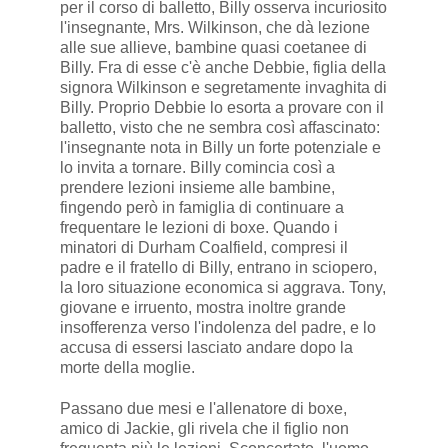
per il corso di balletto, Billy osserva incuriosito
l'insegnante, Mrs. Wilkinson, che dà lezione
alle sue allieve, bambine quasi coetanee di
Billy. Fra di esse c'è anche Debbie, figlia della
signora Wilkinson e segretamente invaghita di
Billy. Proprio Debbie lo esorta a provare con il
balletto, visto che ne sembra così affascinato:
l'insegnante nota in Billy un forte potenziale e
lo invita a tornare. Billy comincia così a
prendere lezioni insieme alle bambine,
fingendo però in famiglia di continuare a
frequentare le lezioni di boxe. Quando i
minatori di Durham Coalfield, compresi il
padre e il fratello di Billy, entrano in sciopero,
la loro situazione economica si aggrava. Tony,
giovane e irruento, mostra inoltre grande
insofferenza verso l'indolenza del padre, e lo
accusa di essersi lasciato andare dopo la
morte della moglie.
Passano due mesi e l'allenatore di boxe,
amico di Jackie, gli rivela che il figlio non