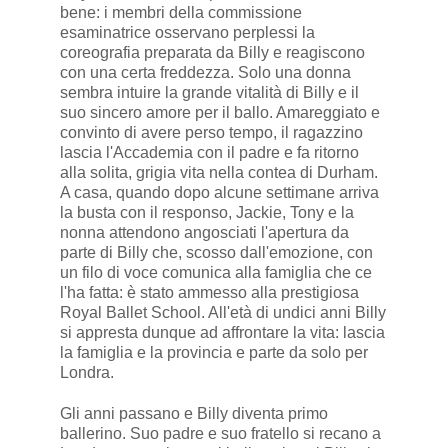
bene: i membri della commissione
esaminatrice osservano perplessi la
coreografia preparata da Billy e reagiscono
con una certa freddezza. Solo una donna
sembra intuire la grande vitalità di Billy e il
suo sincero amore per il ballo. Amareggiato e
convinto di avere perso tempo, il ragazzino
lascia l'Accademia con il padre e fa ritorno
alla solita, grigia vita nella contea di Durham.
A casa, quando dopo alcune settimane arriva
la busta con il responso, Jackie, Tony e la
nonna attendono angosciati l'apertura da
parte di Billy che, scosso dall'emozione, con
un filo di voce comunica alla famiglia che ce
l'ha fatta: è stato ammesso alla prestigiosa
Royal Ballet School. All'età di undici anni Billy
si appresta dunque ad affrontare la vita: lascia
la famiglia e la provincia e parte da solo per
Londra.
Gli anni passano e Billy diventa primo
ballerino. Suo padre e suo fratello si recano a