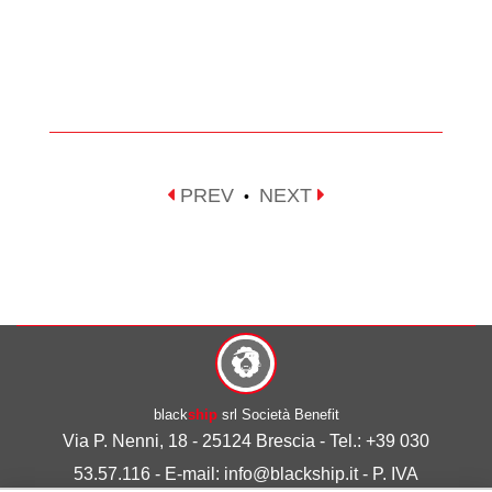
PREV
NEXT
•
black
ship
srl Società Benefit
Via P. Nenni, 18 - 25124 Brescia - Tel.: +39 030
53.57.116 - E-mail: info@blackship.it - P. IVA