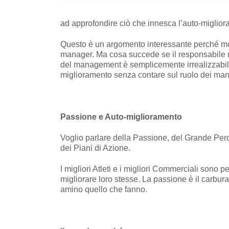
ad approfondire ciò che innesca l’auto-miglior
Questo è un argomento interessante perché mol
manager. Ma cosa succede se il responsabile non
del management è semplicemente irrealizzabile
miglioramento senza contare sul ruolo dei ma
Passione e Auto-miglioramento
Voglio parlare della Passione, del Grande Perch
dei Piani di Azione.
I migliori Atleti e i migliori Commerciali sono
migliorare loro stesse. La passione è il carbu
amino quello che fanno.