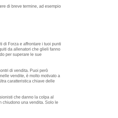
sere di breve termine, ad esempio
i di Forza e affrontare i tuoi punti
uiti da allenatori che glieli fanno
ando per superare le sue
contri di vendita. Puoi però
nelle vendite, è molto motivato a
ltra caratteristica chiave delle
sionisti che danno la colpa al
non chiudono una vendita. Solo le