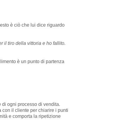
to è ciò che lui dice riguardo
 tiro della vittoria e ho fallito.
allimento è un punto di partenza
e di ogni processo di vendita.
n il cliente per chiarire i punti
nità e comporta la ripetizione