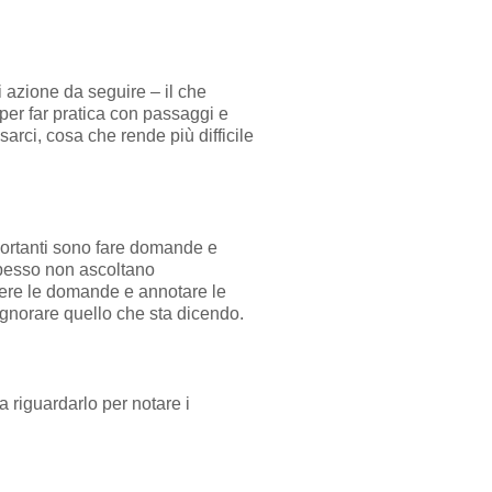
i azione da seguire – il che
per far pratica con passaggi e
sarci, cosa che rende più difficile
mportanti sono fare domande e
spesso non ascoltano
ivere le domande e annotare le
 ignorare quello che sta dicendo.
 riguardarlo per notare i