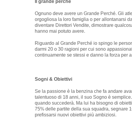
Il grande perché
Ognuno deve avere un Grande Perché. Gli atleti 
orgogliosa la loro famiglia o per allontanarsi 
diventare Direttori Vendite, dimostrare qualcos
hanno mai potuto avere.
Riguardo al Grande Perché io spingo le persone
darmi 20 o 30 ragioni per cui sono appassionat
continuamente se stessi e danno la forza per and
Sogni & Obiettivi
Se la passione è la benzina che fa andare avan
talentuoso di 18 anni, il suo Sogno è semplice. 
quando succederà. Ma lui ha bisogno di obietti
75% delle partite della sua squadra, segnare 10
prefissarsi nuovi obiettivi più ambiziosi.