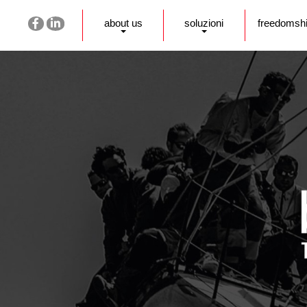
about us
soluzioni
freedomsh