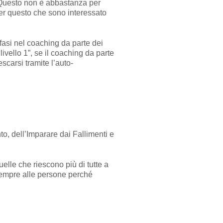
. Questo non è abbastanza per
er questo che sono interessato
asi nel coaching da parte dei
vello 1”, se il coaching da parte
carsi tramite l’auto-
o, dell’Imparare dai Fallimenti e
elle che riescono più di tutte a
 sempre alle persone perché