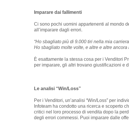
Imparare dai fallimenti
Ci sono pochi uomini appartenenti al mondo de
all’imparare dagli errori.
“Ho sbagliato più di 9.000 tiri nella mia carriera
Ho sbagliato molte volte, e altre e altre ancor
È esattamente la stessa cosa per i Venditori Pr
per imparare, gli altri trovano giustificazioni e
Le analisi “Win/Loss”
Per i Venditori, un’analisi “Win/Loss” per indiv
Infoteam ha condotto una ricerca e scoperto che
critici nel loro processo di vendita dopo la per
degli errori commessi. Puoi imparare dalle off