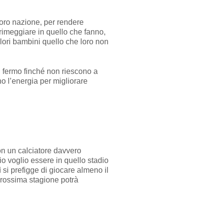
loro nazione, per rendere
rimeggiare in quello che fanno,
lori bambini quello che loro non
i fermo finché non riescono a
o l’energia per migliorare
on un calciatore davvero
io voglio essere in quello stadio
si prefigge di giocare almeno il
 prossima stagione potrà