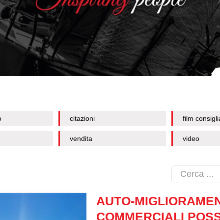
o
citazioni
film consigli
vendita
video
AUTO-MIGLIORAMENT
COMMERCIALI POS