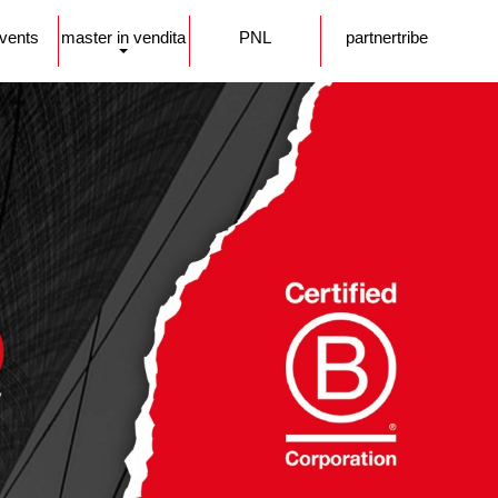
events
master in vendita
PNL
partnertribe