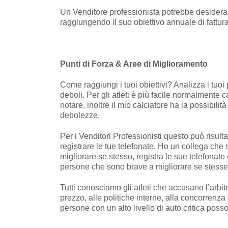
Un Venditore professionista potrebbe desiderar
raggiungendo il suo obiettivo annuale di fattur
Punti di Forza & Aree di Miglioramento
Come raggiungi i tuoi obiettivi? Analizza i tuoi 
deboli. Per gli atleti è più facile normalmente c
notare, inoltre il mio calciatore ha la possibili
debolezze.
Per i Venditori Professionisti questo può risultar
registrare le tue telefonate. Ho un collega che
migliorare se stesso, registra le sue telefonate 
persone che sono brave a migliorare se stesse –
Tutti conosciamo gli atleti che accusano l’arbi
prezzo, alle politiche interne, alla concorrenz
persone con un alto livello di auto critica poss