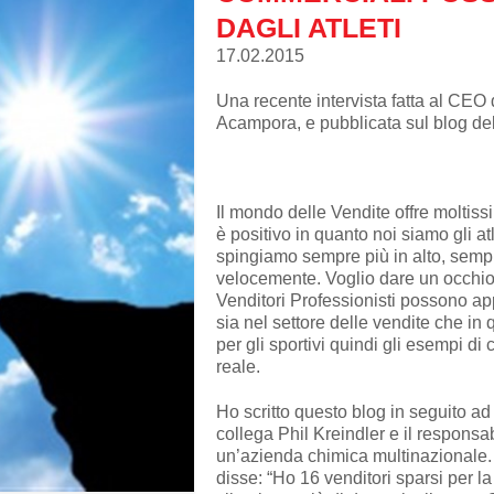
DAGLI ATLETI
17.02.2015
Una recente intervista fatta al CEO
Acampora, e pubblicata sul blog de
Il mondo delle Vendite offre moltiss
è positivo in quanto noi siamo gli atl
spingiamo sempre più in alto, semp
velocemente. Voglio dare un occhio 
Venditori Professionisti possono ap
sia nel settore delle vendite che in
per gli sportivi quindi gli esempi di
reale.
Ho scritto questo blog in seguito ad
collega Phil Kreindler e il responsa
un’azienda chimica multinazionale. 
disse: “Ho 16 venditori sparsi per la