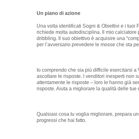
Un piano di azione
Una volta identificati Sogni & Obiettivi e i tuo
richiede molta autodisciplina. Il mio calciator
dribbling. Il suo obiettivo è acquisire una “com
per l’avversario prevedere le mosse che sta per
Io comprendo che sia più difficile esercitarsi 
ascoltare le risposte. I venditori inesperti n
attentamente le risposte – loro le hanno già se
risposte. Aiuta a migliorare la qualità delle tu
Qualsiasi cosa tu voglia migliorare, prepara un
progressi che hai fatto.