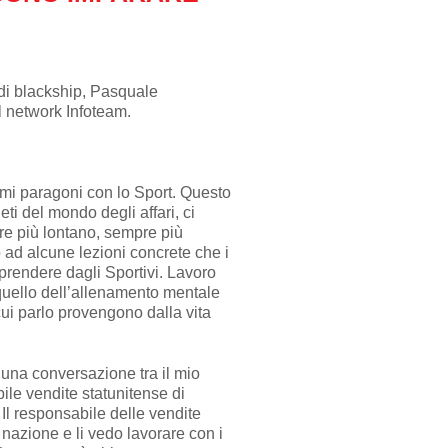
 di blackship, Pasquale
l network Infoteam.
imi paragoni con lo Sport. Questo
eti del mondo degli affari, ci
re più lontano, sempre più
ad alcune lezioni concrete che i
prendere dagli Sportivi. Lavoro
 quello dell’allenamento mentale
 cui parlo provengono dalla vita
 una conversazione tra il mio
bile vendite statunitense di
Il responsabile delle vendite
 nazione e li vedo lavorare con i