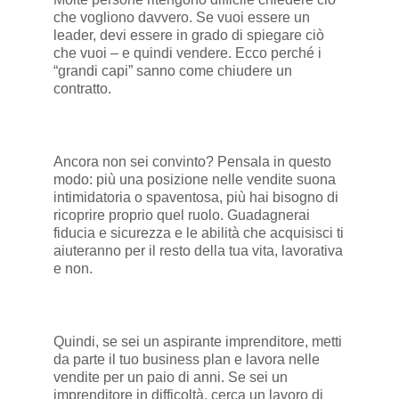
che vogliono davvero. Se vuoi essere un
leader, devi essere in grado di spiegare ciò
che vuoi – e quindi vendere. Ecco perché i
“grandi capi” sanno come chiudere un
contratto.
Ancora non sei convinto? Pensala in questo
modo: più una posizione nelle vendite suona
intimidatoria o spaventosa, più hai bisogno di
ricoprire proprio quel ruolo. Guadagnerai
fiducia e sicurezza e le abilità che acquisisci ti
aiuteranno per il resto della tua vita, lavorativa
e non.
Quindi, se sei un aspirante imprenditore, metti
da parte il tuo business plan e lavora nelle
vendite per un paio di anni. Se sei un
imprenditore in difficoltà, cerca un lavoro di