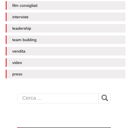
film consigliati
interviste
leadership
team building
vendita
video
press