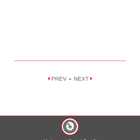
PREV
NEXT
•