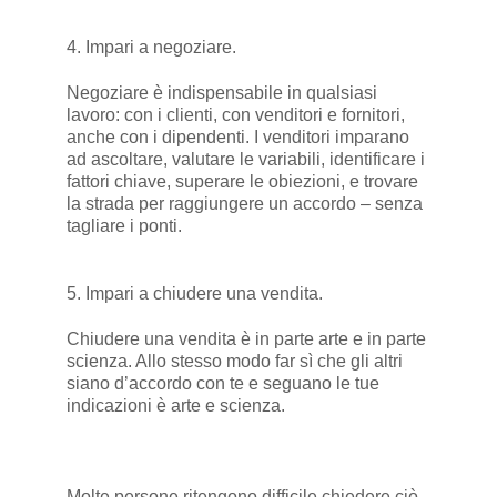
4. Impari a negoziare.
Negoziare è indispensabile in qualsiasi
lavoro: con i clienti, con venditori e fornitori,
anche con i dipendenti. I venditori imparano
ad ascoltare, valutare le variabili, identificare i
fattori chiave, superare le obiezioni, e trovare
la strada per raggiungere un accordo – senza
tagliare i ponti.
5. Impari a chiudere una vendita.
Chiudere una vendita è in parte arte e in parte
scienza. Allo stesso modo far sì che gli altri
siano d’accordo con te e seguano le tue
indicazioni è arte e scienza.
Molte persone ritengono difficile chiedere ciò