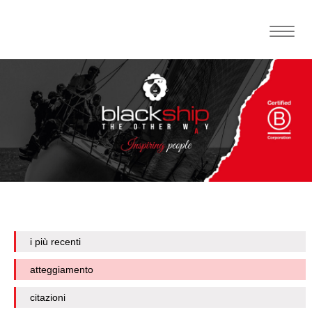
Toggle
naviga
i più recenti
atteggiamento
citazioni