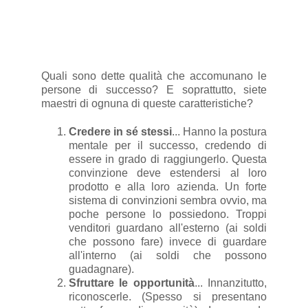
Quali sono dette qualità che accomunano le
persone di successo? E soprattutto, siete
maestri di ognuna di queste caratteristiche?
Credere in sé stessi
... Hanno la postura
mentale per il successo, credendo di
essere in grado di raggiungerlo. Questa
convinzione deve estendersi al loro
prodotto e alla loro azienda. Un forte
sistema di convinzioni sembra ovvio, ma
poche persone lo possiedono. Troppi
venditori guardano all'esterno (ai soldi
che possono fare) invece di guardare
all'interno (ai soldi che possono
guadagnare).
Sfruttare le opportunità
... Innanzitutto,
riconoscerle. (Spesso si presentano