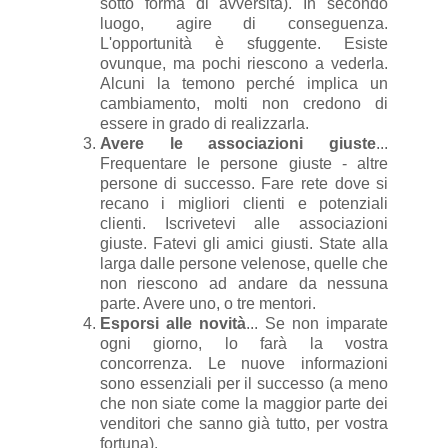
sotto forma di avversità). In secondo
luogo, agire di conseguenza.
L'opportunità è sfuggente. Esiste
ovunque, ma pochi riescono a vederla.
Alcuni la temono perché implica un
cambiamento, molti non credono di
essere in grado di realizzarla.
Avere le associazioni giuste
...
Frequentare le persone giuste - altre
persone di successo. Fare rete dove si
recano i migliori clienti e potenziali
clienti. Iscrivetevi alle associazioni
giuste. Fatevi gli amici giusti. State alla
larga dalle persone velenose, quelle che
non riescono ad andare da nessuna
parte. Avere uno, o tre mentori.
Esporsi alle novità
... Se non imparate
ogni giorno, lo farà la vostra
concorrenza. Le nuove informazioni
sono essenziali per il successo (a meno
che non siate come la maggior parte dei
venditori che sanno già tutto, per vostra
fortuna).