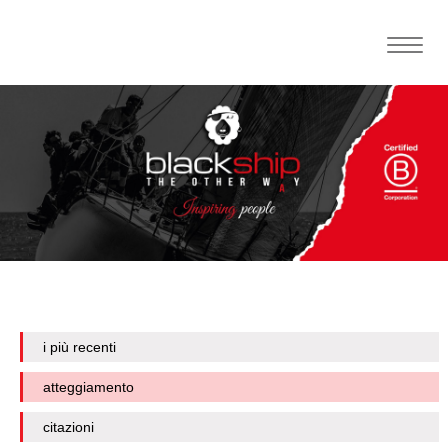
Toggle
naviga
i più recenti
atteggiamento
citazioni