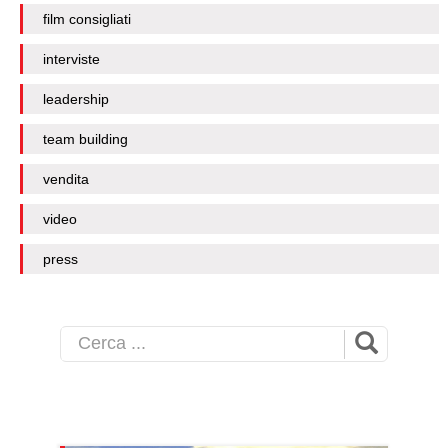
film consigliati
interviste
leadership
team building
vendita
video
press