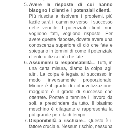
Avere le risposte di cui hanno
bisogno i clienti e i potenziali clienti
...
Più riuscite a risolvere i problemi, più
facile sarà il cammino verso il successo
nelle vendite. I potenziali clienti non
vogliono fatti, vogliono risposte. Per
avere queste risposte, dovete avere una
conoscenza superiore di ciò che fate e
spiegarlo in termini di come il potenziale
cliente utilizza ciò che fate.
Assumersi la responsabilità
... Tutti, in
una certa misura, diamo la colpa agli
altri. La colpa è legata al successo in
modo inversamente proporzionale.
Minore è il grado di colpevolizzazione,
maggiore è il grado di successo che
otterrete. Portate a termine il lavoro da
soli, a prescindere da tutto. Il biasimo
meschino è dilagante e rappresenta la
più grande perdita di tempo.
Disponibilità a rischiare
... Questo è il
fattore cruciale. Nessun rischio, nessuna