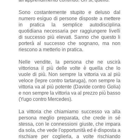
Sono costantemente stupito e deluso dal
numero esiguo di persone disposte a mettere
in pratica la semplice autodisciplina
quotidiana necessaria per raggiungere livelli
di successo più elevati. Sanno che questo li
porterà al successo che sognano, ma non
riescono a metterlo in pratica.
Nelle vendite, la persona che ne uscirà
vittoriosa il più delle volte è quella che lo
vuole di più. Non sempre la vittoria va al più
veloce (lepre contro tartaruga), non sempre la
vittoria va al più potente (Davide contro Golia)
e non sempre la vittoria va al prezzo più basso
(Yugo contro Mercedes).
La vittoria che chiamiamo successo va alla
persona meglio preparata, che crede in sé
stessa, con le connessioni giuste, che impara
da sola, che vede l'opportunità ed è disposta a
rischiare per coglierla, a volte rischiando