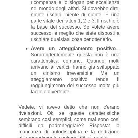
ricompensa è lo slogan per eccellenza
nel mondo degli affari. Si dovrebbe dire:
niente rischio, niente di niente. È una
parte vitale dei fattori 1, 2 e 3. Il rischio è
la base del successo. Se volete avere
successo, è meglio che siate disposti a
rischiare qualsiasi cosa per ottenerlo.
Avere un atteggiamento positivo
...
Sorprendentemente questa non è una
caratteristica comune. Quando molti
arrivano ai vertici, hanno già sviluppato
un cinismo irreversibile. Ma un
atteggiamento positivo rende il
raggiungimento del successo molto più
facile e divertente.
Vedete, vi avevo detto che non c'erano
rivelazioni. Ok, se queste caratteristiche
sembrano così semplici, come mai sono così
difficili da padroneggiare? Risposta: la
mancanza di autodisciplina e la dedizione
all'apprendimento continuo. Oh sì, quello.