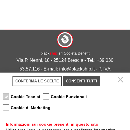
black
ship
srl Società Benefit
Via P. Nenni, 18 - 25124 Brescia - Tel.: +39 030
53.57.116 - E-mail: info@blackship.it - P. IVA
03492980986
CONFERMA LE SCELTE
CONSENTI TUTTI
Privacy policy
-
Cookie policy
Cookie Tecnici
Cookie Funzionali
Cookie di Marketing
Informazioni sui cookie presenti in questo sito