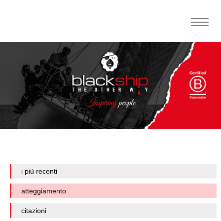
Toggle
naviga
i più recenti
atteggiamento
citazioni