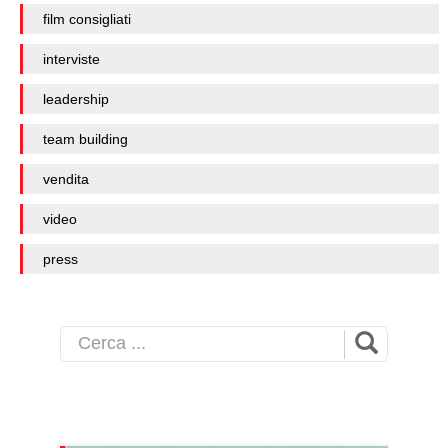
film consigliati
interviste
leadership
team building
vendita
video
press