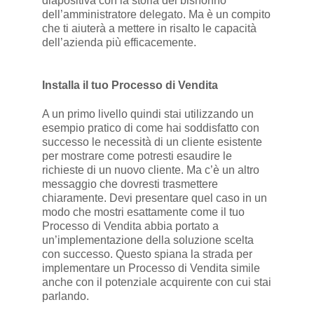
diapositiva con la storia del bisnonno
dell’amministratore delegato. Ma è un compito
che ti aiuterà a mettere in risalto le capacità
dell’azienda più efficacemente.
Installa il tuo Processo di Vendita
A un primo livello quindi stai utilizzando un
esempio pratico di come hai soddisfatto con
successo le necessità di un cliente esistente
per mostrare come potresti esaudire le
richieste di un nuovo cliente. Ma c’è un altro
messaggio che dovresti trasmettere
chiaramente. Devi presentare quel caso in un
modo che mostri esattamente come il tuo
Processo di Vendita abbia portato a
un’implementazione della soluzione scelta
con successo. Questo spiana la strada per
implementare un Processo di Vendita simile
anche con il potenziale acquirente con cui stai
parlando.