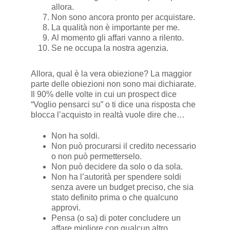
allora.
Non sono ancora pronto per acquistare.
La qualità non è importante per me.
Al momento gli affari vanno a rilento.
Se ne occupa la nostra agenzia.
Allora, qual è la vera obiezione? La maggior
parte delle obiezioni non sono mai dichiarate.
Il 90% delle volte in cui un prospect dice
“Voglio pensarci su” o ti dice una risposta che
blocca l’acquisto in realtà vuole dire che…
Non ha soldi.
Non può procurarsi il credito necessario
o non può permetterselo.
Non può decidere da solo o da sola.
Non ha l’autorità per spendere soldi
senza avere un budget preciso, che sia
stato definito prima o che qualcuno
approvi.
Pensa (o sa) di poter concludere un
affare migliore con qualcun altro.