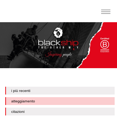
Toggle
naviga
i più recenti
atteggiamento
citazioni