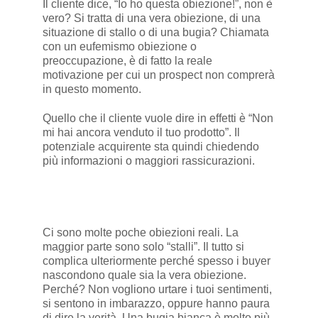
Il cliente dice, “Io ho questa obiezione!”, non è
vero? Si tratta di una vera obiezione, di una
situazione di stallo o di una bugia? Chiamata
con un eufemismo obiezione o
preoccupazione, è di fatto la reale
motivazione per cui un prospect non comprerà
in questo momento.
Quello che il cliente vuole dire in effetti è “Non
mi hai ancora venduto il tuo prodotto”. Il
potenziale acquirente sta quindi chiedendo
più informazioni o maggiori rassicurazioni.
Ci sono molte poche obiezioni reali. La
maggior parte sono solo “stalli”. Il tutto si
complica ulteriormente perché spesso i buyer
nascondono quale sia la vera obiezione.
Perché? Non vogliono urtare i tuoi sentimenti,
si sentono in imbarazzo, oppure hanno paura
di dire la verità. Una bugia bianca è molto più