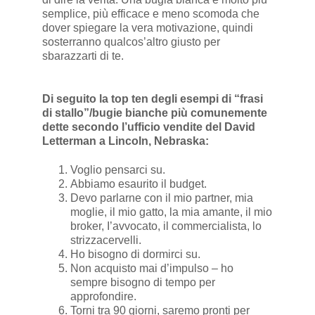
semplice, più efficace e meno scomoda che
dover spiegare la vera motivazione, quindi
sosterranno qualcos’altro giusto per
sbarazzarti di te.
Di seguito la top ten degli esempi di “frasi
di stallo”/bugie bianche più comunemente
dette secondo l’ufficio vendite del David
Letterman a Lincoln, Nebraska:
Voglio pensarci su.
Abbiamo esaurito il budget.
Devo parlarne con il mio partner, mia
moglie, il mio gatto, la mia amante, il mio
broker, I’avvocato, il commercialista, lo
strizzacervelli.
Ho bisogno di dormirci su.
Non acquisto mai d’impulso – ho
sempre bisogno di tempo per
approfondire.
Torni tra 90 giorni, saremo pronti per