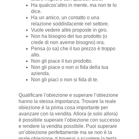
Ha qualcos’altro in mente, ma non te lo
dice.
Ha un amico, un contatto o una
relazione soddisfacente nel settore.
Vuole vedere altre proposte in giro.
Non ha bisogno del tuo prodotto (o
crede di non averne bisogno) ora.
Pensa (o sa) che il tuo prezzo è troppo
alto.
Non gli piace il tuo prodotto.
Non gli piace o non si fida della tua
azienda.
Non gli piaci o non si fida di te.
Qualificare l’obiezione e superare l’obiezione
hanno la stessa importanza. Trovare la reale
obiezione è la prima cosa importante per
avanzare con la vendita. Allora (e solo allora)
è possibile superare l’obiezione con successo
e rendere la vendita possibile. Puoi superare
un’obiezione perfettamente ma se non è la
reale obiezione, ti troverai a scuotere la testa