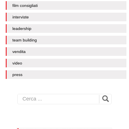
film consigliati
interviste
leadership
team building
vendita
video
press