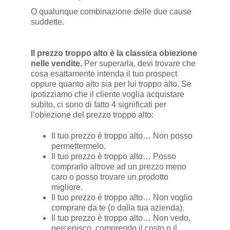
O qualunque combinazione delle due cause
suddette.
Il prezzo troppo alto è la classica obiezione
nelle vendite.
Per superarla, devi trovare che
cosa esattamente intenda il tuo prospect
oppure quanto alto sia per lui troppo alto. Se
ipotizziamo che il cliente voglia acquistare
subito, ci sono di fatto 4 significati per
l’obiezione del prezzo troppo alto:
Il tuo prezzo è troppo alto… Non posso
permettermelo.
Il tuo prezzo è troppo alto… Posso
comprarlo altrove ad un prezzo meno
caro o posso trovare un prodotto
migliore.
Il tuo prezzo è troppo alto… Non voglio
comprare da te (o dalla tua azienda).
Il tuo prezzo è troppo alto… Non vedo,
percepisco, comprendo il costo o il