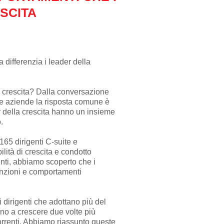
SCITA
differenzia i leader della
a crescita? Dalla conversazione
lle aziende la risposta comune è
r della crescita hanno un insieme
.
65 dirigenti C-suite e
lità di crescita e condotto
enti, abbiamo scoperto che i
inzioni e comportamenti
i dirigenti che adottano più del
no a crescere due volte più
orrenti. Abbiamo riassunto queste