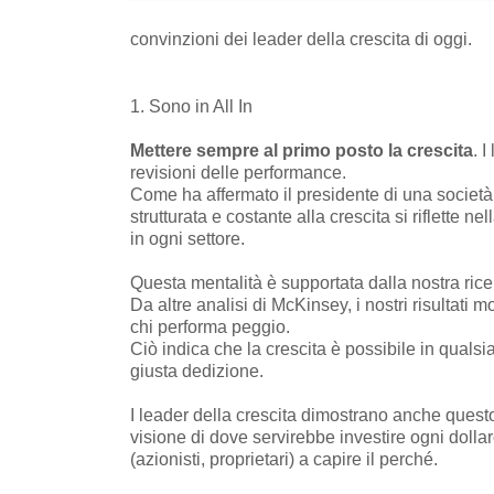
convinzioni dei leader della crescita di oggi.
1. Sono in All In
Mettere sempre al primo posto la crescita
.
I 
revisioni delle performance.
Come ha affermato il presidente di una società 
strutturata e costante alla crescita si riflette
in ogni settore.
Questa mentalità è supportata dalla nostra rice
Da altre analisi di McKinsey, i nostri risultati
chi performa peggio.
Ciò indica che la crescita è possibile in qualsia
giusta dedizione.
I leader della crescita dimostrano anche quest
visione di dove servirebbe investire ogni dolla
(azionisti, proprietari) a capire il perché.