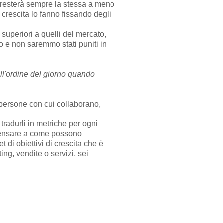
ss resterà sempre la stessa a meno
crescita lo fanno fissando degli
 superiori a quelli del mercato,
 e non saremmo stati puniti in
 all'ordine del giorno quando
le persone con cui collaborano,
 tradurli in metriche per ogni
a pensare a come possono
t di obiettivi di crescita che è
ing, vendite o servizi, sei