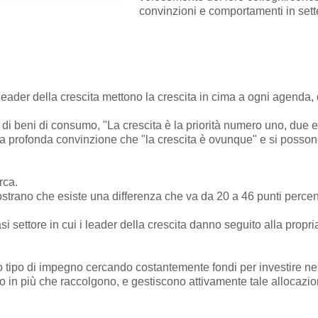
convinzioni e comportamenti in sette
leader della crescita mettono la crescita in cima a ogni agenda, 
di beni di consumo, "La crescita è la priorità numero uno, due e
 nella profonda convinzione che "la crescita è ovunque" e si posson
rca.
 mostrano che esiste una differenza che va da 20 a 46 punti percen
si settore in cui i leader della crescita danno seguito alla propri
o tipo di impegno cercando costantemente fondi per investire ne
ro in più che raccolgono, e gestiscono attivamente tale allocazio