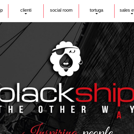
ip
clienti
social room
tortuga
sales 