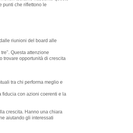
 punti che riflettono le
dalle riunioni del board alle
 tre". Questa attenzione
o trovare opportunità di crescita
tuali tra chi performa meglio e
a fiducia con azioni coerenti e la
lla crescita. Hanno una chiara
ne aiutando gli interessati