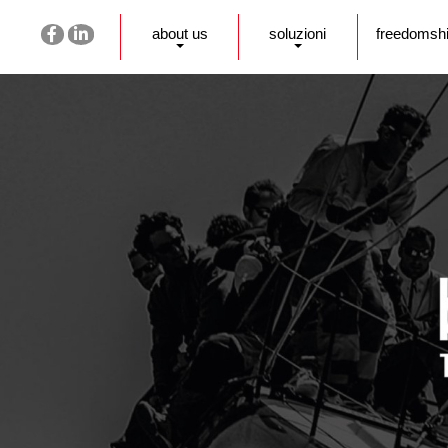
about us
soluzioni
freedomsh