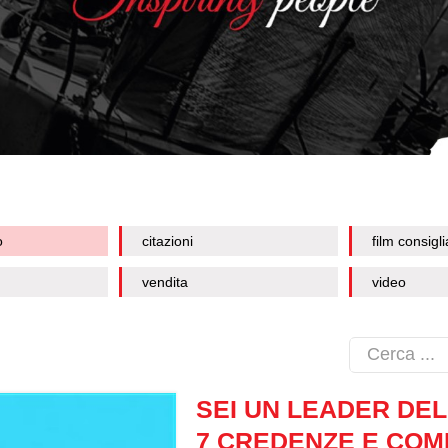
o
citazioni
film consigli
vendita
video
SEI UN LEADER DEL
7 CREDENZE E COM