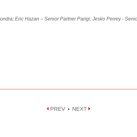
ondra; Eric Hazan – Senior Partner Parigi; Jesko Perrey - Seni
PREV
NEXT
•