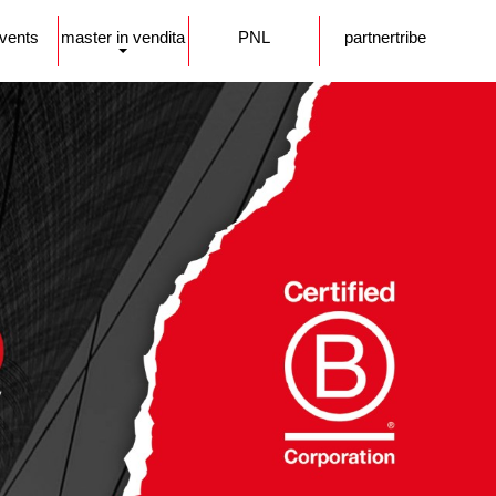
events
master in vendita
PNL
partnertribe