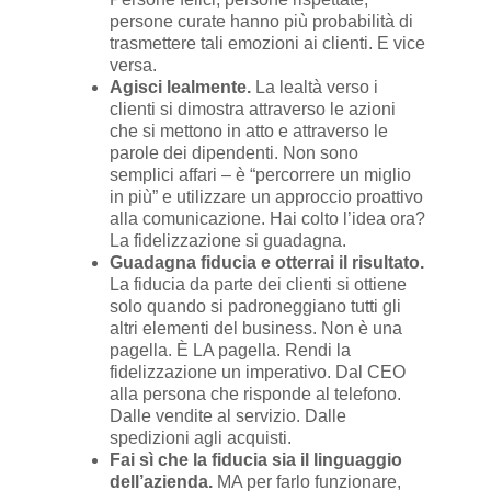
persone curate hanno più probabilità di
trasmettere tali emozioni ai clienti. E vice
versa.
Agisci lealmente.
La lealtà verso i
clienti si dimostra attraverso le azioni
che si mettono in atto e attraverso le
parole dei dipendenti. Non sono
semplici affari – è “percorrere un miglio
in più” e utilizzare un approccio proattivo
alla comunicazione. Hai colto l’idea ora?
La fidelizzazione si guadagna.
Guadagna fiducia e otterrai il risultato.
La fiducia da parte dei clienti si ottiene
solo quando si padroneggiano tutti gli
altri elementi del business. Non è una
pagella. È LA pagella. Rendi la
fidelizzazione un imperativo. Dal CEO
alla persona che risponde al telefono.
Dalle vendite al servizio. Dalle
spedizioni agli acquisti.
Fai sì che la fiducia sia il linguaggio
dell’azienda.
MA per farlo funzionare,