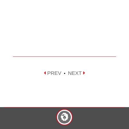
PREV
NEXT
•