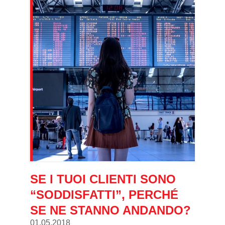
SE I TUOI CLIENTI SONO
“SODDISFATTI”, PERCHÉ
SE NE STANNO ANDANDO?
01.05.2018