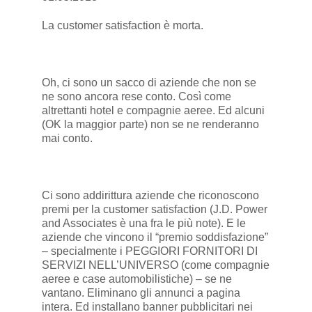
La customer satisfaction è morta.
Oh, ci sono un sacco di aziende che non se
ne sono ancora rese conto. Così come
altrettanti hotel e compagnie aeree. Ed alcuni
(OK la maggior parte) non se ne renderanno
mai conto.
Ci sono addirittura aziende che riconoscono
premi per la customer satisfaction (J.D. Power
and Associates è una fra le più note). E le
aziende che vincono il “premio soddisfazione”
– specialmente i PEGGIORI FORNITORI DI
SERVIZI NELL’UNIVERSO (come compagnie
aeree e case automobilistiche) – se ne
vantano. Eliminano gli annunci a pagina
intera. Ed installano banner pubblicitari nei