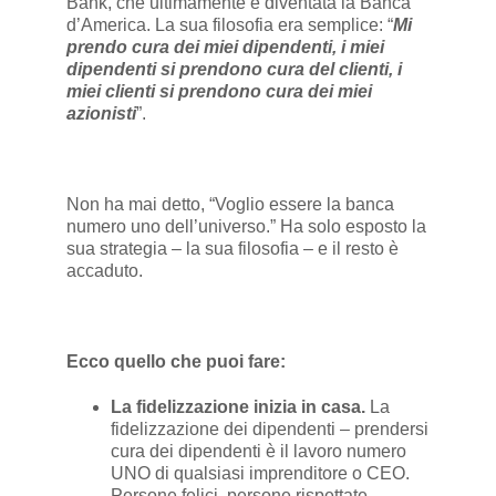
Bank, che ultimamente è diventata la Banca
d’America. La sua filosofia era semplice: “
Mi
prendo cura dei miei dipendenti, i miei
dipendenti si prendono cura del clienti, i
miei clienti si prendono cura dei miei
azionisti
”.
Non ha mai detto, “Voglio essere la banca
numero uno dell’universo.” Ha solo esposto la
sua strategia – la sua filosofia – e il resto è
accaduto.
Ecco quello che puoi fare:
La fidelizzazione inizia in casa.
La
fidelizzazione dei dipendenti – prendersi
cura dei dipendenti è il lavoro numero
UNO di qualsiasi imprenditore o CEO.
Persone felici, persone rispettate,