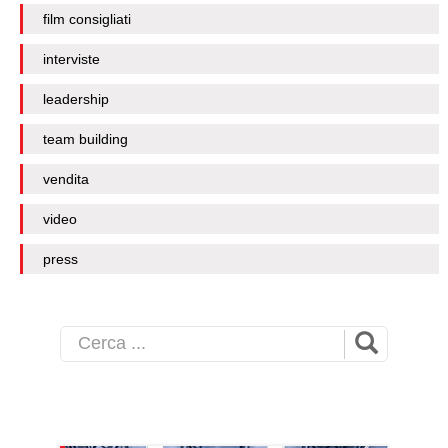
film consigliati
interviste
leadership
team building
vendita
video
press