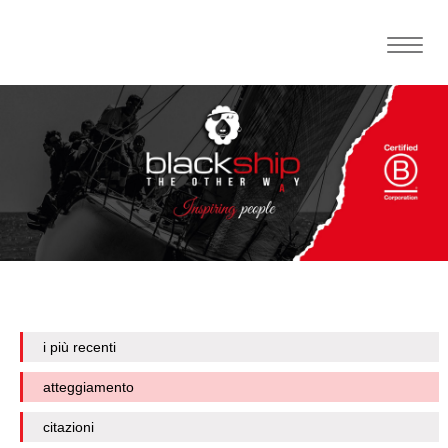
Toggle
naviga
i più recenti
atteggiamento
citazioni