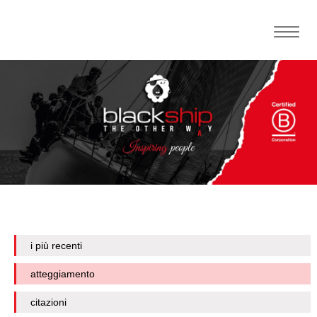
Toggle
naviga
i più recenti
atteggiamento
citazioni