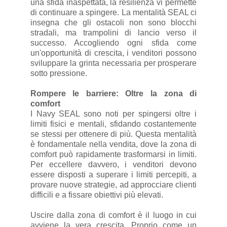
una sfida inaspettata, la resilienza vi permette
di continuare a spingere. La mentalità SEAL ci
insegna che gli ostacoli non sono blocchi
stradali, ma trampolini di lancio verso il
successo. Accogliendo ogni sfida come
un'opportunità di crescita, i venditori possono
sviluppare la grinta necessaria per prosperare
sotto pressione.
Rompere le barriere: Oltre la zona di
comfort
I Navy SEAL sono noti per spingersi oltre i
limiti fisici e mentali, sfidando costantemente
se stessi per ottenere di più. Questa mentalità
è fondamentale nella vendita, dove la zona di
comfort può rapidamente trasformarsi in limiti.
Per eccellere davvero, i venditori devono
essere disposti a superare i limiti percepiti, a
provare nuove strategie, ad approcciare clienti
difficili e a fissare obiettivi più elevati.
Uscire dalla zona di comfort è il luogo in cui
avviene la vera crescita. Proprio come un