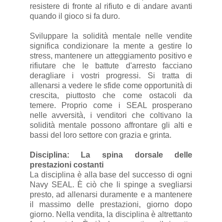
resistere di fronte al rifiuto e di andare avanti
quando il gioco si fa duro.
Sviluppare la solidità mentale nelle vendite
significa condizionare la mente a gestire lo
stress, mantenere un atteggiamento positivo e
rifiutare che le battute d'arresto facciano
deragliare i vostri progressi. Si tratta di
allenarsi a vedere le sfide come opportunità di
crescita, piuttosto che come ostacoli da
temere. Proprio come i SEAL prosperano
nelle avversità, i venditori che coltivano la
solidità mentale possono affrontare gli alti e
bassi del loro settore con grazia e grinta.
Disciplina: La spina dorsale delle
prestazioni costanti
La disciplina è alla base del successo di ogni
Navy SEAL. È ciò che li spinge a svegliarsi
presto, ad allenarsi duramente e a mantenere
il massimo delle prestazioni, giorno dopo
giorno. Nella vendita, la disciplina è altrettanto