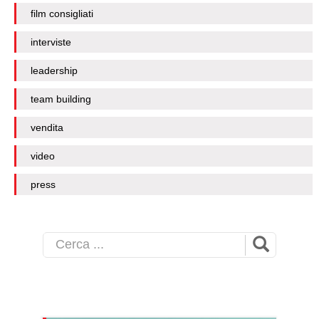
film consigliati
interviste
leadership
team building
vendita
video
press