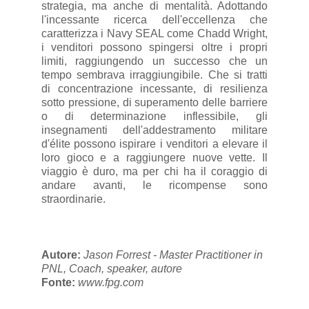
strategia, ma anche di mentalità. Adottando
l'incessante ricerca dell'eccellenza che
caratterizza i Navy SEAL come Chadd Wright,
i venditori possono spingersi oltre i propri
limiti, raggiungendo un successo che un
tempo sembrava irraggiungibile. Che si tratti
di concentrazione incessante, di resilienza
sotto pressione, di superamento delle barriere
o di determinazione inflessibile, gli
insegnamenti dell'addestramento militare
d'élite possono ispirare i venditori a elevare il
loro gioco e a raggiungere nuove vette. Il
viaggio è duro, ma per chi ha il coraggio di
andare avanti, le ricompense sono
straordinarie.
Autore:
Jason Forrest - Master Practitioner in
PNL, Coach, speaker, autore
Fonte:
www.fpg.com