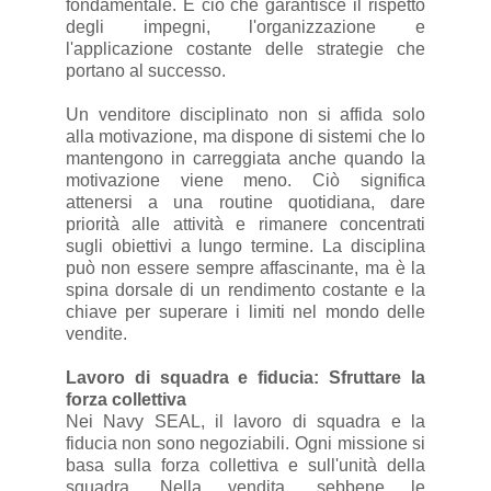
fondamentale. È ciò che garantisce il rispetto
degli impegni, l'organizzazione e
l'applicazione costante delle strategie che
portano al successo.
Un venditore disciplinato non si affida solo
alla motivazione, ma dispone di sistemi che lo
mantengono in carreggiata anche quando la
motivazione viene meno. Ciò significa
attenersi a una routine quotidiana, dare
priorità alle attività e rimanere concentrati
sugli obiettivi a lungo termine. La disciplina
può non essere sempre affascinante, ma è la
spina dorsale di un rendimento costante e la
chiave per superare i limiti nel mondo delle
vendite.
Lavoro di squadra e fiducia: Sfruttare la
forza collettiva
Nei Navy SEAL, il lavoro di squadra e la
fiducia non sono negoziabili. Ogni missione si
basa sulla forza collettiva e sull'unità della
squadra. Nella vendita, sebbene le