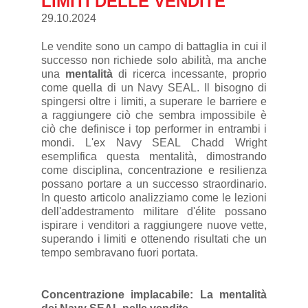
LIMITI DELLE VENDITE
29.10.2024
Le vendite sono un campo di battaglia in cui il
successo non richiede solo abilità, ma anche
una
mentalità
di ricerca incessante, proprio
come quella di un Navy SEAL. Il bisogno di
spingersi oltre i limiti, a superare le barriere e
a raggiungere ciò che sembra impossibile è
ciò che definisce i top performer in entrambi i
mondi. L'ex Navy SEAL Chadd Wright
esemplifica questa mentalità, dimostrando
come disciplina, concentrazione e resilienza
possano portare a un successo straordinario.
In questo articolo analizziamo come le lezioni
dell'addestramento militare d'élite possano
ispirare i venditori a raggiungere nuove vette,
superando i limiti e ottenendo risultati che un
tempo sembravano fuori portata.
Concentrazione implacabile: La mentalità