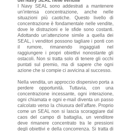
dei Navy SEAL nelle vendite
I Navy SEAL sono addestrati a mantenere
un'intensa concentrazione, anche nelle
situazioni più caotiche. Questo livello di
concentrazione è fondamentale nelle vendite,
dove le distrazioni e le sfide sono costanti.
Adottando un'attenzione simile a quella dei
SEAL, i venditori possono tagliare i ponti con
il rumore, rimanendo ingaggiati nel
raggiungere i propri obiettivi nonostante gli
ostacoli. Non si tratta solo di tenere gli occhi
puntati sul premio, ma di sapere che ogni
azione che si compie ci avvicina al successo.
Nella vendita, un approccio dispersivo porta a
perdere opportunità. Tuttavia, con una
concentrazione incessante, ogni interazione,
ogni chiamata e ogni e-mail diventa un passo
calcolato verso la chiusura dell'affare. Proprio
come un SEAL non si lascia scoraggiare dal
caos del campo di battaglia, un venditore
deve rimanere concentrato tra le pressioni
degli obiettivi e della concorrenza. Si tratta di