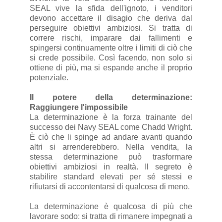
SEAL vive la sfida dell'ignoto, i venditori
devono accettare il disagio che deriva dal
perseguire obiettivi ambiziosi. Si tratta di
correre rischi, imparare dai fallimenti e
spingersi continuamente oltre i limiti di ciò che
si crede possibile. Così facendo, non solo si
ottiene di più, ma si espande anche il proprio
potenziale.
Il potere della determinazione:
Raggiungere l'impossibile
La determinazione è la forza trainante del
successo dei Navy SEAL come Chadd Wright.
È ciò che li spinge ad andare avanti quando
altri si arrenderebbero. Nella vendita, la
stessa determinazione può trasformare
obiettivi ambiziosi in realtà. Il segreto è
stabilire standard elevati per sé stessi e
rifiutarsi di accontentarsi di qualcosa di meno.
La determinazione è qualcosa di più che
lavorare sodo: si tratta di rimanere impegnati a