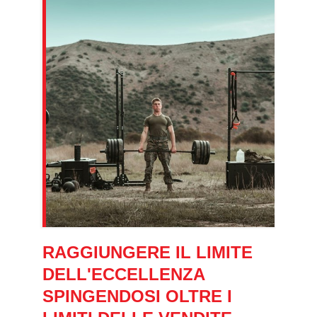
RAGGIUNGERE IL LIMITE
DELL'ECCELLENZA
SPINGENDOSI OLTRE I