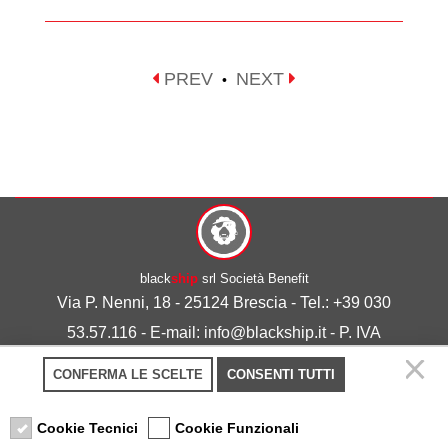
PREV
NEXT
•
black
ship
srl Società Benefit
Via P. Nenni, 18 - 25124 Brescia - Tel.: +39 030
53.57.116 - E-mail: info@blackship.it - P. IVA
03492980986
CONFERMA LE SCELTE
CONSENTI TUTTI
Privacy policy
-
Cookie policy
Cookie Tecnici
Cookie Funzionali