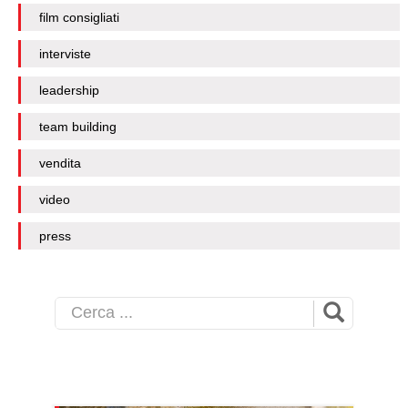
film consigliati
interviste
leadership
team building
vendita
video
press