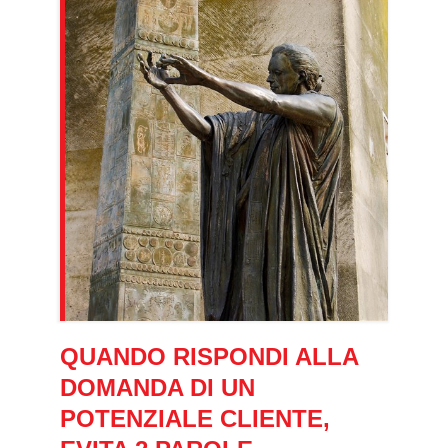
QUANDO RISPONDI ALLA
DOMANDA DI UN
POTENZIALE CLIENTE,