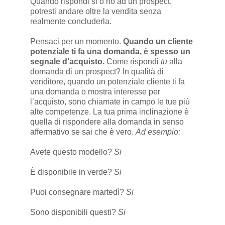
Quando rispondi si o no ad un prospect,
potresti andare oltre la vendita senza
realmente concluderla.
Pensaci per un momento.
Quando un cliente
potenziale ti fa una domanda, è spesso un
segnale d’acquisto.
Come rispondi
tu
alla
domanda di un prospect? In qualità di
venditore, quando un potenziale cliente ti fa
una domanda o mostra interesse per
l’acquisto, sono chiamate in campo le tue più
alte competenze. La tua prima inclinazione è
quella di rispondere alla domanda in senso
affermativo se sai che è vero.
Ad esempio:
Avete questo modello?
Si
È disponibile in verde?
Si
Puoi consegnare martedì?
Si
Sono disponibili questi?
Si