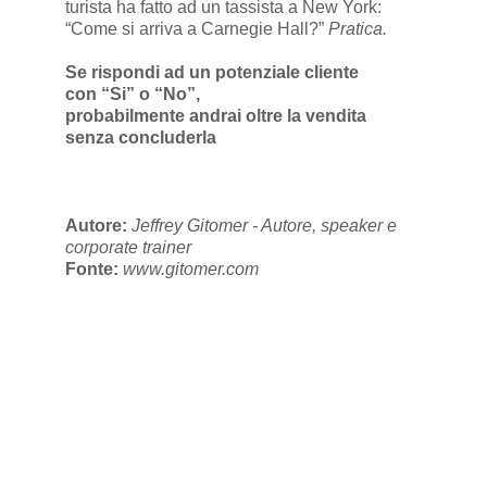
turista ha fatto ad un tassista a New York:
“Come si arriva a Carnegie Hall?”
Pratica.
Se rispondi ad un potenziale cliente
con “Si” o “No”,
probabilmente andrai oltre la vendita
senza concluderla
Autore:
Jeffrey Gitomer - Autore, speaker e
corporate trainer
Fonte:
www.gitomer.com