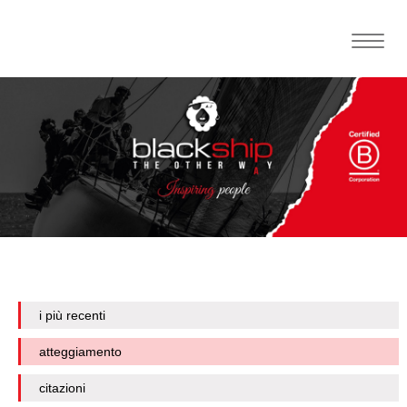
Toggle
naviga
i più recenti
atteggiamento
citazioni