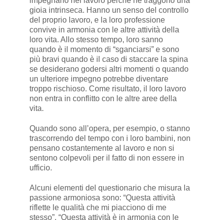
impegnano nel lavoro perché ne traggono una
gioia intrinseca. Hanno un senso del controllo
del proprio lavoro, e la loro professione
convive in armonia con le altre attività della
loro vita. Allo stesso tempo, loro sanno
quando è il momento di “sganciarsi” e sono
più bravi quando è il caso di staccare la spina
se desiderano godersi altri momenti o quando
un ulteriore impegno potrebbe diventare
troppo rischioso. Come risultato, il loro lavoro
non entra in conflitto con le altre aree della
vita.
Quando sono all’opera, per esempio, o stanno
trascorrendo del tempo con i loro bambini, non
pensano costantemente al lavoro e non si
sentono colpevoli per il fatto di non essere in
ufficio.
Alcuni elementi del questionario che misura la
passione armoniosa sono: “Questa attività
riflette le qualità che mi piacciono di me
stesso”, “Questa attività è in armonia con le