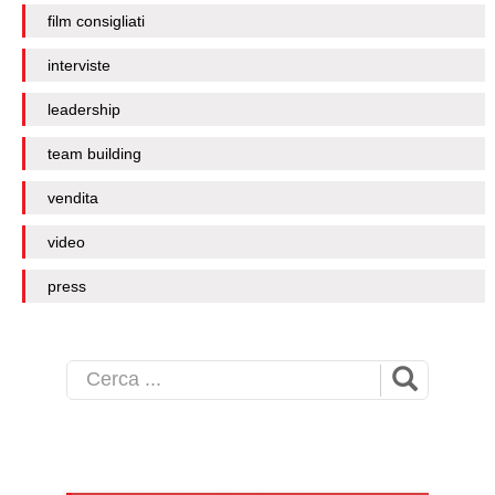
film consigliati
interviste
leadership
team building
vendita
video
press