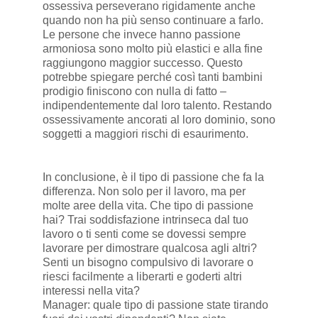
ossessiva perseverano rigidamente anche
quando non ha più senso continuare a farlo.
Le persone che invece hanno passione
armoniosa sono molto più elastici e alla fine
raggiungono maggior successo. Questo
potrebbe spiegare perché così tanti bambini
prodigio finiscono con nulla di fatto –
indipendentemente dal loro talento. Restando
ossessivamente ancorati al loro dominio, sono
soggetti a maggiori rischi di esaurimento.
In conclusione, è il tipo di passione che fa la
differenza. Non solo per il lavoro, ma per
molte aree della vita. Che tipo di passione
hai? Trai soddisfazione intrinseca dal tuo
lavoro o ti senti come se dovessi sempre
lavorare per dimostrare qualcosa agli altri?
Senti un bisogno compulsivo di lavorare o
riesci facilmente a liberarti e goderti altri
interessi nella vita?
Manager: quale tipo di passione state tirando