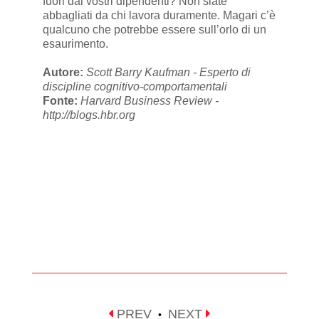
fuori dai vostri dipendenti? Non siate
abbagliati da chi lavora duramente. Magari c’è
qualcuno che potrebbe essere sull’orlo di un
esaurimento.
Autore:
Scott Barry Kaufman - Esperto di
discipline cognitivo-comportamentali
Fonte:
Harvard Business Review -
http://blogs.hbr.org
PREV
NEXT
•