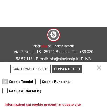
black
ship
srl Società Benefit
Via P. Nenni, 18 - 25124 Brescia - Tel.: +39 030
53.57.116 - E-mail: info@blackship.it - P. IVA
03492980986
CONFERMA LE SCELTE
CONSENTI TUTTI
Privacy policy
-
Cookie policy
Cookie Tecnici
Cookie Funzionali
Cookie di Marketing
Informazioni sui cookie presenti in questo sito