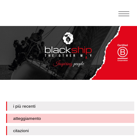
Toggle
naviga
i più recenti
atteggiamento
citazioni