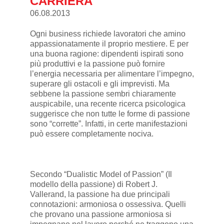
CARRIERA
06.08.2013
Ogni business richiede lavoratori che amino
appassionatamente il proprio mestiere. E per
una buona ragione: dipendenti ispirati sono
più produttivi e la passione può fornire
l’energia necessaria per alimentare l’impegno,
superare gli ostacoli e gli imprevisti. Ma
sebbene la passione sembri chiaramente
auspicabile, una recente ricerca psicologica
suggerisce che non tutte le forme di passione
sono “corrette”. Infatti, in certe manifestazioni
può essere completamente nociva.
Secondo “Dualistic Model of Passion” (Il
modello della passione) di Robert J.
Vallerand, la passione ha due principali
connotazioni: armoniosa o ossessiva. Quelli
che provano una passione armoniosa si