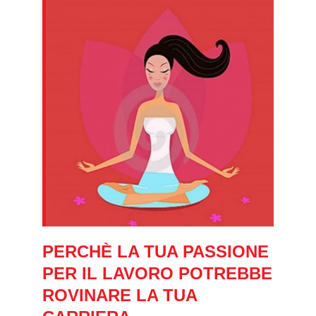
PERCHÈ LA TUA PASSIONE
PER IL LAVORO POTREBBE
ROVINARE LA TUA