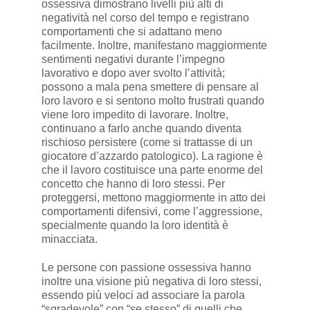
ossessiva dimostrano livelli più alti di
negatività nel corso del tempo e registrano
comportamenti che si adattano meno
facilmente. Inoltre, manifestano maggiormente
sentimenti negativi durante l’impegno
lavorativo e dopo aver svolto l’attività;
possono a mala pena smettere di pensare al
loro lavoro e si sentono molto frustrati quando
viene loro impedito di lavorare. Inoltre,
continuano a farlo anche quando diventa
rischioso persistere (come si trattasse di un
giocatore d’azzardo patologico). La ragione è
che il lavoro costituisce una parte enorme del
concetto che hanno di loro stessi. Per
proteggersi, mettono maggiormente in atto dei
comportamenti difensivi, come l’aggressione,
specialmente quando la loro identità è
minacciata.
Le persone con passione ossessiva hanno
inoltre una visione più negativa di loro stessi,
essendo più veloci ad associare la parola
“sgradevole” con “se stesso” di quelli che