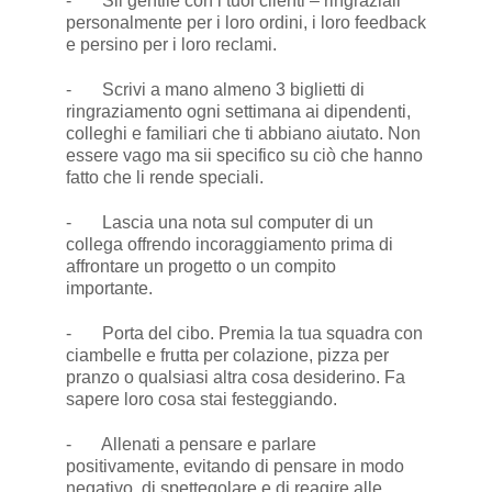
- Sii gentile con i tuoi clienti – ringraziali
personalmente per i loro ordini, i loro feedback
e persino per i loro reclami.
- Scrivi a mano almeno 3 biglietti di
ringraziamento ogni settimana ai dipendenti,
colleghi e familiari che ti abbiano aiutato. Non
essere vago ma sii specifico su ciò che hanno
fatto che li rende speciali.
- Lascia una nota sul computer di un
collega offrendo incoraggiamento prima di
affrontare un progetto o un compito
importante.
- Porta del cibo. Premia la tua squadra con
ciambelle e frutta per colazione, pizza per
pranzo o qualsiasi altra cosa desiderino. Fa
sapere loro cosa stai festeggiando.
- Allenati a pensare e parlare
positivamente, evitando di pensare in modo
negativo, di spettegolare e di reagire alle