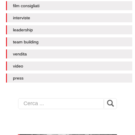
film consigliati
interviste
leadership
team building
vendita
video
press