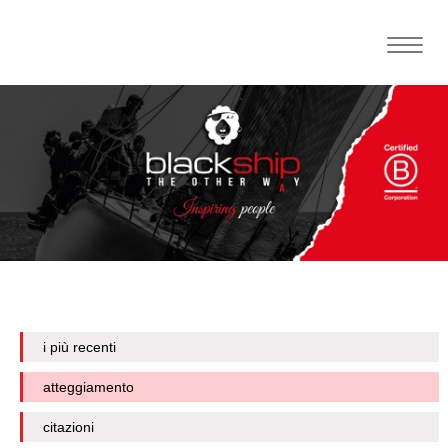
Toggle
naviga
i più recenti
atteggiamento
citazioni