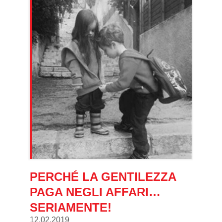
PERCHÉ LA GENTILEZZA
PAGA NEGLI AFFARI…
SERIAMENTE!
12.02.2019