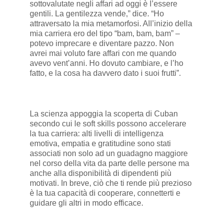
sottovalutate negli affari ad oggi è l’essere
gentili. La gentilezza vende,” dice. “Ho
attraversato la mia metamorfosi. All’inizio della
mia carriera ero del tipo “bam, bam, bam” –
potevo imprecare e diventare pazzo. Non
avrei mai voluto fare affari con me quando
avevo vent’anni. Ho dovuto cambiare, e l’ho
fatto, e la cosa ha davvero dato i suoi frutti”.
La scienza appoggia la scoperta di Cuban
secondo cui le soft skills possono accelerare
la tua carriera: alti livelli di intelligenza
emotiva, empatia e gratitudine sono stati
associati non solo ad un guadagno maggiore
nel corso della vita da parte delle persone ma
anche alla disponibilità di dipendenti più
motivati. In breve, ciò che ti rende più prezioso
è la tua capacità di cooperare, connetterti e
guidare gli altri in modo efficace.