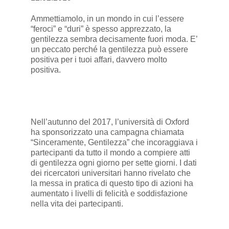
Ammettiamolo, in un mondo in cui l’essere
“feroci” e “duri” è spesso apprezzato, la
gentilezza sembra decisamente fuori moda. E’
un peccato perché la gentilezza può essere
positiva per i tuoi affari, davvero molto
positiva.
Nell’autunno del 2017, l’università di Oxford
ha sponsorizzato una campagna chiamata
“Sinceramente, Gentilezza” che incoraggiava i
partecipanti da tutto il mondo a compiere atti
di gentilezza ogni giorno per sette giorni. I dati
dei ricercatori universitari hanno rivelato che
la messa in pratica di questo tipo di azioni ha
aumentato i livelli di felicità e soddisfazione
nella vita dei partecipanti.