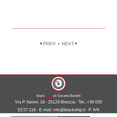
PREV
NEXT
•
black
ship
srl Società Benefit
Via P. Nenni, 18 - 25124 Brescia - Tel.: +39 030
53.57.116 - E-mail: info@blackship.it - P. IVA