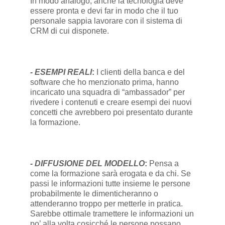
In modo analogo, anche la tecnologia deve
essere pronta e devi far in modo che il tuo
personale sappia lavorare con il sistema di
CRM di cui disponete.
- ESEMPI REALI
:
I clienti della banca e del
software che ho menzionato prima, hanno
incaricato una squadra di “ambassador” per
rivedere i contenuti e creare esempi dei nuovi
concetti che avrebbero poi presentato durante
la formazione.
- DIFFUSIONE DEL MODELLO
:
Pensa a
come la formazione sarà erogata e da chi. Se
passi le informazioni tutte insieme le persone
probabilmente le dimenticheranno o
attenderanno troppo per metterle in pratica.
Sarebbe ottimale tramettere le informazioni un
po’ alla volta cosicché le persone possano