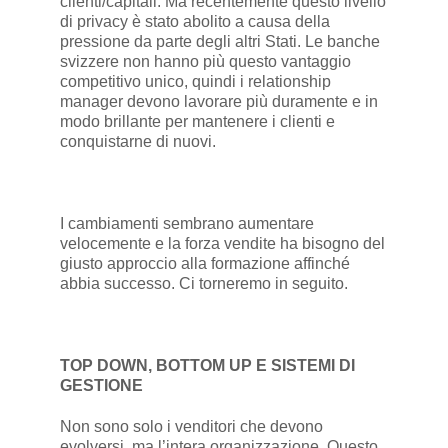
clienti/capitali. Ma recentemente questo livello
di privacy è stato abolito a causa della
pressione da parte degli altri Stati. Le banche
svizzere non hanno più questo vantaggio
competitivo unico, quindi i relationship
manager devono lavorare più duramente e in
modo brillante per mantenere i clienti e
conquistarne di nuovi.
I cambiamenti sembrano aumentare
velocemente e la forza vendite ha bisogno del
giusto approccio alla formazione affinché
abbia successo. Ci torneremo in seguito.
TOP DOWN, BOTTOM UP E SISTEMI DI
GESTIONE
Non sono solo i venditori che devono
evolversi, ma l’intera organizzazione. Questo