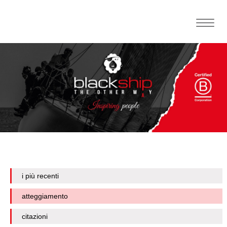
Toggle
naviga
i più recenti
atteggiamento
citazioni