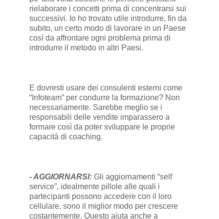
rielaborare i concetti prima di concentrarsi sui
successivi. Io ho trovato utile introdurre, fin da
subito, un certo modo di lavorare in un Paese
così da affrontare ogni problema prima di
introdurre il metodo in altri Paesi.
E dovresti usare dei consulenti esterni come
“Infoteam” per condurre la formazione? Non
necessariamente. Sarebbe meglio se i
responsabili delle vendite imparassero a
formare così da poter sviluppare le proprie
capacità di coaching.
- AGGIORNARSI:
Gli aggiornamenti “self
service”, idealmente pillole alle quali i
partecipanti possono accedere con il loro
cellulare, sono il miglior modo per crescere
costantemente. Questo aiuta anche a