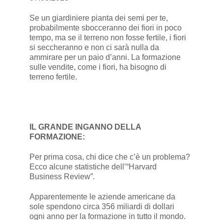
Se un giardiniere pianta dei semi per te,
probabilmente sbocceranno dei fiori in poco
tempo, ma se il terreno non fosse fertile, i fiori
si seccheranno e non ci sarà nulla da
ammirare per un paio d’anni. La formazione
sulle vendite, come i fiori, ha bisogno di
terreno fertile.
IL GRANDE INGANNO DELLA
FORMAZIONE:
Per prima cosa, chi dice che c’è un problema?
Ecco alcune statistiche dell’“Harvard
Business Review”.
Apparentemente le aziende americane da
sole spendono circa 356 miliardi di dollari
ogni anno per la formazione in tutto il mondo.