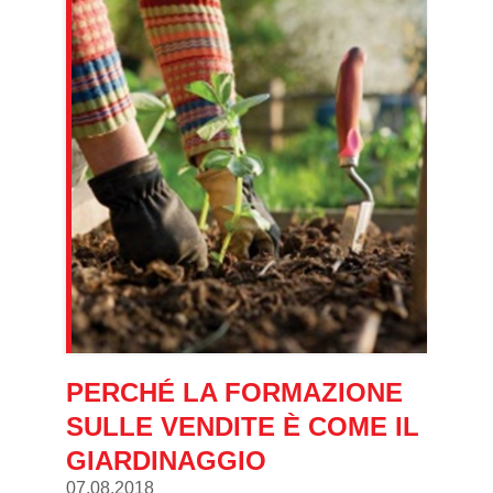
PERCHÉ LA FORMAZIONE
SULLE VENDITE È COME IL
GIARDINAGGIO
07.08.2018