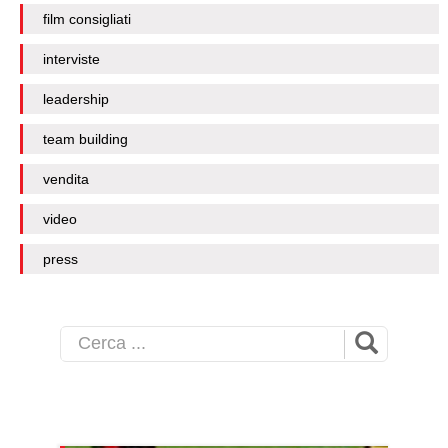
film consigliati
interviste
leadership
team building
vendita
video
press