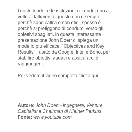
I nostri leader e le istituzioni ci conducono a
volte al fallimento, questo non è sempre
perchè sono cattivi o non etici, spesso è
perchè si prefiggono di condurci verso gli
obiettivi sbagliati. In questa interessante
presentazione John Doerr ci spiega un
modello più efficace, "Objectives and Key
Results", usato da Google, Intel e Bono, per
stabilire obiettivi audaci e assicurarci di
raggiungerli.
Per vedere il video completo
clicca qui
.
Autore:
John Doerr - Ingegnere, Venture
Capitalist e Chairman di Kleiner Perkins
Fonte:
www.youtube.com