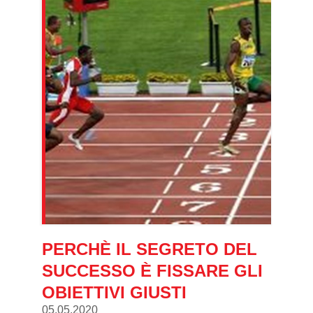
PERCHÈ IL SEGRETO DEL
SUCCESSO È FISSARE GLI
OBIETTIVI GIUSTI
05.05.2020