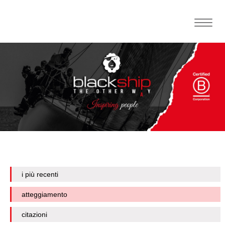
Toggle
naviga
i più recenti
atteggiamento
citazioni