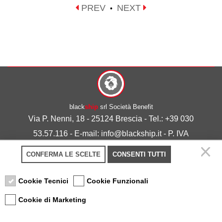
PREV
NEXT
•
black
ship
srl Società Benefit
Via P. Nenni, 18 - 25124 Brescia - Tel.: +39 030
53.57.116 - E-mail: info@blackship.it - P. IVA
03492980986
CONFERMA LE SCELTE
CONSENTI TUTTI
Privacy policy
-
Cookie policy
Cookie Tecnici
Cookie Funzionali
Cookie di Marketing