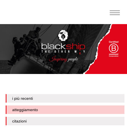
Toggle
naviga
i più recenti
atteggiamento
citazioni