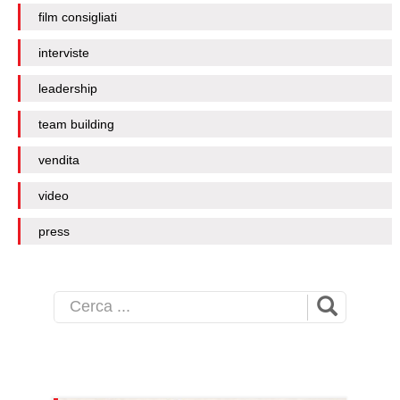
film consigliati
interviste
leadership
team building
vendita
video
press