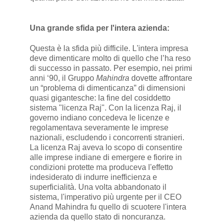
Una grande sfida per l'intera azienda:
Questa è la sfida più difficile. L'intera impresa
deve dimenticare molto di quello che l’ha reso
di successo in passato. Per esempio, nei primi
anni ‘90, il Gruppo
Mahindra
dovette affrontare
un “problema di dimenticanza” di dimensioni
quasi gigantesche: la fine del cosiddetto
sistema "licenza Raj". Con la licenza Raj, il
governo indiano concedeva le licenze e
regolamentava severamente le imprese
nazionali, escludendo i concorrenti stranieri.
La licenza Raj aveva lo scopo di consentire
alle imprese indiane di emergere e fiorire in
condizioni protette ma produceva l'effetto
indesiderato di indurre inefficienza e
superficialità. Una volta abbandonato il
sistema, l'imperativo più urgente per il CEO
Anand Mahindra fu quello di scuotere l'intera
azienda da quello stato di noncuranza.