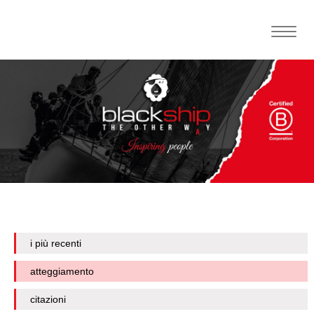
Toggle
naviga
i più recenti
atteggiamento
citazioni