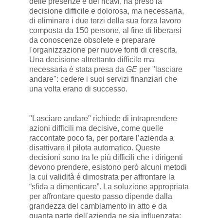
delle presenze e dei ricavi, ha preso la
decisione difficile e dolorosa, ma necessaria,
di eliminare i due terzi della sua forza lavoro
composta da 150 persone, al fine di liberarsi
da conoscenze obsolete e preparare
l'organizzazione per nuove fonti di crescita.
Una decisione altrettanto difficile ma
necessaria è stata presa da
GE
per "lasciare
andare": cedere i suoi servizi finanziari che
una volta erano di successo.
"Lasciare andare" richiede di intraprendere
azioni difficili ma decisive, come quelle
raccontate poco fa, per portare l’azienda a
disattivare il pilota automatico. Queste
decisioni sono tra le più difficili che i dirigenti
devono prendere, esistono però alcuni metodi
la cui validità è dimostrata per affrontare la
“sfida a dimenticare”. La soluzione appropriata
per affrontare questo passo dipende dalla
grandezza del cambiamento in atto e da
quanta parte dell'azienda ne sia influenzata: