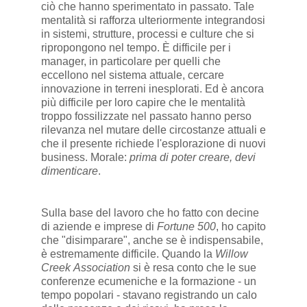
ciò che hanno sperimentato in passato. Tale
mentalità si rafforza ulteriormente integrandosi
in sistemi, strutture, processi e culture che si
ripropongono nel tempo. È difficile per i
manager, in particolare per quelli che
eccellono nel sistema attuale, cercare
innovazione in terreni inesplorati. Ed è ancora
più difficile per loro capire che le mentalità
troppo fossilizzate nel passato hanno perso
rilevanza nel mutare delle circostanze attuali e
che il presente richiede l'esplorazione di nuovi
business. Morale:
prima di poter creare, devi
dimenticare
.
Sulla base del lavoro che ho fatto con decine
di aziende e imprese di
Fortune 500
, ho capito
che "disimparare", anche se è indispensabile,
è estremamente difficile. Quando la
Willow
Creek
Association
si è resa conto che le sue
conferenze ecumeniche e la formazione - un
tempo popolari - stavano registrando un calo