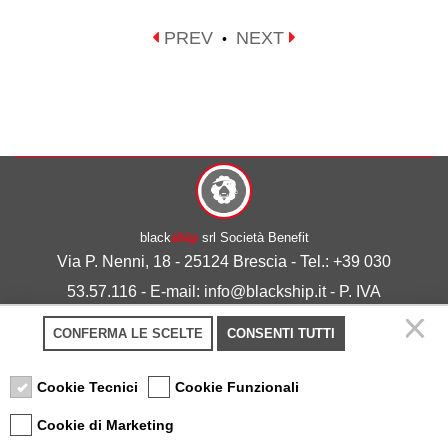
PREV
NEXT
•
black
ship
srl Società Benefit
Via P. Nenni, 18 - 25124 Brescia - Tel.: +39 030
53.57.116 - E-mail: info@blackship.it - P. IVA
03492980986
CONFERMA LE SCELTE
CONSENTI TUTTI
Privacy policy
-
Cookie policy
Cookie Tecnici
Cookie Funzionali
Cookie di Marketing