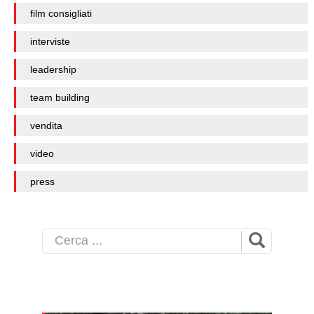
film consigliati
interviste
leadership
team building
vendita
video
press