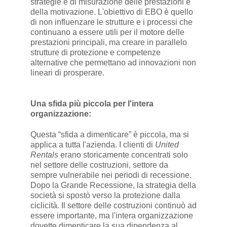
strategie e di misurazione delle prestazioni e
della motivazione. L'obiettivo di EBO è quello
di non influenzare le strutture e i processi che
continuano a essere utili per il motore delle
prestazioni principali, ma creare in parallelo
strutture di protezione e competenze
alternative che permettano ad innovazioni non
lineari di prosperare.
Una sfida più piccola per l'intera
organizzazione:
Questa “sfida a dimenticare” è piccola, ma si
applica a tutta l'azienda. I clienti di
United
Rentals
erano storicamente concentrati solo
nel settore delle costruzioni, settore da
sempre vulnerabile nei periodi di recessione.
Dopo la Grande Recessione, la strategia della
società si spostò verso la protezione dalla
ciclicità. Il settore delle costruzioni continuò ad
essere importante, ma l'intera organizzazione
dovette dimenticare la sua dipendenza al