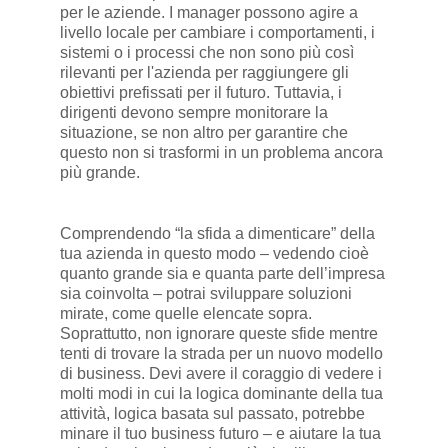
per le aziende. I manager possono agire a
livello locale per cambiare i comportamenti, i
sistemi o i processi che non sono più così
rilevanti per l'azienda per raggiungere gli
obiettivi prefissati per il futuro. Tuttavia, i
dirigenti devono sempre monitorare la
situazione, se non altro per garantire che
questo non si trasformi in un problema ancora
più grande.
Comprendendo “la sfida a dimenticare” della
tua azienda in questo modo – vedendo cioè
quanto grande sia e quanta parte dell’impresa
sia coinvolta – potrai sviluppare soluzioni
mirate, come quelle elencate sopra.
Soprattutto, non ignorare queste sfide mentre
tenti di trovare la strada per un nuovo modello
di business. Devi avere il coraggio di vedere i
molti modi in cui la logica dominante della tua
attività, logica basata sul passato, potrebbe
minare il tuo business futuro – e aiutare la tua