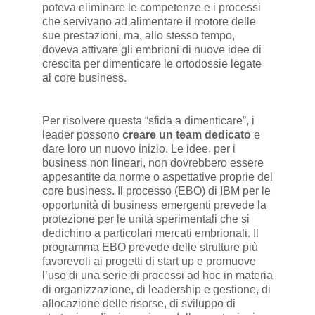
poteva eliminare le competenze e i processi
che servivano ad alimentare il motore delle
sue prestazioni, ma, allo stesso tempo,
doveva attivare gli embrioni di nuove idee di
crescita per dimenticare le ortodossie legate
al core business.
Per risolvere questa “sfida a dimenticare”, i
leader possono
creare un team dedicato
e
dare loro un nuovo inizio. Le idee, per i
business non lineari, non dovrebbero essere
appesantite da norme o aspettative proprie del
core business. Il processo (EBO) di IBM per le
opportunità di business emergenti prevede la
protezione per le unità sperimentali che si
dedichino a particolari mercati embrionali. Il
programma EBO prevede delle strutture più
favorevoli ai progetti di start up e promuove
l’uso di una serie di processi ad hoc in materia
di organizzazione, di leadership e gestione, di
allocazione delle risorse, di sviluppo di