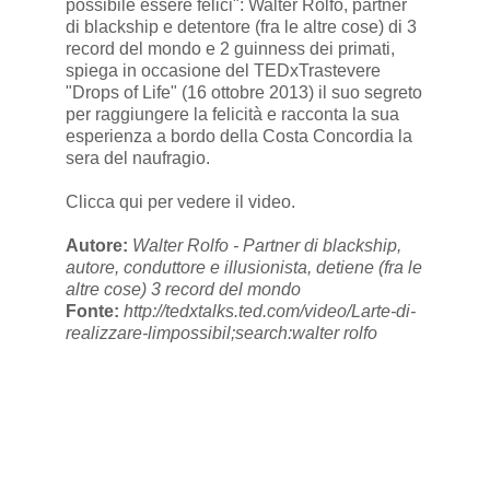
possibile essere felici": Walter Rolfo, partner
di blackship e detentore (fra le altre cose) di 3
record del mondo e 2 guinness dei primati,
spiega in occasione del
TEDxTrastevere
"Drops of Life" (16 ottobre 2013) il suo segreto
per raggiungere la felicità e racconta la sua
esperienza a bordo della Costa Concordia la
sera del naufragio.
Clicca qui per vedere il video.
Autore:
Walter Rolfo - Partner di blackship,
autore, conduttore e illusionista, detiene (fra le
altre cose) 3 record del mondo
Fonte:
http://tedxtalks.ted.com/video/Larte-di-
realizzare-limpossibil;search:walter rolfo