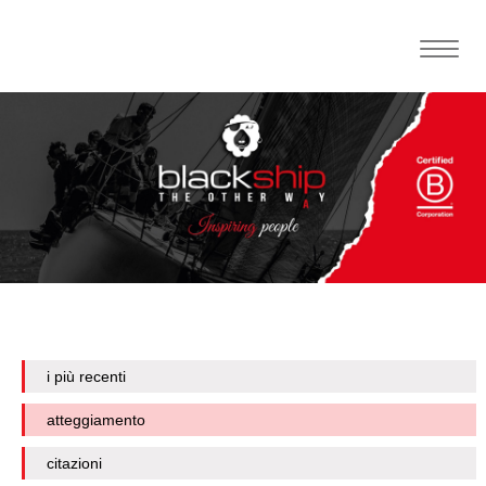
Toggle
naviga
i più recenti
atteggiamento
citazioni