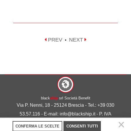
PREV
NEXT
•
black
ship
srl Società Benefit
Via P. Nenni, 18 - 25124 Brescia - Tel.: +39 030
53.57.116 - E-mail: info@blackship.it - P. IVA
03492980986
CONFERMA LE SCELTE
CONSENTI TUTTI