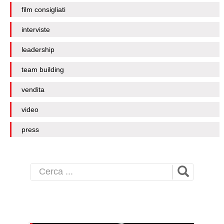
film consigliati
interviste
leadership
team building
vendita
video
press