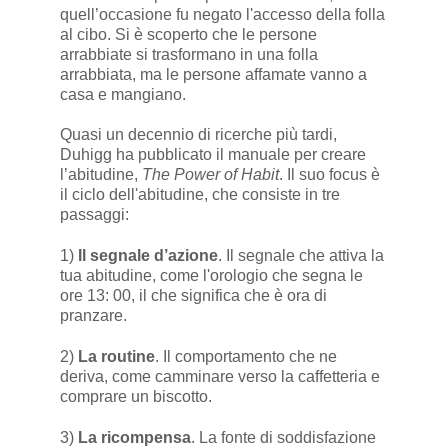
quell’occasione fu negato l'accesso della folla
al cibo. Si è scoperto che le persone
arrabbiate si trasformano in una folla
arrabbiata, ma le persone affamate vanno a
casa e mangiano.
Quasi un decennio di ricerche più tardi,
Duhigg ha pubblicato il manuale per creare
l’abitudine,
The Power of Habit
. Il suo focus è
il ciclo dell'abitudine, che consiste in tre
passaggi:
1)
Il segnale d’azione
. Il segnale che attiva la
tua abitudine, come l'orologio che segna le
ore 13: 00, il che significa che è ora di
pranzare.
2)
La routine
. Il comportamento che ne
deriva, come camminare verso la caffetteria e
comprare un biscotto.
3)
La ricompensa
. La fonte di soddisfazione