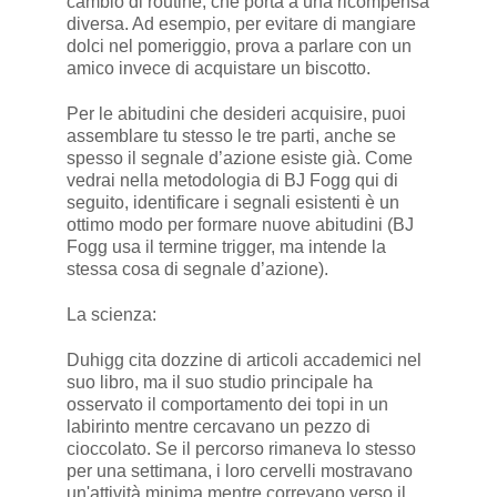
cambio di routine, che porta a una ricompensa
diversa. Ad esempio, per evitare di mangiare
dolci nel pomeriggio, prova a parlare con un
amico invece di acquistare un biscotto.
Per le abitudini che desideri acquisire, puoi
assemblare tu stesso le tre parti, anche se
spesso il segnale d’azione esiste già. Come
vedrai nella metodologia di BJ Fogg qui di
seguito, identificare i segnali esistenti è un
ottimo modo per formare nuove abitudini (BJ
Fogg usa il termine trigger, ma intende la
stessa cosa di segnale d’azione).
La scienza:
Duhigg cita dozzine di articoli accademici nel
suo libro, ma il suo studio principale ha
osservato il comportamento dei topi in un
labirinto mentre cercavano un pezzo di
cioccolato. Se il percorso rimaneva lo stesso
per una settimana, i loro cervelli mostravano
un'attività minima mentre correvano verso il