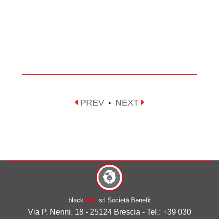
PREV
NEXT
•
black
ship
srl Società Benefit
Via P. Nenni, 18 - 25124 Brescia - Tel.: +39 030