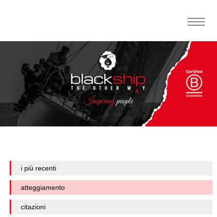
Toggle
naviga
i più recenti
atteggiamento
citazioni