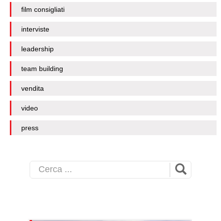
film consigliati
interviste
leadership
team building
vendita
video
press