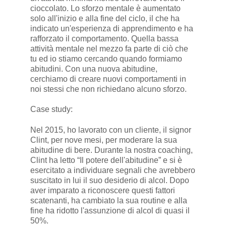
cioccolato. Lo sforzo mentale è aumentato
solo all'inizio e alla fine del ciclo, il che ha
indicato un'esperienza di apprendimento e ha
rafforzato il comportamento. Quella bassa
attività mentale nel mezzo fa parte di ciò che
tu ed io stiamo cercando quando formiamo
abitudini. Con una nuova abitudine,
cerchiamo di creare nuovi comportamenti in
noi stessi che non richiedano alcuno sforzo.
Case study:
Nel 2015, ho lavorato con un cliente, il signor
Clint, per nove mesi, per moderare la sua
abitudine di bere. Durante la nostra coaching,
Clint ha letto “Il potere dell'abitudine” e si è
esercitato a individuare segnali che avrebbero
suscitato in lui il suo desiderio di alcol. Dopo
aver imparato a riconoscere questi fattori
scatenanti, ha cambiato la sua routine e alla
fine ha ridotto l'assunzione di alcol di quasi il
50%.