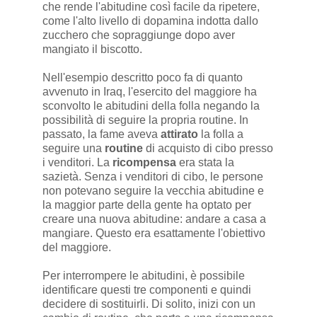
che rende l'abitudine così facile da ripetere,
come l'alto livello di dopamina indotta dallo
zucchero che sopraggiunge dopo aver
mangiato il biscotto.
Nell'esempio descritto poco fa di quanto
avvenuto in Iraq, l'esercito del maggiore ha
sconvolto le abitudini della folla negando la
possibilità di seguire la propria routine. In
passato, la fame aveva
attirato
la folla a
seguire una
routine
di acquisto di cibo presso
i venditori. La
ricompensa
era stata la
sazietà. Senza i venditori di cibo, le persone
non potevano seguire la vecchia abitudine e
la maggior parte della gente ha optato per
creare una nuova abitudine: andare a casa a
mangiare. Questo era esattamente l'obiettivo
del maggiore.
Per interrompere le abitudini, è possibile
identificare questi tre componenti e quindi
decidere di sostituirli. Di solito, inizi con un