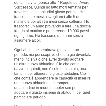
della mia vita (pensa alle 7 Regole per Avere
Successo). Quindi ho fatto molti tentativi per
trovare il set di abitudini giusto per me. Ho
trascorso tre mesi a svegliarmi alle 5 del
mattino e poi altri tre mesi senza caffeina. Ho
trascorso un anno provando a fare una doccia
fredda al mattino e percorrendo 10.000 passi
ogni giorno. Ho trascorso due anni senza
assumere alcol.
Ogni abitudine sembrava giusta per un
periodo, ma poi scoprivo che era già diventata
meno incisiva o che avrei dovuto adottare
un'altra nuova abitudine. Ciò che conta
davvero, quindi, non è solo una spinta, una
tantum, per ottenere le giuste abitudini. Ciò
che conta è apprendere le capacità di inserire
una nuova abitudine e di rompere
un’abitudine in modo da poter sempre
adottare il giusto insieme di abitudini per quel
particolare periodo.