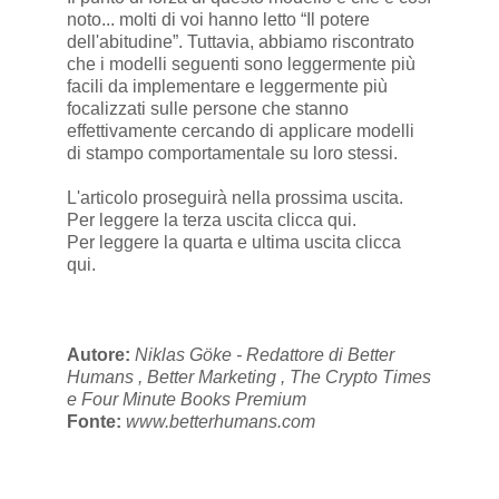
noto... molti di voi hanno letto “Il potere
dell'abitudine”. Tuttavia, abbiamo riscontrato
che i modelli seguenti sono leggermente più
facili da implementare e leggermente più
focalizzati sulle persone che stanno
effettivamente cercando di applicare modelli
di stampo comportamentale su loro stessi.
L'articolo proseguirà nella
prossima uscita
.
Per leggere la terza uscita
clicca qui
.
Per leggere la quarta e ultima uscita
clicca
qui
.
Autore:
Niklas Göke - Redattore di Better
Humans , Better Marketing , The Crypto Times
e Four Minute Books Premium
Fonte:
www.betterhumans.com