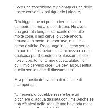
Ecco una trascrizione revisionata di una delle
nostre conversazioni riguardo i trigger:
"Un trigger che mi porta a bere di solito
compare intorno alle otto di sera. Ho avuto
una giornata lunga e stancante e ho fatto
molte cose, il mio cervello vuole ancora
rimanere in modalità produttiva, ma il mio
corpo è sfinito. Raggiungo in un certo senso
un punto di frustrazione e stanchezza e cerco
qualcosa per distendermi e rilassarmi e così
ho sviluppato nel tempo questa abitudine in
cui il mio cervello dice: "Se bevi alcol, sentirai
quella sensazione di rilassamento".
E, a proposito del cambio di routine e di
ricompensa:
“Un esempio potrebbe essere bere un
bicchiere di acqua gassata con lime. Anche se
non c'è alcol nella soda, è una bevanda molto