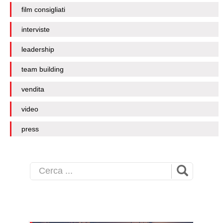
film consigliati
interviste
leadership
team building
vendita
video
press