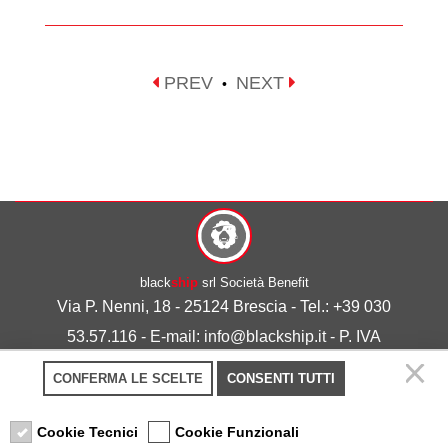
PREV
NEXT
•
black
ship
srl Società Benefit
Via P. Nenni, 18 - 25124 Brescia - Tel.: +39 030
53.57.116 - E-mail: info@blackship.it - P. IVA
03492980986
CONFERMA LE SCELTE
CONSENTI TUTTI
Privacy policy
-
Cookie policy
Cookie Tecnici
Cookie Funzionali