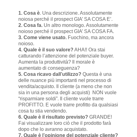
1. Cosa è
. Una descrizione. Assolutamente
noiosa perché il prospect GIA’ SA COSA E’.
2. Cosa fa.
Un altro monologo. Assolutamente
noioso perché il prospect GIA’ SA COSA FA.
3. Come viene usato.
Fuochino, ma ancora
noioso.
4. Quale è il suo valore?
AHA!! Ora stai
catturando l’attenzione del potenziale buyer.
Aumenta la produttività? Il morale è
aumentato di conseguenza?
5. Cosa ricavo dall’utilizzo?
Questa è una
delle nuance più importanti nel processo di
vendita/acquisto. Il cliente (a meno che non
sia in una persona degli acquisti) NON vuole
“risparmiare soldi”. Il cliente vuole trarre
PROFITTO. E vuole trarre profitto da qualsiasi
cosa tu stia vendendo.
6. Quale è il risultato previsto?
GRANDE!
Fai visualizzare loro ciò che il prodotto farà
dopo che lo avranno acquistato.
7. Quale è l’opinione del potenziale cliente?