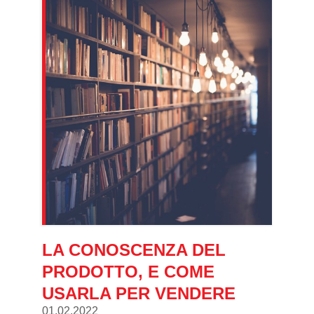
LA CONOSCENZA DEL
PRODOTTO, E COME
USARLA PER VENDERE
01.02.2022