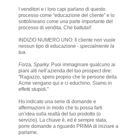
I venditori e i loro capi parlano di questo
processo come “educazione del cliente” e lo
sottolineano come una parte importante del
processo di vendita. Che battuta!!
INDIZIO NUMERO UNO: Il cliente non vuole
nessun tipo di educazione -
specialmente la
tua.
Forza, Sparky.
Puoi immaginare qualcuno ai
piani alti nell’azienda del tuo prospect dire:
“Ragazzo, spero proprio che le persone della
Acme vengano qui e ci educhino. Siamo in
effetti stupidi.”
Ho indicato una serie di domande e
affermazioni in modo che tu possa farti
un’idea sulla realtà del tuo prodotto (o
servizio). La chiave è, ed è sempre stata,
porre domande a riguardo PRIMA di iniziare a
parlarne.