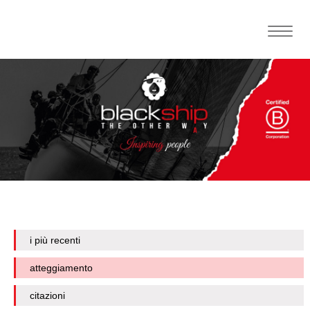
Toggle
naviga
i più recenti
atteggiamento
citazioni