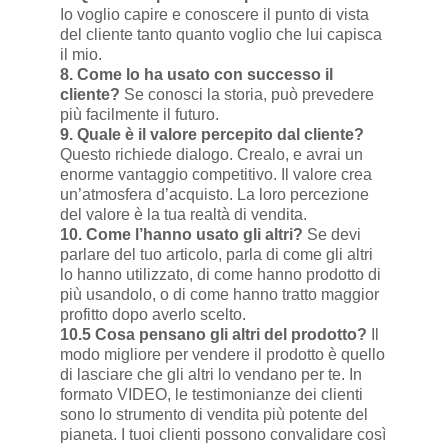
Io voglio capire e conoscere il punto di vista
del cliente tanto quanto voglio che lui capisca
il mio.
8. Come lo ha usato con successo il
cliente?
Se conosci la storia, può prevedere
più facilmente il futuro.
9. Quale è il valore percepito dal cliente?
Questo richiede dialogo. Crealo, e avrai un
enorme vantaggio competitivo. Il valore crea
un’atmosfera d’acquisto. La loro percezione
del valore è la tua realtà di vendita.
10. Come l’hanno usato gli altri?
Se devi
parlare del tuo articolo, parla di come gli altri
lo hanno utilizzato, di come hanno prodotto di
più usandolo, o di come hanno tratto maggior
profitto dopo averlo scelto.
10.5 Cosa pensano gli altri del prodotto?
Il
modo migliore per vendere il prodotto è quello
di lasciare che gli altri lo vendano per te. In
formato VIDEO, le testimonianze dei clienti
sono lo strumento di vendita più potente del
pianeta. I tuoi clienti possono convalidare così