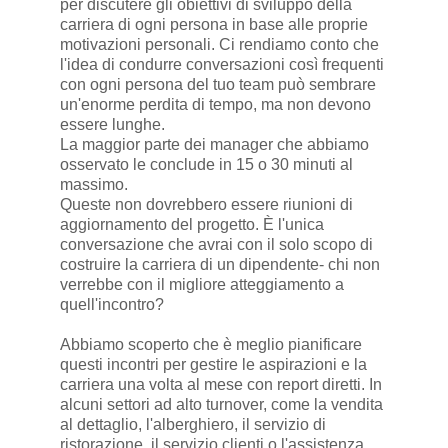
per discutere gli obiettivi di sviluppo della
carriera di ogni persona in base alle proprie
motivazioni personali. Ci rendiamo conto che
l'idea di condurre conversazioni così frequenti
con ogni persona del tuo team può sembrare
un'enorme perdita di tempo, ma non devono
essere lunghe.
La maggior parte dei manager che abbiamo
osservato le conclude in 15 o 30 minuti al
massimo.
Queste non dovrebbero essere riunioni di
aggiornamento del progetto. È l'unica
conversazione che avrai con il solo scopo di
costruire la carriera di un dipendente- chi non
verrebbe con il migliore atteggiamento a
quell'incontro?
Abbiamo scoperto che è meglio pianificare
questi incontri per gestire le aspirazioni e la
carriera una volta al mese con report diretti. In
alcuni settori ad alto turnover, come la vendita
al dettaglio, l'alberghiero, il servizio di
ristorazione, il servizio clienti o l'assistenza