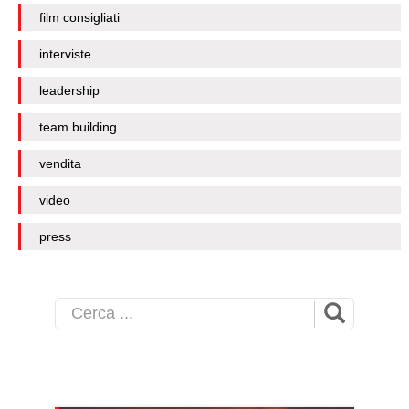
film consigliati
interviste
leadership
team building
vendita
video
press