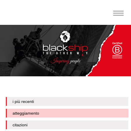
Toggle
naviga
i più recenti
atteggiamento
citazioni