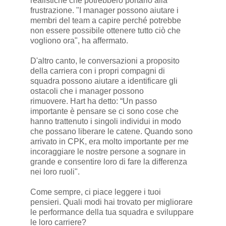
realistiche che potrebbero portarlo alla
frustrazione. "I manager possono aiutare i
membri del team a capire perché potrebbe
non essere possibile ottenere tutto ciò che
vogliono ora", ha affermato.
D'altro canto, le conversazioni a proposito
della carriera con i propri compagni di
squadra possono aiutare a identificare gli
ostacoli che i manager possono
rimuovere. Hart ha detto: “Un passo
importante è pensare se ci sono cose che
hanno trattenuto i singoli individui in modo
che possano liberare le catene. Quando sono
arrivato in CPK, era molto importante per me
incoraggiare le nostre persone a sognare in
grande e consentire loro di fare la differenza
nei loro ruoli".
Come sempre, ci piace leggere i tuoi
pensieri. Quali modi hai trovato per migliorare
le performance della tua squadra e sviluppare
le loro carriere?