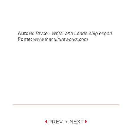
Autore:
Bryce - Writer and Leadership expert
Fonte:
www.thecultureworks.com
PREV
NEXT
•