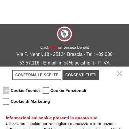
black
ship
srl Società Benefit
Via P. Nenni, 18 - 25124 Brescia - Tel.: +39 030
53.57.116 - E-mail: info@blackship.it - P. IVA
03492980986
CONFERMA LE SCELTE
CONSENTI TUTTI
Privacy policy
-
Cookie policy
Cookie Tecnici
Cookie Funzionali
Cookie di Marketing
Informazioni sui cookie presenti in questo sito
Utilizziamo i cookie per raccogliere e analizzare informazioni