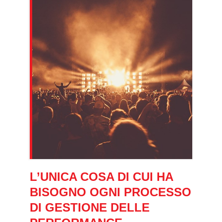
L’UNICA COSA DI CUI HA
BISOGNO OGNI PROCESSO
DI GESTIONE DELLE