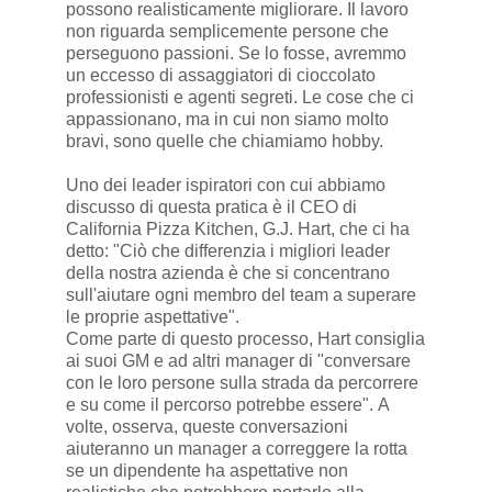
possono realisticamente migliorare. Il lavoro
non riguarda semplicemente persone che
perseguono passioni. Se lo fosse, avremmo
un eccesso di assaggiatori di cioccolato
professionisti e agenti segreti. Le cose che ci
appassionano, ma in cui non siamo molto
bravi, sono quelle che chiamiamo hobby.
Uno dei leader ispiratori con cui abbiamo
discusso di questa pratica è il CEO di
California Pizza Kitchen, G.J. Hart, che ci ha
detto: "Ciò che differenzia i migliori leader
della nostra azienda è che si concentrano
sull'aiutare ogni membro del team a superare
le proprie aspettative".
Come parte di questo processo, Hart consiglia
ai suoi GM e ad altri manager di "conversare
con le loro persone sulla strada da percorrere
e su come il percorso potrebbe essere". A
volte, osserva, queste conversazioni
aiuteranno un manager a correggere la rotta
se un dipendente ha aspettative non