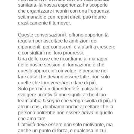
sanitaria, la nostra esperienza ha scoperto
che organizzare incontri con una frequenza
settimanale e con report diretti può ridurre
drasticamente il turnover.
Queste conversazioni ti offrono opportunità
regolari per ascoltare le ambizioni dei
dipendenti, per conoscerli e aiutarli a crescere
e consigliarli nei loro progressi.
Una delle cose che ricordiamo ai manager
nelle nostre sessioni di formazione è che
questo approccio coinvolge le persone nel
fare cose che devono essere fatte, non solo
quelle che loro
vorrebbero
fare di più.
Solo perché un dipendente è motivato a
svolgere un'attività non significa che il tuo
team abbia
bisogno
che venga svolta di più. In
alcuni casi, dobbiamo anche accettare che la
persona potrebbe non essere
brava
in quello
che ama fare.
L'attività deve essere non solo motivante, ma
anche un punto di forza, o qualcosa in cui