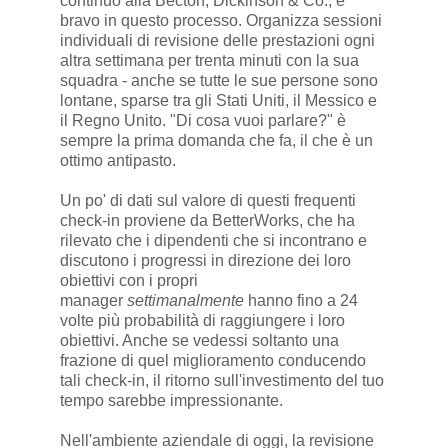
continuo alla Becton, Dickinson & Co., è
bravo in questo processo. Organizza sessioni
individuali di revisione delle prestazioni ogni
altra settimana per trenta minuti con la sua
squadra - anche se tutte le sue persone sono
lontane, sparse tra gli Stati Uniti, il Messico e
il Regno Unito. "Di cosa vuoi parlare?" è
sempre la prima domanda che fa, il che è un
ottimo antipasto.
Un po' di dati sul valore di questi frequenti
check-in proviene da BetterWorks, che ha
rilevato che i dipendenti che si incontrano e
discutono i progressi in direzione dei loro
obiettivi con i propri
manager
settimanalmente
hanno fino a 24
volte più probabilità di raggiungere i loro
obiettivi. Anche se vedessi soltanto una
frazione di quel miglioramento conducendo
tali check-in, il ritorno sull'investimento del tuo
tempo sarebbe impressionante.
Nell'ambiente aziendale di oggi, la revisione