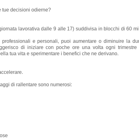
e tue decisioni odierne?
 giornata lavorativa dalle 9 alle 17) suddivisa in blocchi di 60 mi
professionali e personali, puoi aumentare o diminuire la du
uggerisco di iniziare con poche ore una volta ogni trimestr
 nella tua vita e sperimentare i benefici che ne derivano.
accelerare.
taggi di rallentare sono numerosi:
iose