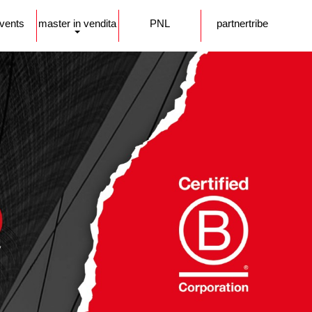
events
master in vendita
PNL
partnertribe