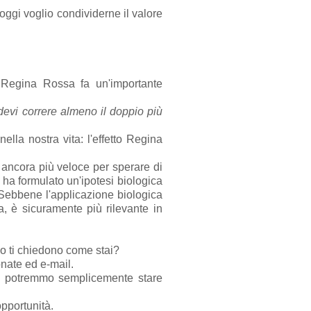
oggi voglio condividerne il valore
a Regina Rossa fa un'importante
devi correre almeno il doppio più
la nostra vita: l'effetto Regina
ancora più veloce per sperare di
ha formulato un'ipotesi biologica
Sebbene l'applicazione biologica
a, è sicuramente più rilevante in
o ti chiedono come stai?
onate ed e-mail.
ltà potremmo semplicemente stare
opportunità.