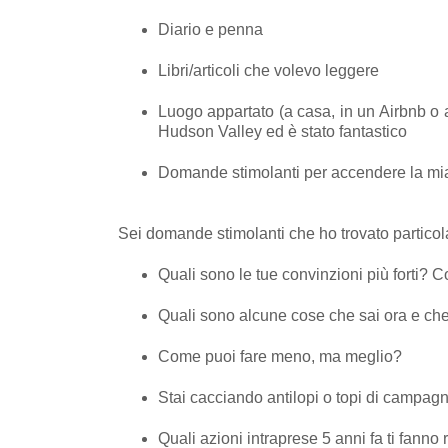
Diario e penna
Libri/articoli che volevo leggere
Luogo appartato (a casa, in un Airbnb o a
Hudson Valley ed è stato fantastico
Domande stimolanti per accendere la mi
Sei domande stimolanti che ho trovato particola
Quali sono le tue convinzioni più forti? 
Quali sono alcune cose che sai ora e che
Come puoi fare meno, ma meglio?
Stai cacciando antilopi o topi di campag
Quali azioni intraprese 5 anni fa ti fanno 