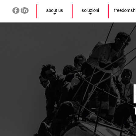
about us
soluzioni
freedomsh