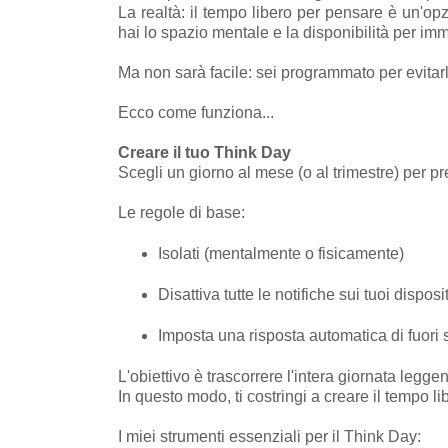
La realtà: il tempo libero per pensare è un'op
hai lo spazio mentale e la disponibilità per i
Ma non sarà facile: sei programmato per evitar
Ecco come funziona...
Creare il tuo Think Day
Scegli un giorno al mese (o al trimestre) per p
Le regole di base:
Isolati (mentalmente o fisicamente)
Disattiva tutte le notifiche sui tuoi disposit
Imposta una risposta automatica di fuori
L'obiettivo è trascorrere l'intera giornata le
In questo modo, ti costringi a creare il tempo 
I miei strumenti essenziali per il Think Day: