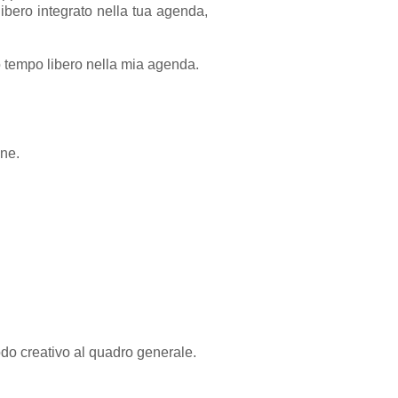
libero integrato nella tua agenda,
o tempo libero nella mia agenda.
ane.
modo creativo al quadro generale.