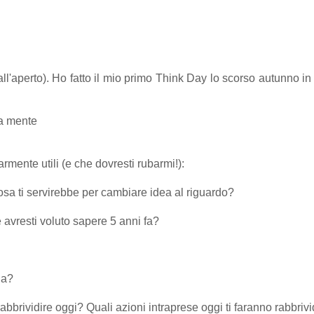
ll'aperto). Ho fatto il mio primo Think Day lo scorso autunno i
a mente
rmente utili (e che dovresti rubarmi!):
Cosa ti servirebbe per cambiare idea al riguardo?
 avresti voluto sapere 5 anni fa?
na?
rabbrividire oggi? Quali azioni intraprese oggi ti faranno rabbrivi