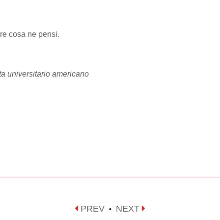
ere cosa ne pensi.
eta universitario americano
PREV
NEXT
•