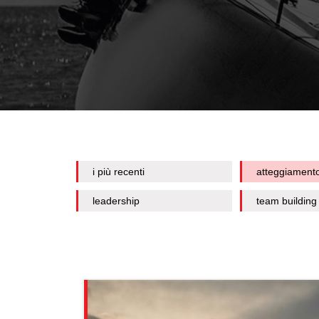
i più recenti
atteggiament
leadership
team building