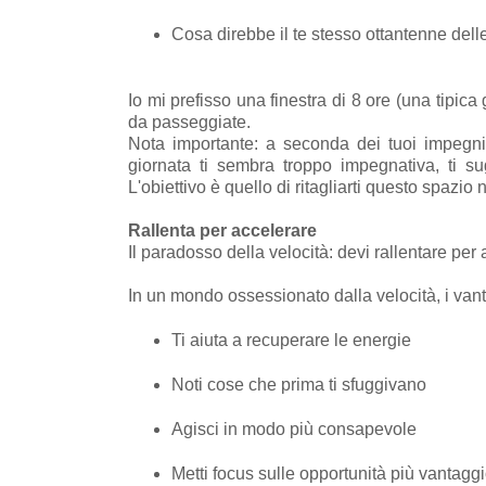
Cosa direbbe il te stesso ottantenne dell
Io mi prefisso una finestra di 8 ore (una tipica
da passeggiate.
Nota importante: a seconda dei tuoi impegni 
giornata ti sembra troppo impegnativa, ti s
L'obiettivo è quello di ritagliarti questo spazio
Rallenta per accelerare
Il paradosso della velocità: devi rallentare per 
In un mondo ossessionato dalla velocità, i van
Ti aiuta a recuperare le energie
Noti cose che prima ti sfuggivano
Agisci in modo più consapevole
Metti focus sulle opportunità più vantagg