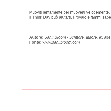
Muoviti lentamente per muoverti velocemente.
Il Think Day può aiutarti. Provalo e fammi sap
Autore:
Sahil Bloom - Scrittore, autore, ex atl
Fonte:
www.sahilbloom.com