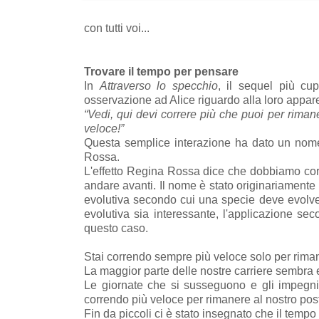
con tutti voi...
Trovare il tempo per pensare
In
Attraverso lo specchio
, il sequel più cu
osservazione ad Alice riguardo alla loro appa
“Vedi, qui devi correre più che puoi per riman
veloce!”
Questa semplice interazione ha dato un nome 
Rossa.
L'effetto Regina Rossa dice che dobbiamo corr
andare avanti. Il nome è stato originariament
evolutiva secondo cui una specie deve evolve
evolutiva sia interessante, l'applicazione se
questo caso.
Stai correndo sempre più veloce solo per rima
La maggior parte delle nostre carriere sembra es
Le giornate che si susseguono e gli impegni 
correndo più veloce per rimanere al nostro pos
Fin da piccoli ci è stato insegnato che il tempo 