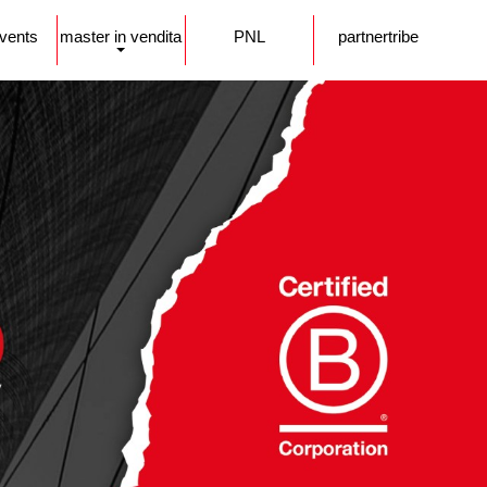
events
master in vendita
PNL
partnertribe