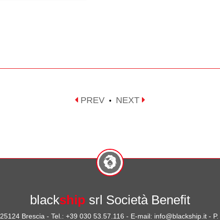
PREV
NEXT
•
black
ship
srl Società Benefit
- 25124 Brescia - Tel.: +39 030 53.57.116 - E-mail: info@blackship.it - 