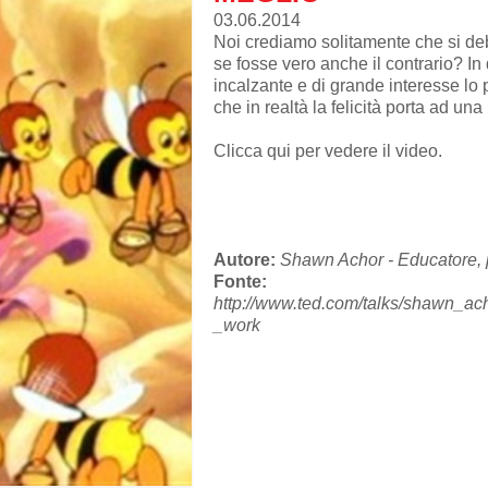
03.06.2014
Noi crediamo solitamente che si deb
se fosse vero anche il contrario? In
incalzante e di grande interesse l
che in realtà la felicità porta ad una 
Clicca qui per vedere il video
.
Autore:
Shawn Achor - Educatore, p
Fonte:
http://www.ted.com/talks/shawn_ac
_work