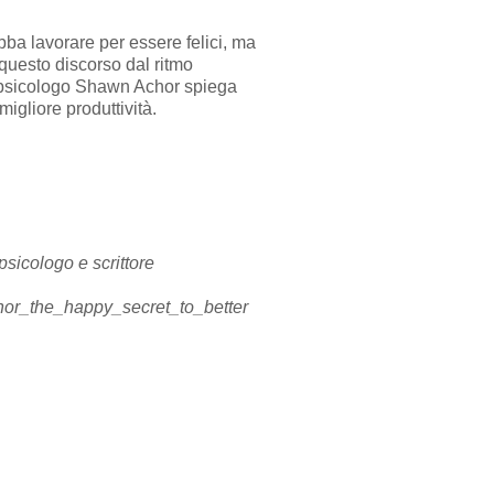
ba lavorare per essere felici, ma
 questo discorso dal ritmo
o psicologo Shawn Achor spiega
migliore produttività.
sicologo e scrittore
hor_the_happy_secret_to_better