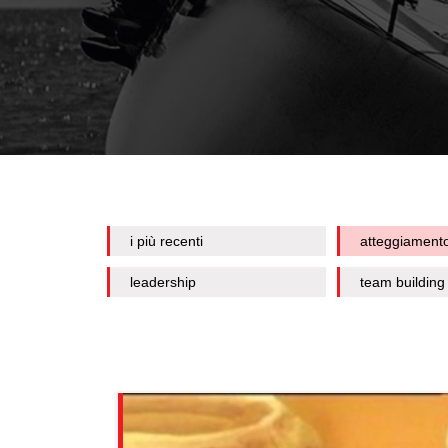
i più recenti
atteggiament
leadership
team building