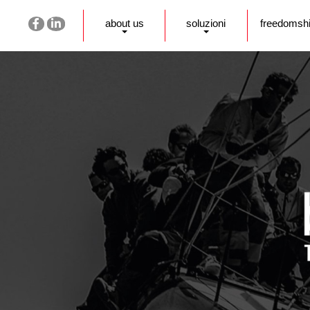
about us
soluzioni
freedomsh