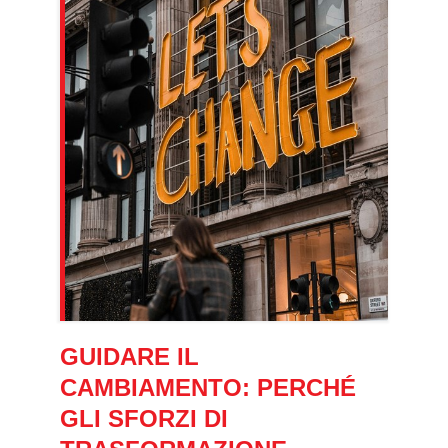
GUIDARE IL
CAMBIAMENTO: PERCHÉ
GLI SFORZI DI