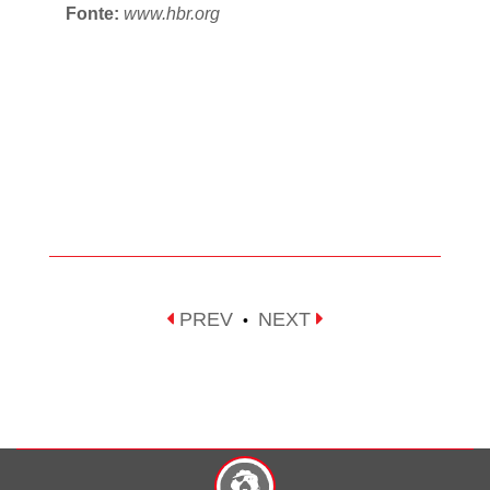
Fonte:
www.hbr.org
PREV
NEXT
•