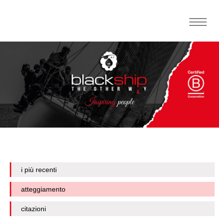
Toggle
naviga
i più recenti
atteggiamento
citazioni