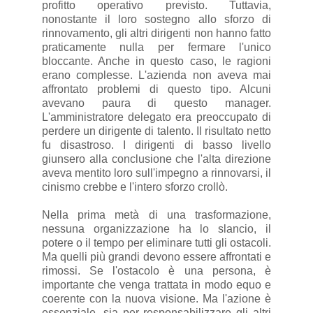
profitto operativo previsto. Tuttavia,
nonostante il loro sostegno allo sforzo di
rinnovamento, gli altri dirigenti non hanno fatto
praticamente nulla per fermare l'unico
bloccante. Anche in questo caso, le ragioni
erano complesse. L'azienda non aveva mai
affrontato problemi di questo tipo. Alcuni
avevano paura di questo manager.
L'amministratore delegato era preoccupato di
perdere un dirigente di talento. Il risultato netto
fu disastroso. I dirigenti di basso livello
giunsero alla conclusione che l'alta direzione
aveva mentito loro sull'impegno a rinnovarsi, il
cinismo crebbe e l'intero sforzo crollò.
Nella prima metà di una trasformazione,
nessuna organizzazione ha lo slancio, il
potere o il tempo per eliminare tutti gli ostacoli.
Ma quelli più grandi devono essere affrontati e
rimossi. Se l'ostacolo è una persona, è
importante che venga trattata in modo equo e
coerente con la nuova visione. Ma l'azione è
essenziale, sia per responsabilizzare gli altri