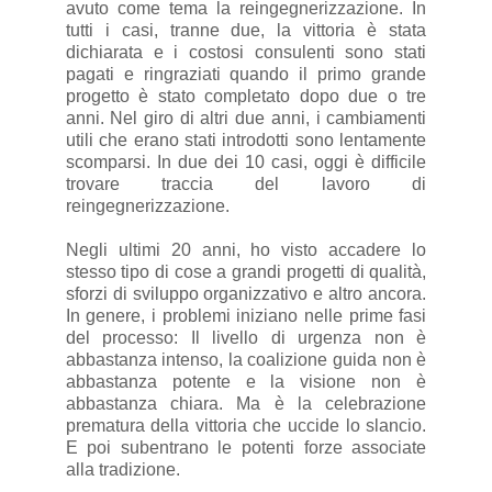
avuto come tema la reingegnerizzazione. In
tutti i casi, tranne due, la vittoria è stata
dichiarata e i costosi consulenti sono stati
pagati e ringraziati quando il primo grande
progetto è stato completato dopo due o tre
anni. Nel giro di altri due anni, i cambiamenti
utili che erano stati introdotti sono lentamente
scomparsi. In due dei 10 casi, oggi è difficile
trovare traccia del lavoro di
reingegnerizzazione.
Negli ultimi 20 anni, ho visto accadere lo
stesso tipo di cose a grandi progetti di qualità,
sforzi di sviluppo organizzativo e altro ancora.
In genere, i problemi iniziano nelle prime fasi
del processo: Il livello di urgenza non è
abbastanza intenso, la coalizione guida non è
abbastanza potente e la visione non è
abbastanza chiara. Ma è la celebrazione
prematura della vittoria che uccide lo slancio.
E poi subentrano le potenti forze associate
alla tradizione.