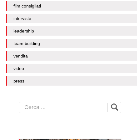
film consigliati
interviste
leadership
team building
vendita
video
press