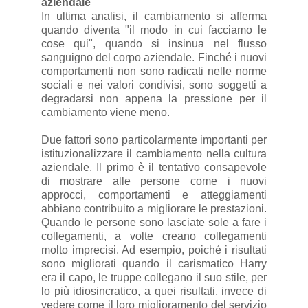
aziendale
In ultima analisi, il cambiamento si afferma
quando diventa "il modo in cui facciamo le
cose qui", quando si insinua nel flusso
sanguigno del corpo aziendale. Finché i nuovi
comportamenti non sono radicati nelle norme
sociali e nei valori condivisi, sono soggetti a
degradarsi non appena la pressione per il
cambiamento viene meno.
Due fattori sono particolarmente importanti per
istituzionalizzare il cambiamento nella cultura
aziendale. Il primo è il tentativo consapevole
di mostrare alle persone come i nuovi
approcci, comportamenti e atteggiamenti
abbiano contribuito a migliorare le prestazioni.
Quando le persone sono lasciate sole a fare i
collegamenti, a volte creano collegamenti
molto imprecisi. Ad esempio, poiché i risultati
sono migliorati quando il carismatico Harry
era il capo, le truppe collegano il suo stile, per
lo più idiosincratico, a quei risultati, invece di
vedere come il loro miglioramento del servizio