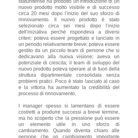
statunitense ha prodotto un'introduzione di un
nuovo prodotto molto visibile e di successo
circa 20 mesi dopo l'inizio del suo sforzo di
rinnovamento. Il nuovo prodotto è stato
selezionato circa sei mesi dopo l'inizio
dell'iniziativa perché rispondeva a diversi
criteri: poteva essere progettato e lanciato in
un periodo relativamente breve; poteva essere
gestito da un piccolo team di persone che si
dedicavano alla nuova visione; aveva un
potenziale di crescita; il team di sviluppo del
nuovo prodotto poteva operare al di fuori della
struttura dipartimentale consolidata senza
problemi pratici. Poco è stato lasciato al caso
e la vittoria ha aumentato la credibilità del
processo di rinnovamento.
I manager spesso si lamentano di essere
costretti a produrre successi a breve termine,
ma ho scoperto che la pressione può essere
un elemento utile in uno sforzo di
cambiamento. Quando diventa chiaro alle
persone che un cambiamento importante