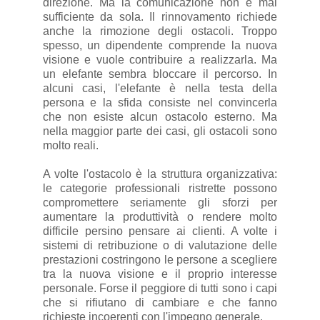
direzione. Ma la comunicazione non è mai
sufficiente da sola. Il rinnovamento richiede
anche la rimozione degli ostacoli. Troppo
spesso, un dipendente comprende la nuova
visione e vuole contribuire a realizzarla. Ma
un elefante sembra bloccare il percorso. In
alcuni casi, l'elefante è nella testa della
persona e la sfida consiste nel convincerla
che non esiste alcun ostacolo esterno. Ma
nella maggior parte dei casi, gli ostacoli sono
molto reali.
A volte l'ostacolo è la struttura organizzativa:
le categorie professionali ristrette possono
compromettere seriamente gli sforzi per
aumentare la produttività o rendere molto
difficile persino pensare ai clienti. A volte i
sistemi di retribuzione o di valutazione delle
prestazioni costringono le persone a scegliere
tra la nuova visione e il proprio interesse
personale. Forse il peggiore di tutti sono i capi
che si rifiutano di cambiare e che fanno
richieste incoerenti con l'impegno generale.