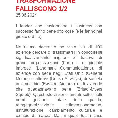
TRASFORMAZIONE
FALLISCONO 1/2
25.06.2024
I leader che trasformano i business con
successo fanno bene otto cose (e le fanno nel
giusto ordine).
Nell'ultimo decennio ho visto più di 100
aziende cercare di trasformarsi in concorrenti
significativamente migliori. Si trattava di
grandi organizzazioni (Ford) e di piccole
imprese (Landmark Communications), di
aziende con sede negli Stati Uniti (General
Motors) e altrove (British Airways), di società
in ginocchio (Eastern Airlines) e di aziende
che guadagnavano bene (Bristol-Myers
Squibb). Questi sforzi sono andati sotto molti
nomi: gestione totale della qualità,
reingegnerizzazione, ridimensionamento,
ristrutturazione, cambiamento culturale e
cambio di marcia. Ma, in quasi tutti i casi,