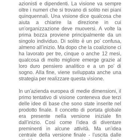
azionisti e dipendenti. La visione va sempre
oltre i numeri che si trovano di solito nei piani
quinquennali. Una visione dice qualcosa che
aiuta a chiarire la direzione in cui
un'organizzazione deve muoversi. A volte la
prima bozza proviene principalmente da un
singolo individuo. Di solito è un po' confusa,
almeno all'inizio. Ma dopo che la coalizione ci
ha lavorato per tre, cinque o anche 12 mesi,
qualcosa di molto migliore emerge grazie al
loro duro pensiero analitico e a un po' di
sogno. Alla fine, viene sviluppata anche una
strategia per realizzare questa visione.
In un'azienda europea di medie dimensioni, il
primo tentativo di visione conteneva due terzi
delle idee di base che sono state inserite nel
prodotto finale. Il concetto di portata globale
era presente nella versione iniziale fin
dall'inizio. Così come l'idea di diventare
preminenti in alcune attività. Ma un'idea
centrale della versione finale - l'uscita dalle