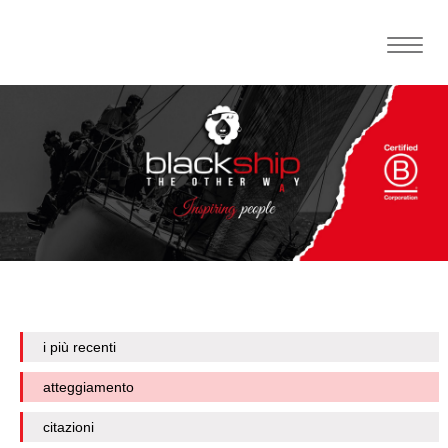
Toggle
naviga
i più recenti
atteggiamento
citazioni