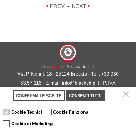
PREV
NEXT
•
black
ship
srl Società Benefit
Via P. Nenni, 18 - 25124 Brescia - Tel.: +39 030
53.57.116 - E-mail: info@blackship.it - P. IVA
03492980986
CONFERMA LE SCELTE
CONSENTI TUTTI
Privacy policy
-
Cookie policy
Cookie Tecnici
Cookie Funzionali
Cookie di Marketing