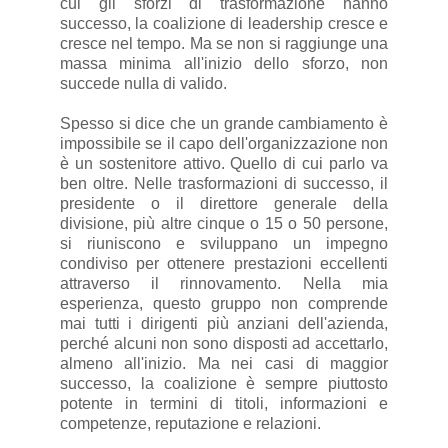
cui gli sforzi di trasformazione hanno
successo, la coalizione di leadership cresce e
cresce nel tempo. Ma se non si raggiunge una
massa minima all'inizio dello sforzo, non
succede nulla di valido.
Spesso si dice che un grande cambiamento è
impossibile se il capo dell'organizzazione non
è un sostenitore attivo. Quello di cui parlo va
ben oltre. Nelle trasformazioni di successo, il
presidente o il direttore generale della
divisione, più altre cinque o 15 o 50 persone,
si riuniscono e sviluppano un impegno
condiviso per ottenere prestazioni eccellenti
attraverso il rinnovamento. Nella mia
esperienza, questo gruppo non comprende
mai tutti i dirigenti più anziani dell'azienda,
perché alcuni non sono disposti ad accettarlo,
almeno all'inizio. Ma nei casi di maggior
successo, la coalizione è sempre piuttosto
potente in termini di titoli, informazioni e
competenze, reputazione e relazioni.