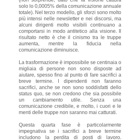
solo lo 0,0005% della comunicazione annuale
totale). Nel terzo modello, gli sforzi sono molto
più intensi nelle newsletter e nei discorsi, ma
alcuni dirigenti molto visibili continuano a
comportarsi in modo antitetico alla visione. Il
risultato netto è che il cinismo tra le truppe
aumenta, mentre la fiducia nella
comunicazione diminuisce.
La trasformazione è impossibile se centinaia o
migliaia di persone non sono disposte ad
aiutare, spesso fino al punto di fare sacrifici a
breve termine. I dipendenti non faranno
sacrifici, anche se non sono soddisfatti dello
status quo, se non credono che sia possibile
un cambiamento utile. Senza una
comunicazione credibile, e molto, i cuori e le
menti delle truppe non saranno mai catturati.
Questa quarta fase è particolarmente
impegnativa se i sacrifici a breve termine
includono la perdita di posti di lavoro.