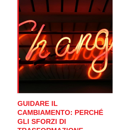
GUIDARE IL
CAMBIAMENTO: PERCHÉ
GLI SFORZI DI