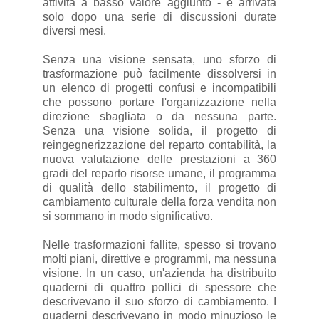
attività a basso valore aggiunto - è arrivata
solo dopo una serie di discussioni durate
diversi mesi.
Senza una visione sensata, uno sforzo di
trasformazione può facilmente dissolversi in
un elenco di progetti confusi e incompatibili
che possono portare l'organizzazione nella
direzione sbagliata o da nessuna parte.
Senza una visione solida, il progetto di
reingegnerizzazione del reparto contabilità, la
nuova valutazione delle prestazioni a 360
gradi del reparto risorse umane, il programma
di qualità dello stabilimento, il progetto di
cambiamento culturale della forza vendita non
si sommano in modo significativo.
Nelle trasformazioni fallite, spesso si trovano
molti piani, direttive e programmi, ma nessuna
visione. In un caso, un'azienda ha distribuito
quaderni di quattro pollici di spessore che
descrivevano il suo sforzo di cambiamento. I
quaderni descrivevano in modo minuzioso le