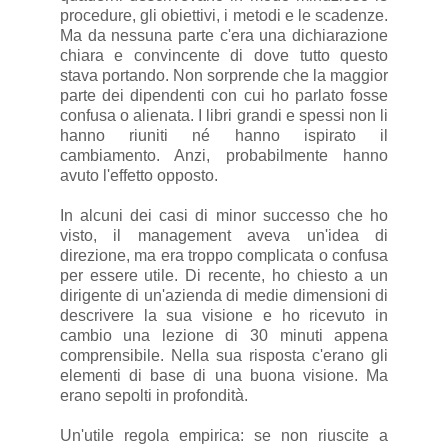
procedure, gli obiettivi, i metodi e le scadenze.
Ma da nessuna parte c'era una dichiarazione
chiara e convincente di dove tutto questo
stava portando. Non sorprende che la maggior
parte dei dipendenti con cui ho parlato fosse
confusa o alienata. I libri grandi e spessi non li
hanno riuniti né hanno ispirato il
cambiamento. Anzi, probabilmente hanno
avuto l'effetto opposto.
In alcuni dei casi di minor successo che ho
visto, il management aveva un'idea di
direzione, ma era troppo complicata o confusa
per essere utile. Di recente, ho chiesto a un
dirigente di un'azienda di medie dimensioni di
descrivere la sua visione e ho ricevuto in
cambio una lezione di 30 minuti appena
comprensibile. Nella sua risposta c'erano gli
elementi di base di una buona visione. Ma
erano sepolti in profondità.
Un'utile regola empirica: se non riuscite a