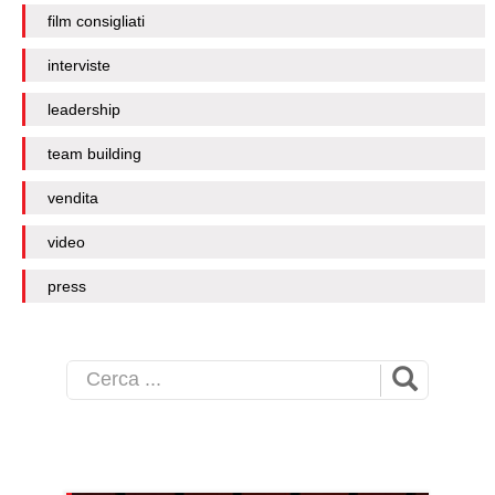
film consigliati
interviste
leadership
team building
vendita
video
press