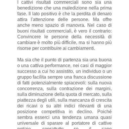
I cattivi risultati commerciali sono sia una
benedizione che una maledizione nella prima
fase. Il lato positivo è che la perdita di denaro
attira l'attenzione delle persone. Ma offre
anche meno spazio di manovra. Nel caso di
buoni risultati commerciali, è vero il contrario:
Convincere le persone della necessità di
cambiare è molto più difficile, ma si hanno più
risorse per contribuire ai cambiamenti.
Ma sia che il punto di partenza sia una buona
o una cattiva performance, nei casi di maggior
successo a cui ho assistito, un individuo o un
gruppo facilita sempre una franca discussione
di fatti potenzialmente spiacevoli: sulla nuova
concorrenza, sulla contrazione dei margini,
sulla diminuzione della quota di mercato, sulla
piattezza degli utili, sulla mancanza di crescita
dei ricavi o su altri indici rilevanti di una
posizione competitiva in declino. Poiché
sembra esserci una tendenza umana quasi
universale di sparare al portatore di cattive
notizie, soprattutto se il capo