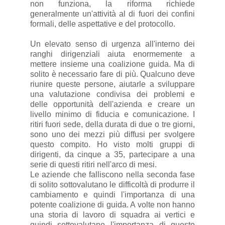
non funziona, la riforma richiede
generalmente un'attività al di fuori dei confini
formali, delle aspettative e del protocollo.
Un elevato senso di urgenza all'interno dei
ranghi dirigenziali aiuta enormemente a
mettere insieme una coalizione guida. Ma di
solito è necessario fare di più. Qualcuno deve
riunire queste persone, aiutarle a sviluppare
una valutazione condivisa dei problemi e
delle opportunità dell'azienda e creare un
livello minimo di fiducia e comunicazione. I
ritiri fuori sede, della durata di due o tre giorni,
sono uno dei mezzi più diffusi per svolgere
questo compito. Ho visto molti gruppi di
dirigenti, da cinque a 35, partecipare a una
serie di questi ritiri nell'arco di mesi.
Le aziende che falliscono nella seconda fase
di solito sottovalutano le difficoltà di produrre il
cambiamento e quindi l'importanza di una
potente coalizione di guida. A volte non hanno
una storia di lavoro di squadra ai vertici e
quindi sottovalutano l'importanza di questo