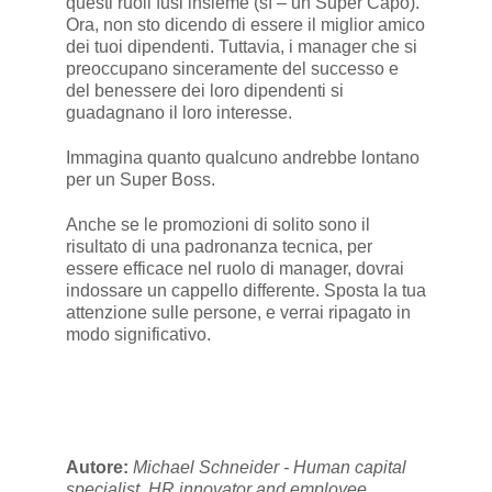
questi ruoli fusi insieme (sì – un Super Capo).
Ora, non sto dicendo di essere il miglior amico
dei tuoi dipendenti. Tuttavia, i manager che si
preoccupano sinceramente del successo e
del benessere dei loro dipendenti si
guadagnano il loro interesse.
Immagina quanto qualcuno andrebbe lontano
per un Super Boss.
Anche se le promozioni di solito sono il
risultato di una padronanza tecnica, per
essere efficace nel ruolo di manager, dovrai
indossare un cappello differente. Sposta la tua
attenzione sulle persone, e verrai ripagato in
modo significativo.
Autore:
Michael Schneider - Human capital
specialist, HR innovator and employee