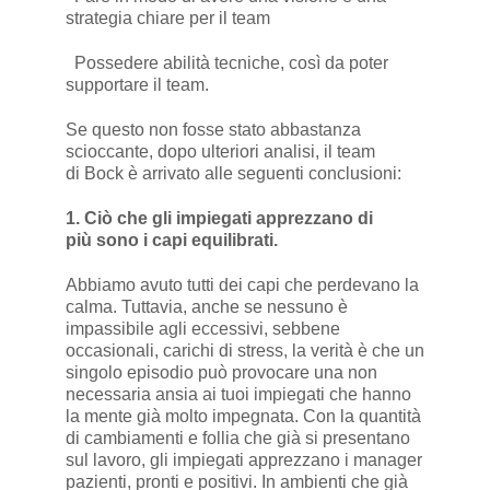
strategia chiare per il team
 Possedere abilità tecniche, così da poter
supportare il team.
Se questo non fosse stato abbastanza
scioccante, dopo ulteriori analisi, il team
di Bock è arrivato alle seguenti conclusioni:
1. Ciò che gli impiegati apprezzano di
più sono i capi equilibrati.
Abbiamo avuto tutti dei capi che perdevano la
calma. Tuttavia, anche se nessuno è
impassibile agli eccessivi, sebbene
occasionali, carichi di stress, la verità è che un
singolo episodio può provocare una non
necessaria ansia ai tuoi impiegati che hanno
la mente già molto impegnata. Con la quantità
di cambiamenti e follia che già si presentano
sul lavoro, gli impiegati apprezzano i manager
pazienti, pronti e positivi. In ambienti che già