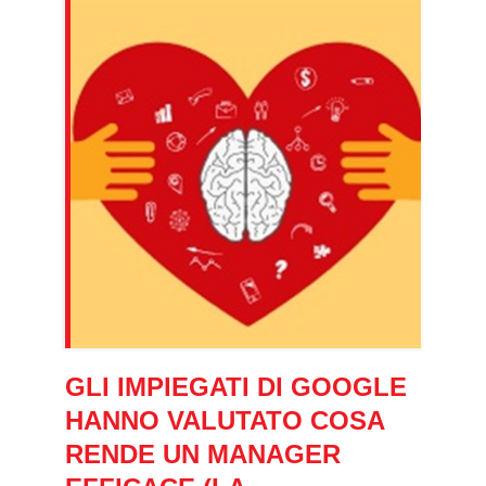
GLI IMPIEGATI DI GOOGLE
HANNO VALUTATO COSA
RENDE UN MANAGER