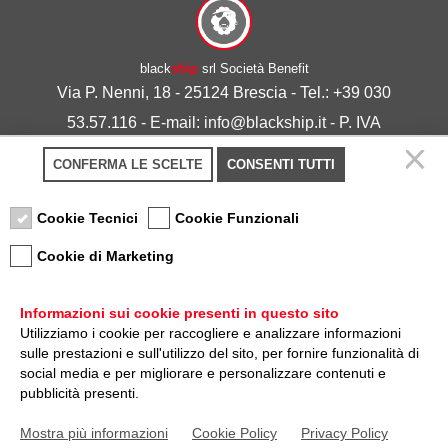
black
ship
srl Società Benefit
Via P. Nenni, 18 - 25124 Brescia - Tel.: +39 030
53.57.116 - E-mail: info@blackship.it - P. IVA
03492980986
CONFERMA LE SCELTE
CONSENTI TUTTI
Privacy policy
-
Cookie policy
Cookie Tecnici
Cookie Funzionali
Cookie di Marketing
Informazioni sui cookie presenti in questo sito
Utilizziamo i cookie per raccogliere e analizzare informazioni
sulle prestazioni e sull'utilizzo del sito, per fornire funzionalità di
Nota sulla Certificazione
social media e per migliorare e personalizzare contenuti e
pubblicità presenti.
Credits
Mostra più informazioni
Cookie Policy
Privacy Policy