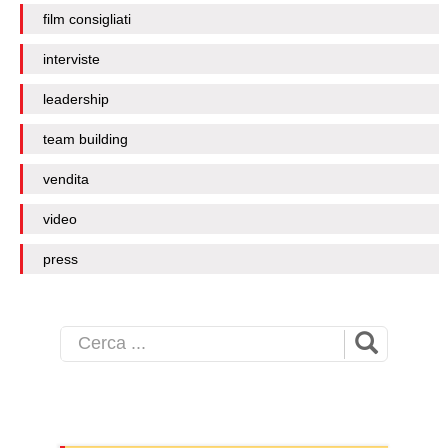
film consigliati
interviste
leadership
team building
vendita
video
press