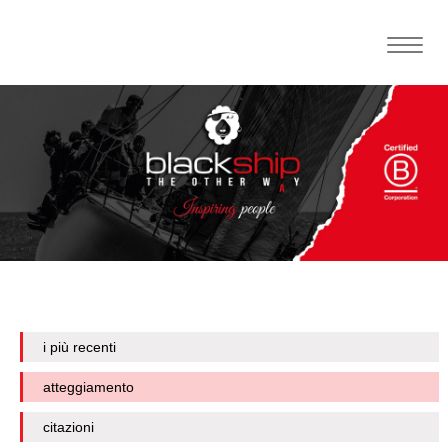
Toggle
naviga
i più recenti
atteggiamento
citazioni