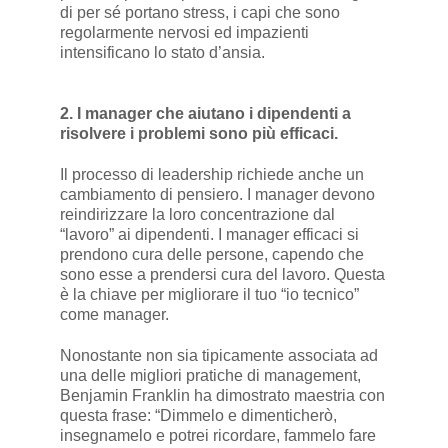
di per sé portano stress, i capi che sono
regolarmente nervosi ed impazienti
intensificano lo stato d’ansia.
2. I manager che aiutano i dipendenti a
risolvere i problemi sono più efficaci.
Il processo di leadership richiede anche un
cambiamento di pensiero. I manager devono
reindirizzare la loro concentrazione dal
“lavoro” ai dipendenti. I manager efficaci si
prendono cura delle persone, capendo che
sono esse a prendersi cura del lavoro. Questa
è la chiave per migliorare il tuo “io tecnico”
come manager.
Nonostante non sia tipicamente associata ad
una delle migliori pratiche di management,
Benjamin Franklin ha dimostrato maestria con
questa frase: “Dimmelo e dimenticherò,
insegnamelo e potrei ricordare, fammelo fare