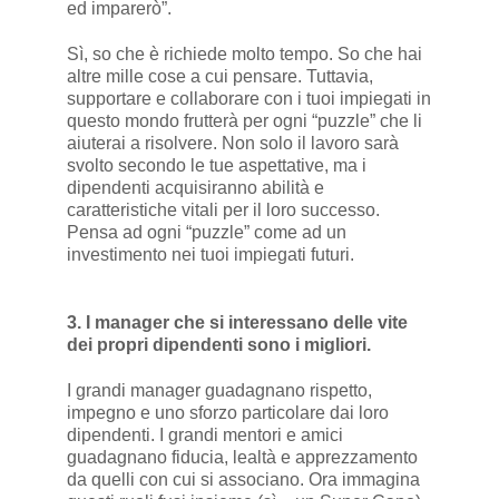
ed imparerò”.
Sì, so che è richiede molto tempo. So che hai
altre mille cose a cui pensare. Tuttavia,
supportare e collaborare con i tuoi impiegati in
questo mondo frutterà per ogni “puzzle” che li
aiuterai a risolvere. Non solo il lavoro sarà
svolto secondo le tue aspettative, ma i
dipendenti acquisiranno abilità e
caratteristiche vitali per il loro successo.
Pensa ad ogni “puzzle” come ad un
investimento nei tuoi impiegati futuri.
3. I manager che si interessano delle vite
dei propri dipendenti sono i migliori.
I grandi manager guadagnano rispetto,
impegno e uno sforzo particolare dai loro
dipendenti. I grandi mentori e amici
guadagnano fiducia, lealtà e apprezzamento
da quelli con cui si associano. Ora immagina