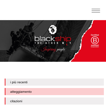
Toggle
naviga
i più recenti
atteggiamento
citazioni