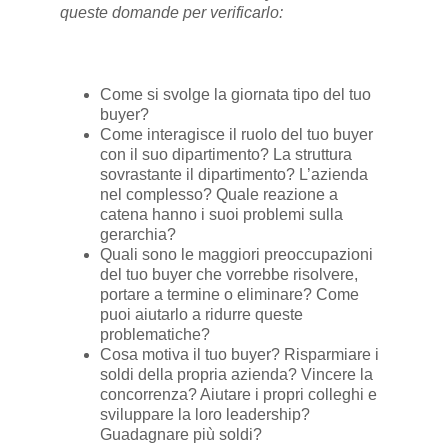
queste domande per verificarlo:
Come si svolge la giornata tipo del tuo
buyer?
Come interagisce il ruolo del tuo buyer
con il suo dipartimento? La struttura
sovrastante il dipartimento? L’azienda
nel complesso? Quale reazione a
catena hanno i suoi problemi sulla
gerarchia?
Quali sono le maggiori preoccupazioni
del tuo buyer che vorrebbe risolvere,
portare a termine o eliminare? Come
puoi aiutarlo a ridurre queste
problematiche?
Cosa motiva il tuo buyer? Risparmiare i
soldi della propria azienda? Vincere la
concorrenza? Aiutare i propri colleghi e
sviluppare la loro leadership?
Guadagnare più soldi?