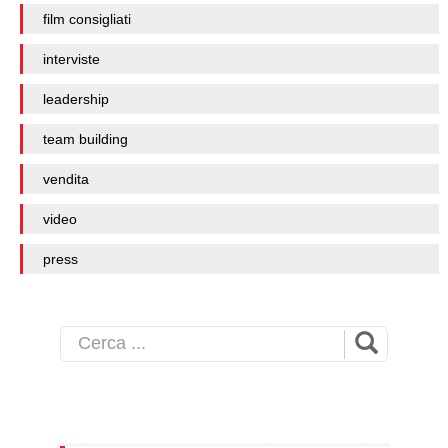
film consigliati
interviste
leadership
team building
vendita
video
press