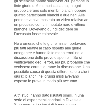
gli scienziati hanno suddiviso 200 persone in
finte giurie di 6 membri ciascuna, in ogni
gruppo c’erano solo membri bianchi oppure
quattro partecipanti bianchi e due neri. Alle
persone veniva mostrato un video relativo ad
un processo con un imputato nero e vittime
bianche. Dovevano quindi decidere se
l’accusato fosse colpevole.
Ne è emerso che le giurie miste riportavano
più fatti relativi al caso rispetto alle giurie
omogenee e hanno fatto meno errori nella
discussione delle prove disponibili. Se si
verificavano degli errori, era più probabile che
venissero corretti durante la discussione. Una
possibile causa di questa differenza era che i
giurati bianchi nei gruppi misti avevano
esposto le prove in modo più accurato.
Altri studi hanno dato risultati simili. In una
serie di esperimenti condotti in Texas e a
Singapore, gli scienziati hanno messo