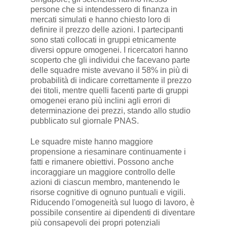
persone che si intendessero di finanza in
mercati simulati e hanno chiesto loro di
definire il prezzo delle azioni. I partecipanti
sono stati collocati in gruppi etnicamente
diversi oppure omogenei. I ricercatori hanno
scoperto che gli individui che facevano parte
delle squadre miste avevano il 58% in più di
probabilità di indicare correttamente il prezzo
dei titoli, mentre quelli facenti parte di gruppi
omogenei erano più inclini agli errori di
determinazione dei prezzi, stando allo studio
pubblicato sul giornale PNAS.
Le squadre miste hanno maggiore
propensione a riesaminare continuamente i
fatti e rimanere obiettivi. Possono anche
incoraggiare un maggiore controllo delle
azioni di ciascun membro, mantenendo le
risorse cognitive di ognuno puntuali e vigili.
Riducendo l'omogeneità sul luogo di lavoro, è
possibile consentire ai dipendenti di diventare
più consapevoli dei propri potenziali