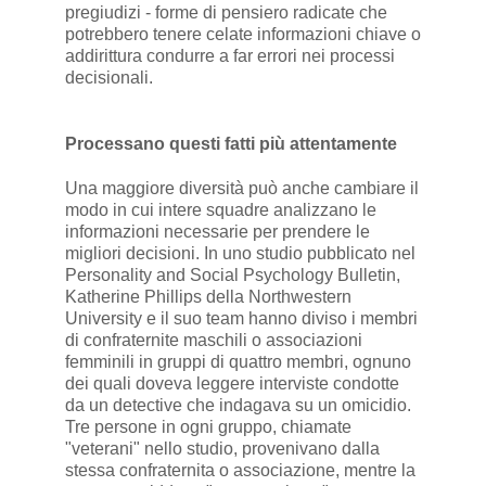
pregiudizi - forme di pensiero radicate che
potrebbero tenere celate informazioni chiave o
addirittura condurre a far errori nei processi
decisionali.
Processano questi fatti più attentamente
Una maggiore diversità può anche cambiare il
modo in cui intere squadre analizzano le
informazioni necessarie per prendere le
migliori decisioni. In uno studio pubblicato nel
Personality and Social Psychology Bulletin,
Katherine Phillips della Northwestern
University e il suo team hanno diviso i membri
di confraternite maschili o associazioni
femminili in gruppi di quattro membri, ognuno
dei quali doveva leggere interviste condotte
da un detective che indagava su un omicidio.
Tre persone in ogni gruppo, chiamate
"veterani" nello studio, provenivano dalla
stessa confraternita o associazione, mentre la