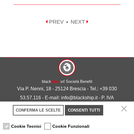
PREV
NEXT
•
black
ship
srl Società Benefit
Via P. Nenni, 18 - 25124 Brescia - Tel.: +39 030
53.57.116 - E-mail: info@blackship.it - P. IVA
03492980986
CONFERMA LE SCELTE
CONSENTI TUTTI
Privacy policy
-
Cookie policy
Cookie Tecnici
Cookie Funzionali