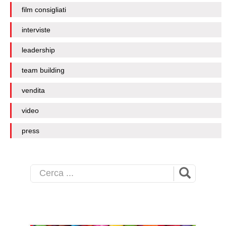
film consigliati
interviste
leadership
team building
vendita
video
press