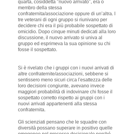
quarta, cosiddetta "nuovo arrivato", era o
membro della stessa
confraternita/associazione oppure di un’altra. I
tre veterani di ogni gruppo si riunivano per
decidere chi era il più probabile sospettato di
omicidio. Dopo cinque minuti dedicati alla loro
discussione, il nuovo arrivato si univa al
gruppo ed esprimeva la sua opinione su chi
fosse il sospettato.
Si è rivelato che i gruppi con i nuovi arrivati di
altre confraternite/associazioni, sebbene si
sentissero meno sicuri circa l'esattezza delle
loro decisioni congiunte, avevano invece
maggiori probabilità di indovinare chi fosse il
sospettato corretto rispetto ai gruppi con i
nuovi arrivati ​​appartenenti alla stessa
confraternita.
Gli scienziati pensano che le squadre con
diversità possano superare in positivo quelle
omogenee nel processo decisionale perché