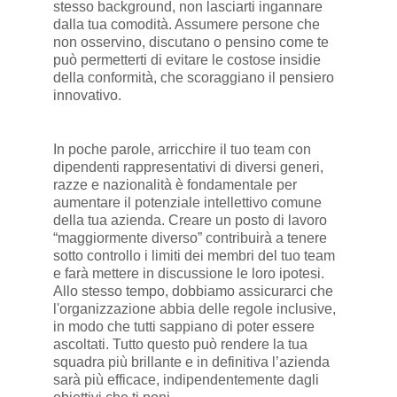
stesso background, non lasciarti ingannare
dalla tua comodità. Assumere persone che
non osservino, discutano o pensino come te
può permetterti di evitare le costose insidie
della conformità, che scoraggiano il pensiero
innovativo.
In poche parole, arricchire il tuo team con
dipendenti rappresentativi di diversi generi,
razze e nazionalità è fondamentale per
aumentare il potenziale intellettivo comune
della tua azienda. Creare un posto di lavoro
“maggiormente diverso” contribuirà a tenere
sotto controllo i limiti dei membri del tuo team
e farà mettere in discussione le loro ipotesi.
Allo stesso tempo, dobbiamo assicurarci che
l'organizzazione abbia delle regole inclusive,
in modo che tutti sappiano di poter essere
ascoltati. Tutto questo può rendere la tua
squadra più brillante e in definitiva l’azienda
sarà più efficace, indipendentemente dagli