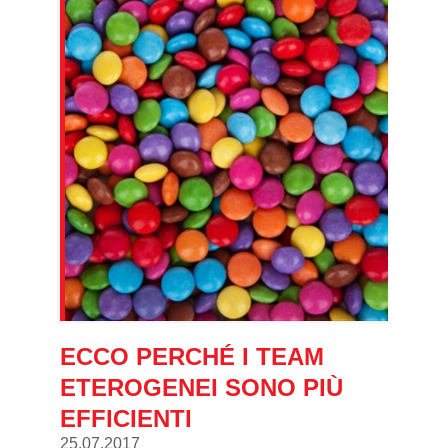
ECCO PERCHÉ I TEAM
ETEROGENEI SONO PIÙ
EFFICIENTI
25.07.2017