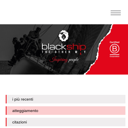
Toggle
naviga
i più recenti
atteggiamento
citazioni