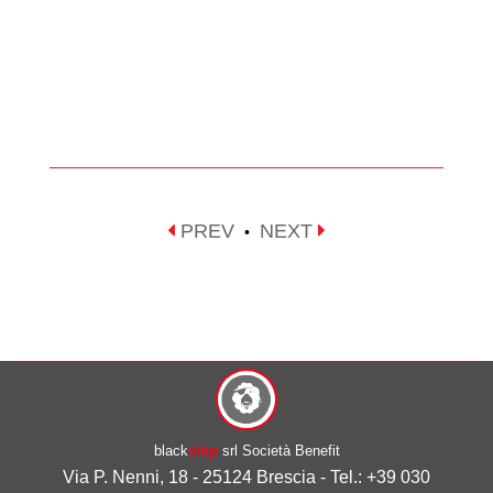
PREV
NEXT
•
black
ship
srl Società Benefit
Via P. Nenni, 18 - 25124 Brescia - Tel.: +39 030