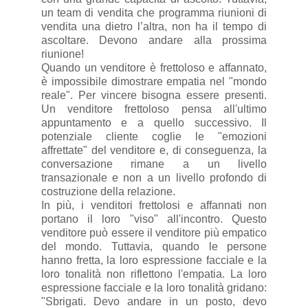
un team di vendita che programma riunioni di
vendita una dietro l’altra, non ha il tempo di
ascoltare. Devono andare alla prossima
riunione!
Quando un venditore è frettoloso e affannato,
è impossibile dimostrare empatia nel "mondo
reale". Per vincere bisogna essere presenti.
Un venditore frettoloso pensa all'ultimo
appuntamento e a quello successivo. Il
potenziale cliente coglie le "emozioni
affrettate" del venditore e, di conseguenza, la
conversazione rimane a un livello
transazionale e non a un livello profondo di
costruzione della relazione.
In più, i venditori frettolosi e affannati non
portano il loro "viso" all'incontro. Questo
venditore può essere il venditore più empatico
del mondo. Tuttavia, quando le persone
hanno fretta, la loro espressione facciale e la
loro tonalità non riflettono l'empatia. La loro
espressione facciale e la loro tonalità gridano:
"Sbrigati. Devo andare in un posto, devo