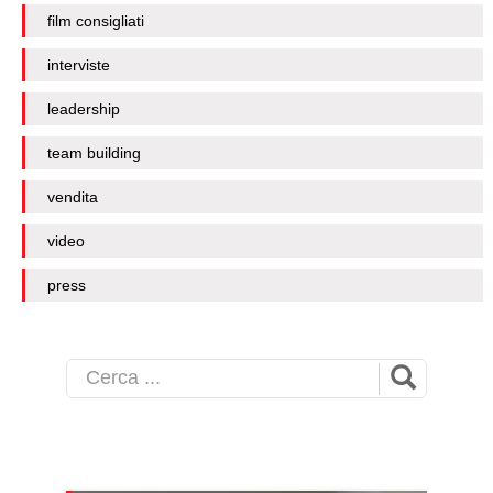
film consigliati
interviste
leadership
team building
vendita
video
press