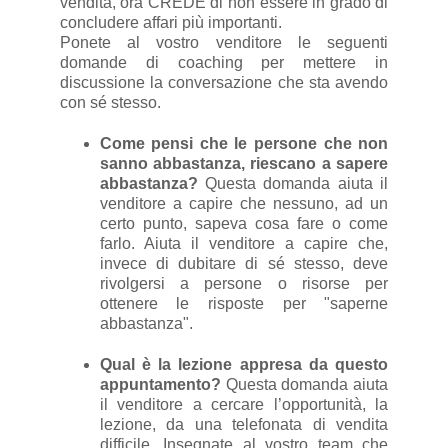
vendita, ora CREDE di non essere in grado di
concludere affari più importanti.
Ponete al vostro venditore le seguenti
domande di coaching per mettere in
discussione la conversazione che sta avendo
con sé stesso.
Come pensi che le persone che non
sanno abbastanza, riescano a sapere
abbastanza?
Questa domanda aiuta il
venditore a capire che nessuno, ad un
certo punto, sapeva cosa fare o come
farlo. Aiuta il venditore a capire che,
invece di dubitare di sé stesso, deve
rivolgersi a persone o risorse per
ottenere le risposte per "saperne
abbastanza".
Qual è la lezione appresa da questo
appuntamento?
Questa domanda aiuta
il venditore a cercare l’opportunità, la
lezione, da una telefonata di vendita
difficile. Insegnate al vostro team che