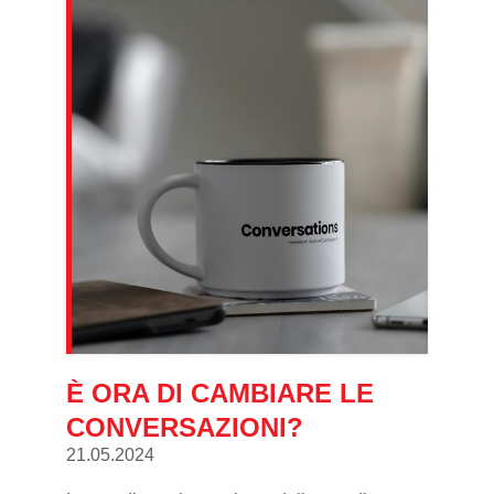
È ORA DI CAMBIARE LE
CONVERSAZIONI?
21.05.2024