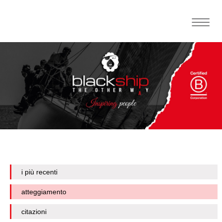
Toggle
naviga
i più recenti
atteggiamento
citazioni