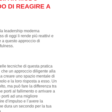
DO DI REAGIRE A
e la leadership moderna
 di oggi li rende più reattivi e
e a questo approccio di
dfulness.
lle tecniche di questa pratica
e che un approccio diligente alla
 a creare uno spazio mentale di
olo e la loro risposta a esso. Un
o, ma può fare la differenza tra
 porti al fallimento o arrivare a
porti ad una migliore
ire d’impulso e l’avere la
e dura un secondo per la tua
.