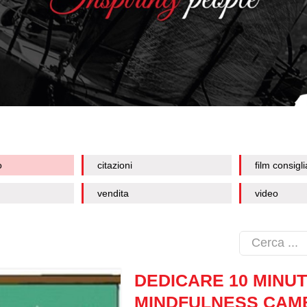
o
citazioni
film consigli
vendita
video
DEDICARE 10 MINUT
MINDFULNESS CAMB