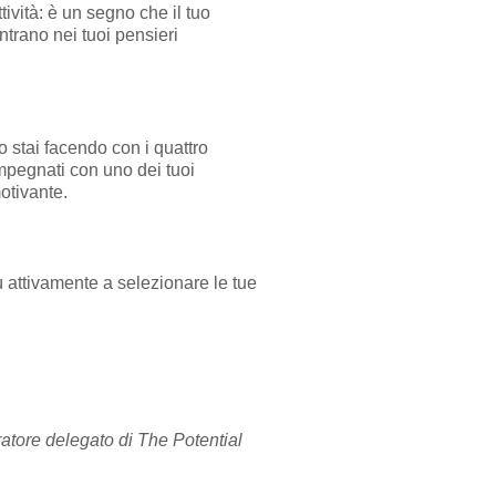
tività: è un segno che il tuo
ntrano nei tuoi pensieri
o stai facendo con i quattro
Impegnati con uno dei tuoi
motivante.
ù attivamente a selezionare le tue
atore delegato di The Potential