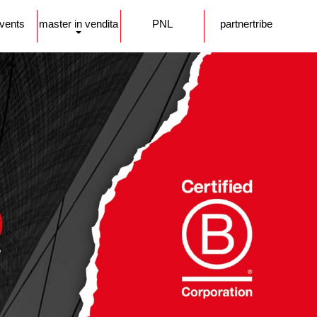
events
master in vendita
PNL
partnertribe