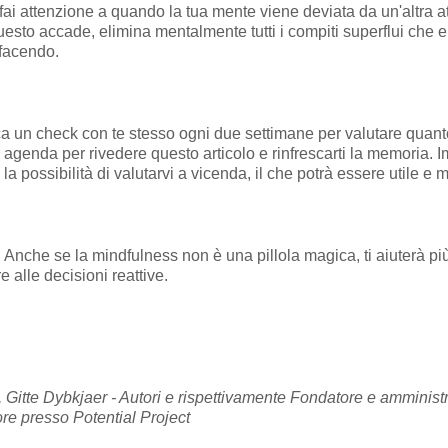
 fai attenzione a quando la tua mente viene deviata da un'altra at
esto accade, elimina mentalmente tutti i compiti superflui che e
 facendo.
ica un check con te stesso ogni due settimane per valutare quant
agenda per rivedere questo articolo e rinfrescarti la memoria. 
la possibilità di valutarvi a vicenda, il che potrà essere utile e 
Anche se la mindfulness non è una pillola magica, ti aiuterà pi
 alle decisioni reattive.
itte Dybkjaer - Autori e rispettivamente Fondatore e amministr
tore presso Potential Project