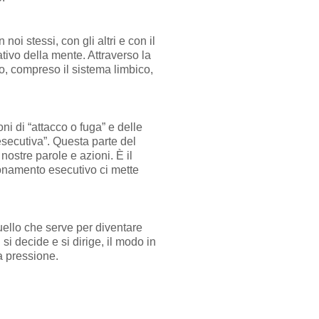
oi stessi, con gli altri e con il
tivo della mente. Attraverso la
llo, compreso il sistema limbico,
ni di “attacco o fuga” e delle
esecutiva”. Questa parte del
nostre parole e azioni. È il
ionamento esecutivo ci mette
uello che serve per diventare
si decide e si dirige, il modo in
ta pressione.