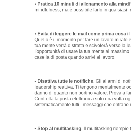
•
Pratica 10 minuti di allenamento alla mind
mindfulness, ma è possibile farlo in qualsiasi 
•
Evita di leggere le mail come prima cosa il
Quello è il momento per fare un lavoro mirato e 
tua mente verrà distratta e scivolerà verso la l
l'opportunità di usare la tua mente al massimo 
casella di posta quando arrivi al lavoro.
•
Disattiva tutte le notifiche
. Gli allarmi di no
leadership reattiva. Ti tengono mentalmente oc
danno di quanto non portino valore. Prova a fare 
Controlla la posta elettronica solo una volta o
sistematicamente tutti i messaggi che entrano n
•
Stop al multitasking
. Il multitasking riempie