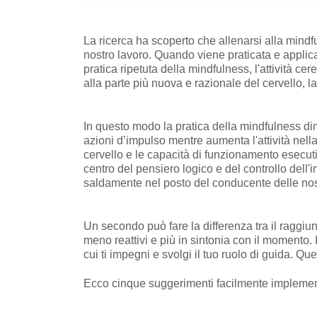
La ricerca ha scoperto che allenarsi alla mindful
nostro lavoro. Quando viene praticata e applica
pratica ripetuta della mindfulness, l'attività ce
alla parte più nuova e razionale del cervello, la
In questo modo la pratica della mindfulness dimin
azioni d’impulso mentre aumenta l'attività nell
cervello e le capacità di funzionamento esecutivo
centro del pensiero logico e del controllo del
saldamente nel posto del conducente delle nost
Un secondo può fare la differenza tra il raggiu
meno reattivi e più in sintonia con il momento. 
cui ti impegni e svolgi il tuo ruolo di guida. Q
Ecco cinque suggerimenti facilmente implementa