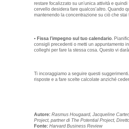
restare focalizzato su un'unica attività e quindi
cervello desidera fare qualcos’altro. Quando qu
mantenendo la concentrazione su ciò che stai
•
Fissa l’impegno sul tuo calendario
. Pianif
consigli precedenti o metti un appuntamento in 
colleghi per fare la stessa cosa. Questo vi darà 
Ti incoraggiamo a seguire questi suggerimenti. 
risposte e a fare scelte calcolate anziché cedere
Autore:
Rasmus Hougaard, Jacqueline Carter, G
Project, partner di The Potential Project, Diret
Fonte:
Harvard Business Review