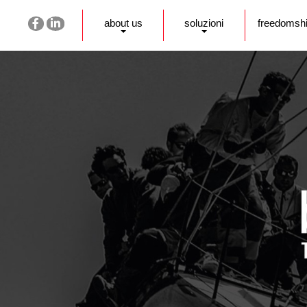
about us
soluzioni
freedomsh