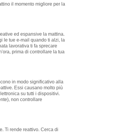
ttino il momento migliore per la
eative ed espansive la mattina.
 le tue e-mail quando ti alzi, la
ata lavorativa ti fa sprecare
ora, prima di controllare la tua
iscono in modo significativo alla
eattive. Essi causano molto più
tronica su tutti i dispositivi.
nte), non controllare
e. Ti rende reattivo. Cerca di