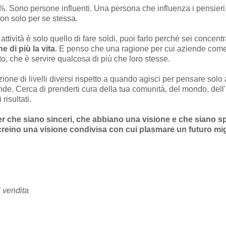
. Sono persone influenti. Una persona che influenza i pensieri, 
on solo per se stessa.
 attività è solo quello di fare soldi, puoi farlo perché sei concent
 di più la vita
. E penso che una ragione per cui aziende come
 che è servire qualcosa di più che loro stesse.
izione di livelli diversi rispetto a quando agisci per pensare solo 
nde. Cerca di prenderti cura della tua comunità, del mondo, dell
risultati.
r che siano sinceri, che abbiano una visione e che siano sp
 creino una visione condivisa con cui plasmare un futuro mig
 vendita