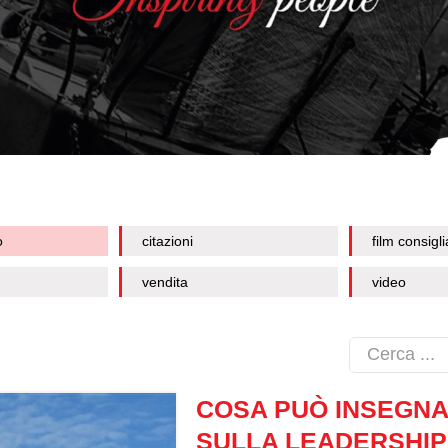
o
citazioni
film consigli
vendita
video
COSA PUÒ INSEGNA
SULLA LEADERSHIP