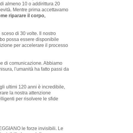
 di almeno 10 o addirittura 20
ongevità. Mentre prima accettavamo
 riparare il corpo,
 sceso di 30 volte. Il nostro
ibo possa essere disponibile
zione per accelerare il processo
forme di comunicazione. Abbiamo
misura, l'umanità ha fatto passi da
li ultimi 120 anni è incredibile,
rare la nostra attenzione
igenti per risolvere le sfide
EGGIANO le forze invisibili. Le