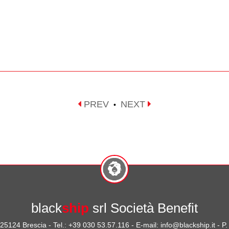
PREV
NEXT
•
black
ship
srl Società Benefit
- 25124 Brescia - Tel.: +39 030 53.57.116 - E-mail: info@blackship.it - 