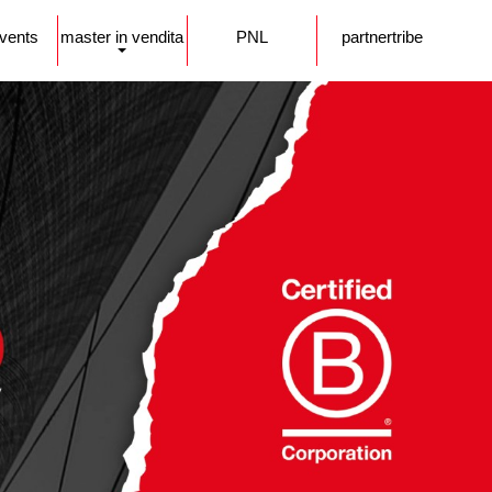
events
master in vendita
PNL
partnertribe