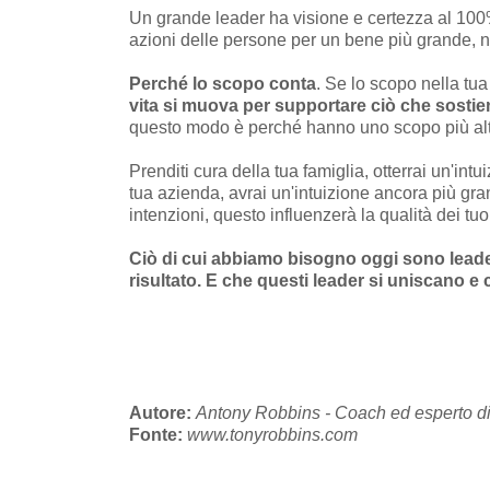
Un grande leader ha visione e certezza al 100%
azioni delle persone per un bene più grande, n
Perché lo scopo conta
. Se lo scopo nella tua
vita si muova per supportare ciò che sostiene
questo modo è perché hanno uno scopo più alto,
Prenditi cura della tua famiglia, otterrai un'intu
tua azienda, avrai un'intuizione ancora più gra
intenzioni, questo influenzerà la qualità dei tuoi 
Ciò di cui abbiamo bisogno oggi sono leade
risultato. E che questi leader si uniscano e
Autore:
Antony Robbins - Coach ed esperto di
Fonte:
www.tonyrobbins.com