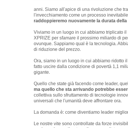
anni. Siamo all'apice di una rivoluzione che tr
l'invecchiamento come un processo inevitabil
raddoppieremo nuovamente la durata della 
Viviamo in un luogo in cui abbiamo triplicato il 
XPRIZE per sfamare il prossimo miliardo di pe
ovunque. Sappiamo qual è la tecnologia. Abbia
di riduzione del prezzo.
Ora, siamo in un luogo in cui abbiamo ridotto il
fatto uscire dalla condizione di povertà 1,1 mili
gigante.
Quello che state già facendo come leader, quello
ma quello che sta arrivando potrebbe esser
collettiva sullo sfruttamento di tecnologie inno
universali che l'umanità deve affrontare ora.
La domanda è: come diventiamo leader miglior
Le nostre vite sono controllate da forze invisi