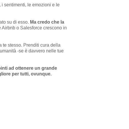
i sentimenti, le emozioni e le
rato su di esso.
Ma credo che la
 Airbnb o Salesforce crescono in
a te stesso. Prenditi cura della
'umanità -se è davvero nelle tue
inti ad ottenere un grande
liore per tutti, ovunque.