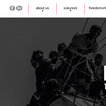
about us
soluzioni
freedomsh