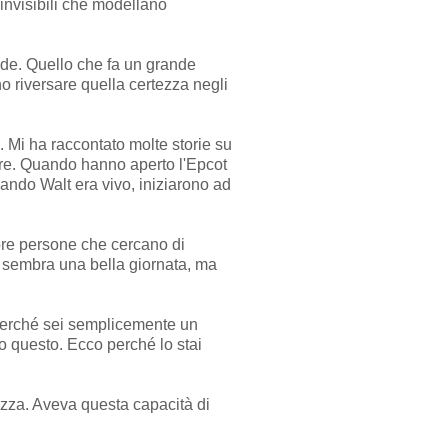
invisibili che modellano
ande. Quello che fa un grande
o riversare quella certezza negli
. Mi ha raccontato molte storie su
i dire. Quando hanno aperto l'Epcot
ando Walt era vivo, iniziarono ad
pre persone che cercano di
he sembra una bella giornata, ma
o perché sei semplicemente un
to questo. Ecco perché lo stai
ezza. Aveva questa capacità di