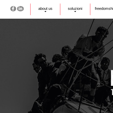
about us
soluzioni
freedomsh