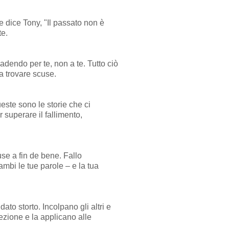
e dice Tony, "Il passato non è
te.
adendo per te, non a te. Tutto ciò
a trovare scuse.
ste sono le storie che ci
 superare il fallimento,
use a fin de bene. Fallo
ambi le tue parole – e la tua
to storto. Incolpano gli altri e
ezione e la applicano alle