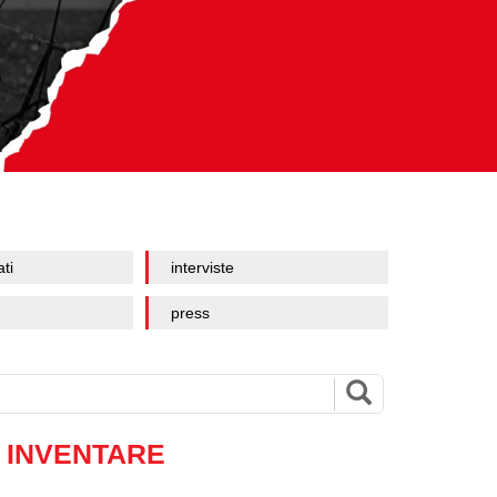
ati
interviste
press
 INVENTARE