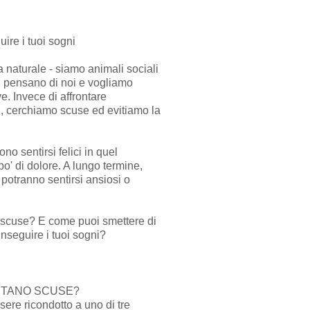
uire i tuoi sogni
naturale - siamo animali sociali
ri pensano di noi e vogliamo
ve. Invece di affrontare
, cerchiamo scuse ed evitiamo la
o sentirsi felici in quel
' di dolore. A lungo termine,
 potranno sentirsi ansiosi o
 scuse? E come puoi smettere di
inseguire i tuoi sogni?
NTANO SCUSE?
ere ricondotto a uno di tre