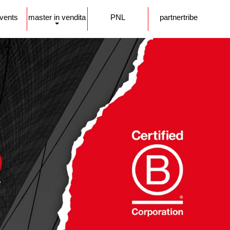
events
master in vendita
PNL
partnertribe