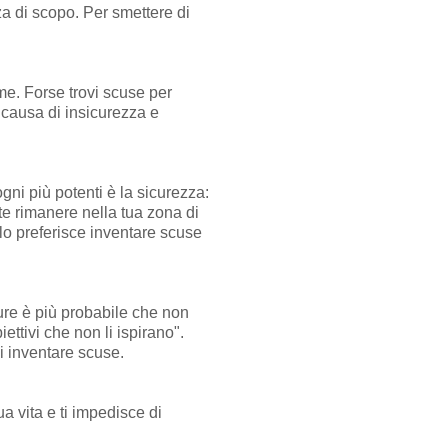
a di scopo. Per smettere di
e. Forse trovi scuse per
a causa di insicurezza e
gni più potenti è la sicurezza:
te rimanere nella tua zona di
llo preferisce inventare scuse
re è più probabile che non
tivi che non li ispirano".
di inventare scuse.
ua vita e ti impedisce di