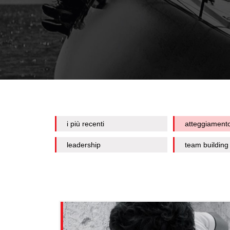
i più recenti
atteggiament
leadership
team building