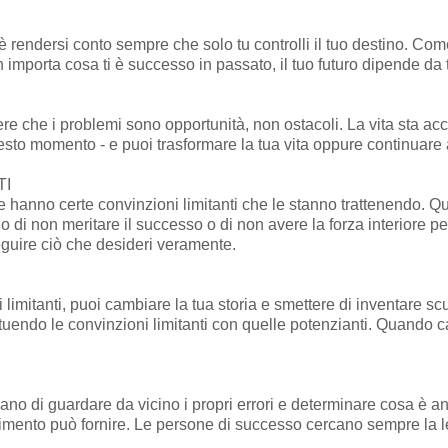
è rendersi conto sempre che solo tu controlli il tuo destino. Com
 importa cosa ti è successo in passato, il tuo futuro dipende da 
re che i problemi sono opportunità, non ostacoli. La vita sta acc
uesto momento - e puoi trasformare la tua vita oppure continuare 
TI
anno certe convinzioni limitanti che le stanno trattenendo. Que
di non meritare il successo o di non avere la forza interiore per
eguire ciò che desideri veramente.
i limitanti, puoi cambiare la tua storia e smettere di inventare sc
ituendo le convinzioni limitanti con quelle potenzianti. Quando c
 di guardare da vicino i propri errori e determinare cosa è anda
llimento può fornire. Le persone di successo cercano sempre la l