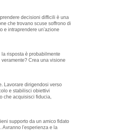
rendere decisioni difficili è una
rsone che trovano scuse soffrono di
ato e intraprendere un'azione
, la risposta è probabilmente
uoi veramente? Crea una visione
ile. Lavorare dirigendosi verso
olo e stabilisci obiettivi
o che acquisisci fiducia,
tieni supporto da un amico fidato
h. Avranno l'esperienza e la