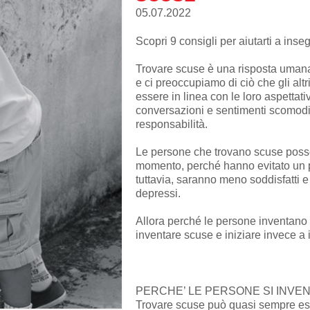
05.07.2022
Scopri 9 consigli per aiutarti a inseg
Trovare scuse è una risposta umana 
e ci preoccupiamo di ciò che gli alt
essere in linea con le loro aspettati
conversazioni e sentimenti scomodi
responsabilità.
Le persone che trovano scuse posson
momento, perché hanno evitato un po
tuttavia, saranno meno soddisfatti e
depressi.
Allora perché le persone inventano
inventare scuse e iniziare invece a 
PERCHE’ LE PERSONE SI INVE
Trovare scuse può quasi sempre ess