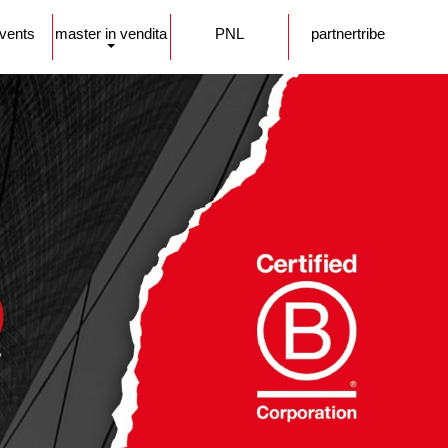
events
master in vendita
PNL
partnertribe