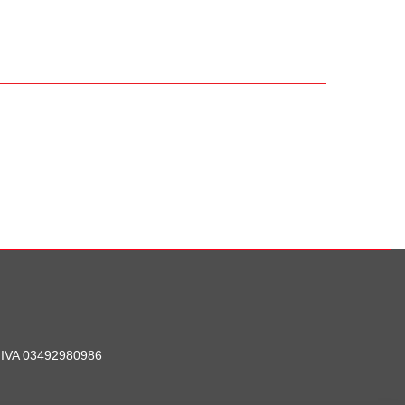
P. IVA 03492980986