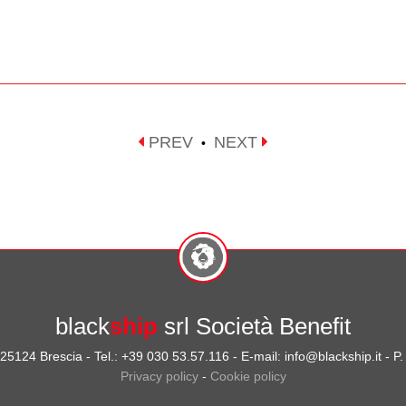
PREV
NEXT
•
black
ship
srl Società Benefit
- 25124 Brescia - Tel.: +39 030 53.57.116 - E-mail: info@blackship.it - 
Privacy policy
-
Cookie policy