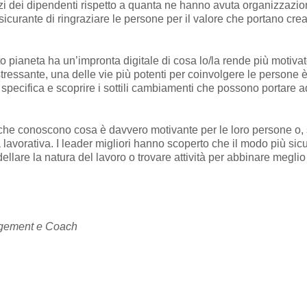
sforzi dei dipendenti rispetto a quanta ne hanno avuta organizzazi
sicurante di ringraziare le persone per il valore che portano cre
 pianeta ha un’impronta digitale di cosa lo/la rende più motivat
essante, una delle vie più potenti per coinvolgere le persone è 
 specifica e scoprire i sottili cambiamenti che possono portare
 che conoscono cosa è davvero motivante per le loro persone o
lavorativa. I leader migliori hanno scoperto che il modo più sicu
dellare la natura del lavoro o trovare attività per abbinare meglio
agement e Coach