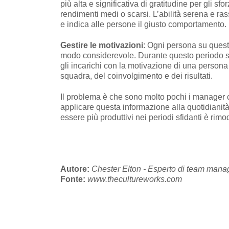
più alta e significativa di gratitudine per gli 
rendimenti medi o scarsi. L’abilità serena e ras
e indica alle persone il giusto comportamento.
Gestire le motivazioni
: Ogni persona su questo
modo considerevole. Durante questo periodo str
gli incarichi con la motivazione di una persona
squadra, del coinvolgimento e dei risultati.
Il problema è che sono molto pochi i manager
applicare questa informazione alla quotidianità 
essere più produttivi nei periodi sfidanti è rimo
Autore:
Chester Elton - Esperto di team man
Fonte:
www.thecultureworks.com