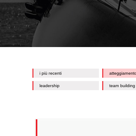
i più recenti
atteggiament
leadership
team building