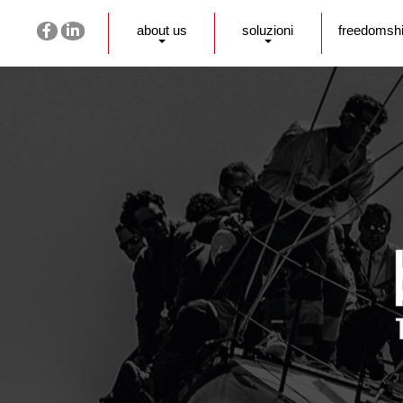
about us
soluzioni
freedomsh