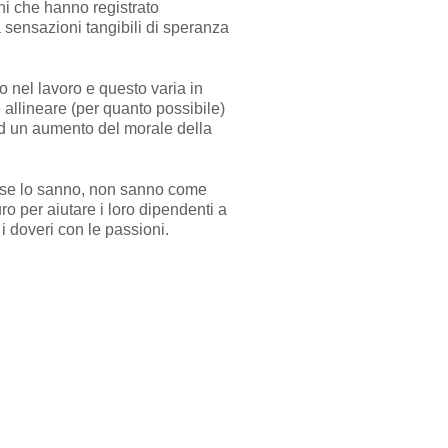
oni che hanno registrato
a sensazioni tangibili di speranza
o nel lavoro e questo varia in
allineare (per quanto possibile)
 ad un aumento del morale della
, se lo sanno, non sanno come
ro per aiutare i loro dipendenti a
 i doveri con le passioni.