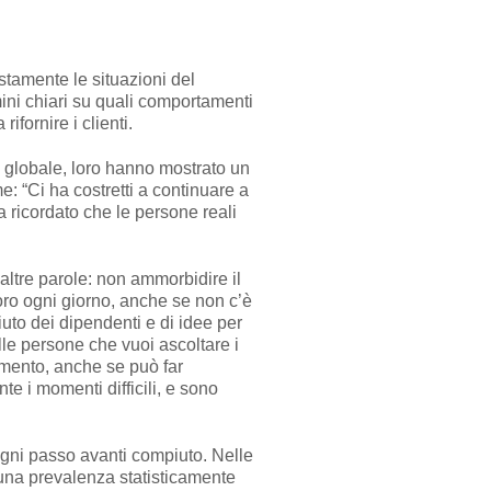
stamente le situazioni del
mini chiari su quali comportamenti
ifornire i clienti.
i globale, loro hanno mostrato un
: “Ci ha costretti a continuare a
 ricordato che le persone reali
 altre parole: non ammorbidire il
ro ogni giorno, anche se non c’è
uto dei dipendenti e di idee per
alle persone che vuoi ascoltare i
oramento, anche se può far
e i momenti difficili, e sono
ogni passo avanti compiuto. Nelle
una prevalenza statisticamente