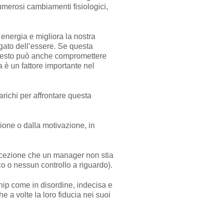
merosi cambiamenti fisiologici,
energia e migliora la nostra
gato dell’essere. Se questa
questo può anche compromettere
a è un fattore importante nel
arichi per affrontare questa
ione o dalla motivazione, in
percezione che un manager non stia
o o nessun controllo a riguardo).
ship come in disordine, indecisa e
e a volte la loro fiducia nei suoi