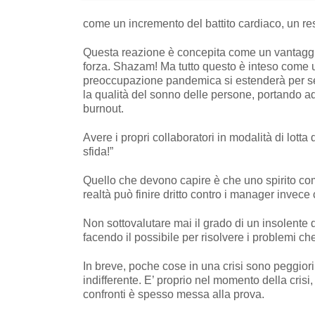
come un incremento del battito cardiaco, un r
Questa reazione è concepita come un vantaggio 
forza. Shazam! Ma tutto questo è inteso come 
preoccupazione pandemica si estenderà per se
la qualità del sonno delle persone, portando ad 
burnout.
Avere i propri collaboratori in modalità di lott
sfida!”
Quello che devono capire è che uno spirito com
realtà può finire dritto contro i manager invece 
Non sottovalutare mai il grado di un insolente 
facendo il possibile per risolvere i problemi c
In breve, poche cose in una crisi sono peggiori
indifferente. E’ proprio nel momento della crisi
confronti è spesso messa alla prova.