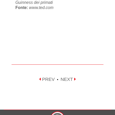
Guinness dei primati
Fonte:
www.ted.com
PREV
NEXT
•