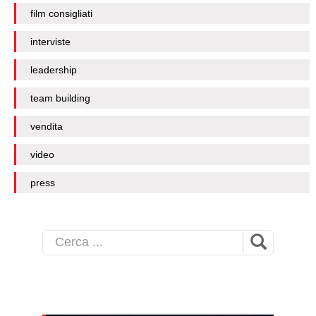
film consigliati
interviste
leadership
team building
vendita
video
press