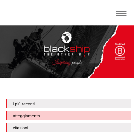
Toggle
naviga
i più recenti
atteggiamento
citazioni