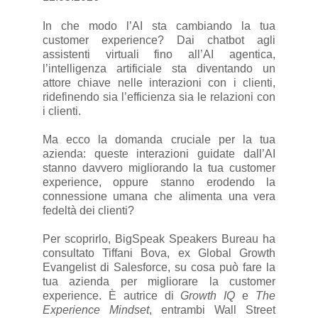
In che modo l’AI sta cambiando la tua
customer experience? Dai chatbot agli
assistenti virtuali fino all’AI agentica,
l’intelligenza artificiale sta diventando un
attore chiave nelle interazioni con i clienti,
ridefinendo sia l’efficienza sia le relazioni con
i clienti.
Ma ecco la domanda cruciale per la tua
azienda: queste interazioni guidate dall’AI
stanno davvero migliorando la tua customer
experience, oppure stanno erodendo la
connessione umana che alimenta una vera
fedeltà dei clienti?
Per scoprirlo, BigSpeak Speakers Bureau ha
consultato Tiffani Bova, ex Global Growth
Evangelist di Salesforce, su cosa può fare la
tua azienda per migliorare la customer
experience. È autrice di
Growth IQ
e
The
Experience Mindset
, entrambi Wall Street