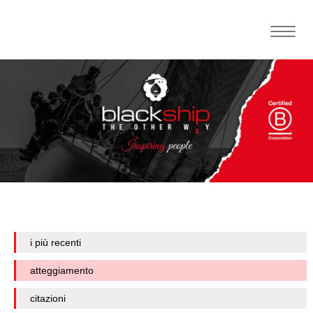
Toggle
naviga
i più recenti
atteggiamento
citazioni