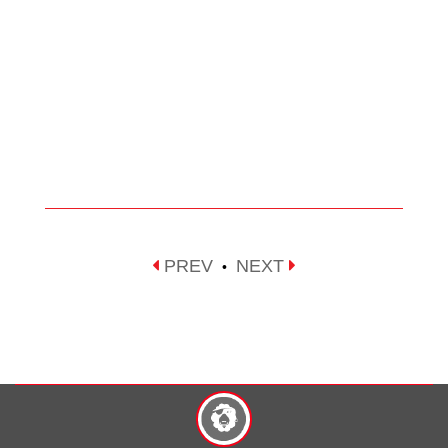
PREV
NEXT
•