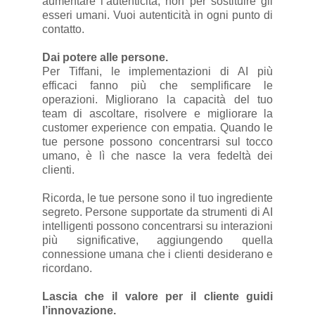
aumentare l’autenticità, non per sostituire gli
esseri umani. Vuoi autenticità in ogni punto di
contatto.
Dai potere alle persone.
Per Tiffani, le implementazioni di AI più
efficaci fanno più che semplificare le
operazioni. Migliorano la capacità del tuo
team di ascoltare, risolvere e migliorare la
customer experience con empatia. Quando le
tue persone possono concentrarsi sul tocco
umano, è lì che nasce la vera fedeltà dei
clienti.
Ricorda, le tue persone sono il tuo ingrediente
segreto. Persone supportate da strumenti di AI
intelligenti possono concentrarsi su interazioni
più significative, aggiungendo quella
connessione umana che i clienti desiderano e
ricordano.
Lascia che il valore per il cliente guidi
l’innovazione.