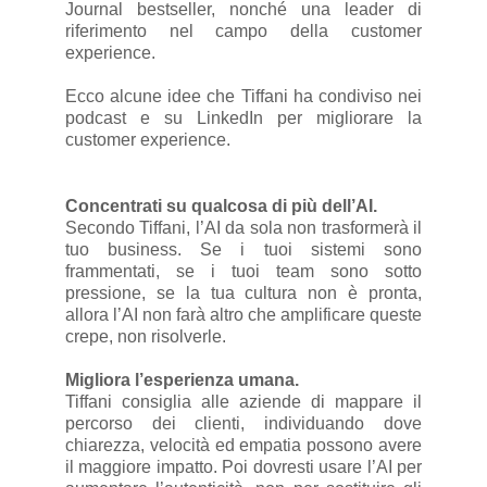
Journal bestseller, nonché una leader di
riferimento nel campo della customer
experience.
Ecco alcune idee che Tiffani ha condiviso nei
podcast e su LinkedIn per migliorare la
customer experience.
Concentrati su qualcosa di più dell’AI.
Secondo Tiffani, l’AI da sola non trasformerà il
tuo business. Se i tuoi sistemi sono
frammentati, se i tuoi team sono sotto
pressione, se la tua cultura non è pronta,
allora l’AI non farà altro che amplificare queste
crepe, non risolverle.
Migliora l’esperienza umana.
Tiffani consiglia alle aziende di mappare il
percorso dei clienti, individuando dove
chiarezza, velocità ed empatia possono avere
il maggiore impatto. Poi dovresti usare l’AI per