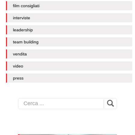
film consigliati
interviste
leadership
team building
vendita
video
press