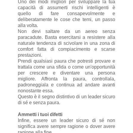
Uno dei modi migliori per sviluppare la tua
capacità di assumerti rischi intelligenti è
quello di fare consapevolmente e
deliberatamente le cose che temi, un passo
alla volta.
Non devi saltare da un aereo senza
paracadute. Basta esercitarsi a resistere alla
naturale tendenza di scivolare in una zona di
comfort fatta di compiacimento e scarse
prestazioni.
Prendi qualsiasi paura che potresti provare e
trattala come una sfida o come un'opportunità
per crescere e diventare una persona
migliore. Affronta la paura, controllala,
padroneggiala e continua ad andare avanti
nonostante essa.
Questo è il segno distintivo di un leader sicuro
di sé e senza paura.
Ammetti i tuoi difetti
Infine, essere un leader sicuro di sé non
significa avere sempre ragione o dover avere
ragione alla fine.