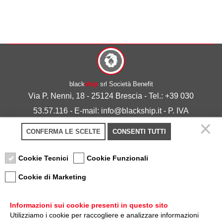
black
ship
srl Società Benefit
Via P. Nenni, 18 - 25124 Brescia - Tel.: +39 030
53.57.116 - E-mail: info@blackship.it - P. IVA
03492980986
CONFERMA LE SCELTE
CONSENTI TUTTI
Privacy policy
-
Cookie policy
Cookie Tecnici
Cookie Funzionali
Cookie di Marketing
Informazioni sui cookie presenti in questo sito
Utilizziamo i cookie per raccogliere e analizzare informazioni