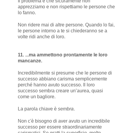
Il problema è che sicuramente non
apprezziamo e non rispettiamo le persone che
lo fanno.
Non ridere mai di altre persone. Quando lo fai,
le persone intorno a te si chiederanno se a
volte ridi anche di loro.
11. ...ma ammettono prontamente le loro
mancanze.
Incredibilmente si presume che le persone di
successo abbiano carisma semplicemente
perché hanno avuto successo. Il loro
successo sembra creare un’aurea, quasi
come un bagliore.
La parola chiave è
sembra
.
Non c'è bisogno di aver avuto un incredibile
successo per essere straordinariamente
carismatici. Se gratti la superficie, molte