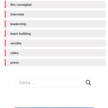
film consigliati
interviste
leadership
team building
vendita
video
press