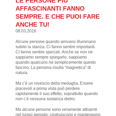
LE PERSONE PIÙ
AFFASCINANTI FANNO
SEMPRE. E CHE PUOI FARE
ANCHE TU!
08.03.2016
Alcune persone quando arrivano illuminano
subito la stanza. Ci fanno sentire importanti.
Ci fanno sentire speciali. Anche se non ne
sappiamo sempre spiegarlo, sappiamo
quando qualcuno
ha
semplicemente questo
fascino. La persona risulta “magnetica” di
natura.
Ma c'è un rovescio della medaglia. Essere
piacevoli a prima vista può perdere
rapidamente il suo effetto, soprattutto quando
non c'è nessuna sostanza dietro.
Ma alcune persone sono veramente attraenti
nel lungo periodo: costruiscono e mantengono