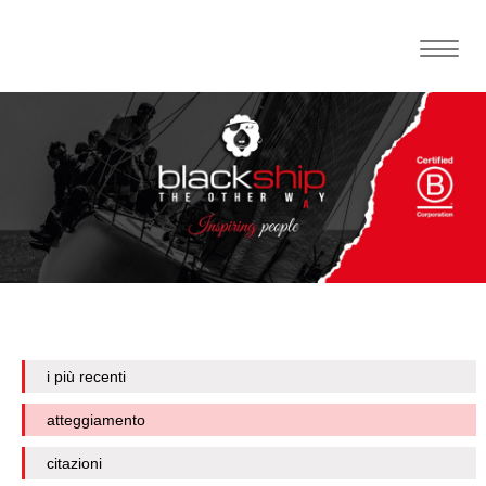
Toggle
naviga
i più recenti
atteggiamento
citazioni