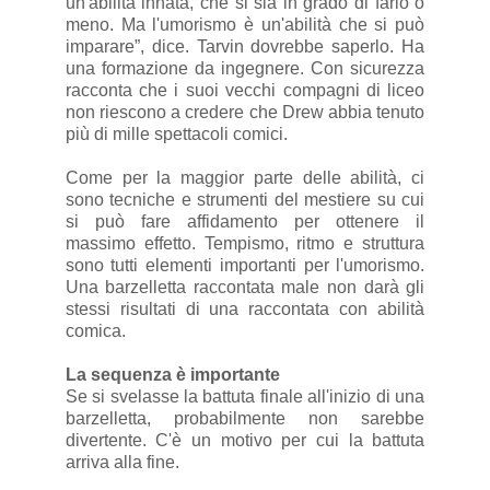
un'abilità innata, che si sia in grado di farlo o
meno. Ma l'umorismo è un'abilità che si può
imparare”, dice. Tarvin dovrebbe saperlo. Ha
una formazione da ingegnere. Con sicurezza
racconta che i suoi vecchi compagni di liceo
non riescono a credere che Drew abbia tenuto
più di mille spettacoli comici.
Come per la maggior parte delle abilità, ci
sono tecniche e strumenti del mestiere su cui
si può fare affidamento per ottenere il
massimo effetto. Tempismo, ritmo e struttura
sono tutti elementi importanti per l'umorismo.
Una barzelletta raccontata male non darà gli
stessi risultati di una raccontata con abilità
comica.
La sequenza è importante
Se si svelasse la battuta finale all'inizio di una
barzelletta, probabilmente non sarebbe
divertente. C'è un motivo per cui la battuta
arriva alla fine.