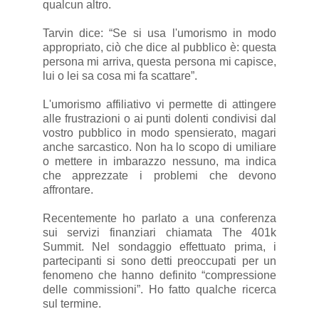
qualcun altro.
Tarvin dice: “Se si usa l'umorismo in modo
appropriato, ciò che dice al pubblico è: questa
persona mi arriva, questa persona mi capisce,
lui o lei sa cosa mi fa scattare”.
L'umorismo affiliativo vi permette di attingere
alle frustrazioni o ai punti dolenti condivisi dal
vostro pubblico in modo spensierato, magari
anche sarcastico. Non ha lo scopo di umiliare
o mettere in imbarazzo nessuno, ma indica
che apprezzate i problemi che devono
affrontare.
Recentemente ho parlato a una conferenza
sui servizi finanziari chiamata The 401k
Summit. Nel sondaggio effettuato prima, i
partecipanti si sono detti preoccupati per un
fenomeno che hanno definito “compressione
delle commissioni”. Ho fatto qualche ricerca
sul termine.