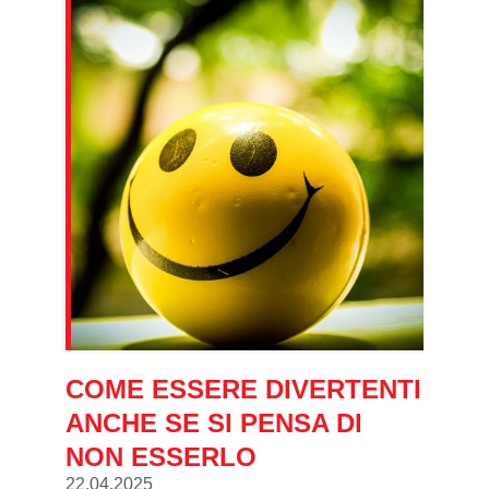
COME ESSERE DIVERTENTI
ANCHE SE SI PENSA DI
NON ESSERLO
22.04.2025