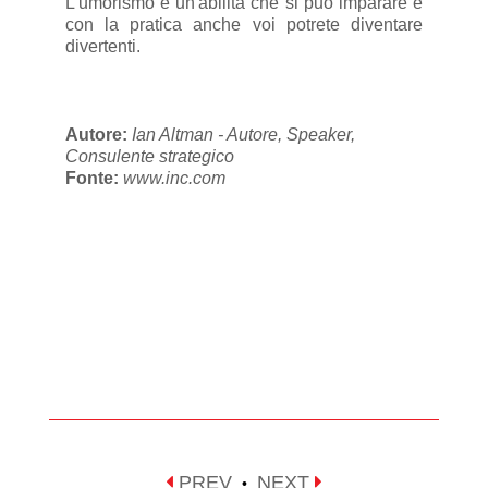
L'umorismo è un'abilità che si può imparare e
con la pratica anche voi potrete diventare
divertenti.
Autore:
Ian Altman - Autore, Speaker,
Consulente strategico
Fonte:
www.inc.com
PREV
NEXT
•