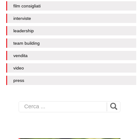
film consigliati
interviste
leadership
team building
vendita
video
press