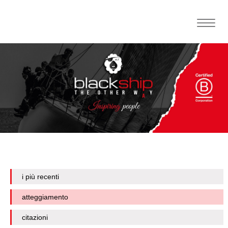
Toggle
naviga
i più recenti
atteggiamento
citazioni