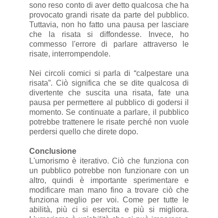
sono reso conto di aver detto qualcosa che ha
provocato grandi risate da parte del pubblico.
Tuttavia, non ho fatto una pausa per lasciare
che la risata si diffondesse. Invece, ho
commesso l'errore di parlare attraverso le
risate, interrompendole.
Nei circoli comici si parla di “calpestare una
risata”. Ciò significa che se dite qualcosa di
divertente che suscita una risata, fate una
pausa per permettere al pubblico di godersi il
momento. Se continuate a parlare, il pubblico
potrebbe trattenere le risate perché non vuole
perdersi quello che direte dopo.
Conclusione
L'umorismo è iterativo. Ciò che funziona con
un pubblico potrebbe non funzionare con un
altro, quindi è importante sperimentare e
modificare man mano fino a trovare ciò che
funziona meglio per voi. Come per tutte le
abilità, più ci si esercita e più si migliora.