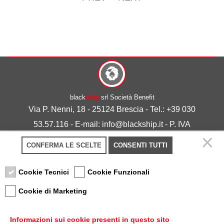
black
ship
srl Società Benefit
Via P. Nenni, 18 - 25124 Brescia - Tel.: +39 030
53.57.116 - E-mail: info@blackship.it - P. IVA
03492980986
CONFERMA LE SCELTE
CONSENTI TUTTI
Privacy policy
-
Cookie policy
Cookie Tecnici
Cookie Funzionali
Cookie di Marketing
Informazioni sui cookie presenti in questo sito