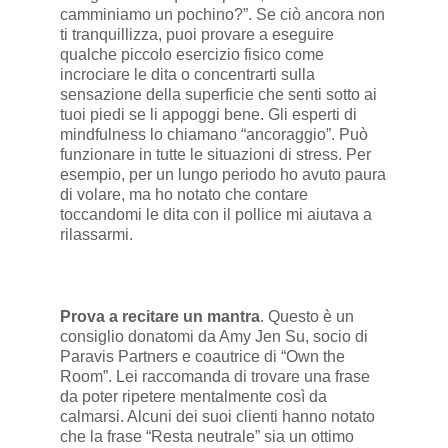
camminiamo un pochino?”. Se ciò ancora non
ti tranquillizza, puoi provare a eseguire
qualche piccolo esercizio fisico come
incrociare le dita o concentrarti sulla
sensazione della superficie che senti sotto ai
tuoi piedi se li appoggi bene. Gli esperti di
mindfulness lo chiamano “ancoraggio”. Può
funzionare in tutte le situazioni di stress. Per
esempio, per un lungo periodo ho avuto paura
di volare, ma ho notato che contare
toccandomi le dita con il pollice mi aiutava a
rilassarmi.
Prova a recitare un mantra
. Questo è un
consiglio donatomi da Amy Jen Su, socio di
Paravis Partners e coautrice di “Own the
Room”. Lei raccomanda di trovare una frase
da poter ripetere mentalmente così da
calmarsi. Alcuni dei suoi clienti hanno notato
che la frase “Resta neutrale” sia un ottimo