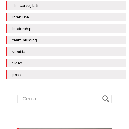
film consigliati
interviste
leadership
team building
vendita
video
press