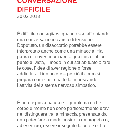
CONVERSAZIONE
DIFFICILE
20.02.2018
È difficile non agitarsi quando stai affrontando
una conversazione carica di tensione.
Dopotutto, un disaccordo potrebbe essere
interpretato anche come una minaccia. Hai
paura di dover rinunciare a qualcosa – il tuo
punto di vista, il modo in cui sei abituato a fare
le cose, l’idea di aver ragione o forse
addirittura il tuo potere – perciò il corpo si
prepara come per una lotta, innescando
l’attività del sistema nervoso simpatico.
È una risposta naturale, il problema è che
corpo e mente non sono particolarmente bravi
nel distinguere tra la minaccia presentata dal
non poter fare a modo nostro in un progetto o,
ad esempio, essere inseguiti da un orso. La