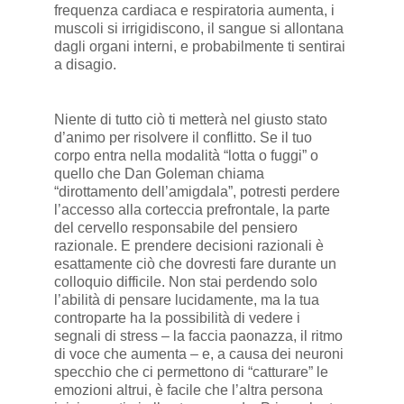
frequenza cardiaca e respiratoria aumenta, i
muscoli si irrigidiscono, il sangue si allontana
dagli organi interni, e probabilmente ti sentirai
a disagio.
Niente di tutto ciò ti metterà nel giusto stato
d’animo per risolvere il conflitto. Se il tuo
corpo entra nella modalità “lotta o fuggi” o
quello che Dan Goleman chiama
“dirottamento dell’amigdala”, potresti perdere
l’accesso alla corteccia prefrontale, la parte
del cervello responsabile del pensiero
razionale. E prendere decisioni razionali è
esattamente ciò che dovresti fare durante un
colloquio difficile. Non stai perdendo solo
l’abilità di pensare lucidamente, ma la tua
controparte ha la possibilità di vedere i
segnali di stress – la faccia paonazza, il ritmo
di voce che aumenta – e, a causa dei neuroni
specchio che ci permettono di “catturare” le
emozioni altrui, è facile che l’altra persona