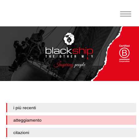
Toggle
naviga
i più recenti
atteggiamento
citazioni