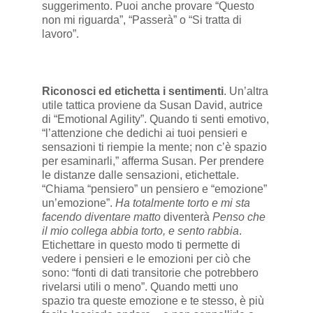
suggerimento. Puoi anche provare “Questo
non mi riguarda”, “Passerà” o “Si tratta di
lavoro”.
Riconosci ed etichetta i sentimenti
. Un’altra
utile tattica proviene da Susan David, autrice
di “Emotional Agility”. Quando ti senti emotivo,
“l’attenzione che dedichi ai tuoi pensieri e
sensazioni ti riempie la mente; non c’è spazio
per esaminarli,” afferma Susan. Per prendere
le distanze dalle sensazioni, etichettale.
“Chiama “pensiero” un pensiero e “emozione”
un’emozione”.
Ha totalmente torto e mi sta
facendo diventare matto
diventerà
Penso che
il mio collega abbia torto, e sento rabbia
.
Etichettare in questo modo ti permette di
vedere i pensieri e le emozioni per ciò che
sono: “fonti di dati transitorie che potrebbero
rivelarsi utili o meno”. Quando metti uno
spazio tra queste emozione e te stesso, è più