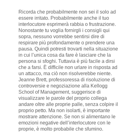
Ricorda che probabilmente non sei il solo ad
essere irritato. Probabilmente anche il tuo
interlocutore esprimerà rabbia o frustrazione.
Nonostante tu voglia fornirgli i consigli qui
sopra, nessuno vorrebbe sentirsi dire di
respirare più profondamente o prendere una
pausa. Quindi potresti trovarti nella situazione
in cui l’unica cosa da fare è lasciare che la
persona si sfoghi. Tuttavia è più facile a dirsi
che a farsi. È difficile non urlare in risposta ad
un attacco, ma ciò non risolverebbe niente.
Jeanne Brett, professoressa di risoluzione di
controversie e negoziazione alla Kellogg
School of Management, suggerisce di
visualizzare le parole del proprio collega
andare oltre alle proprie palle, senza colpire il
proprio petto. Ma non isolarti, è importante
mostrare attenzione. Se non si alimentano le
emozioni negative dell’interlocutore con le
proprie, è molto probabile che sfumino.